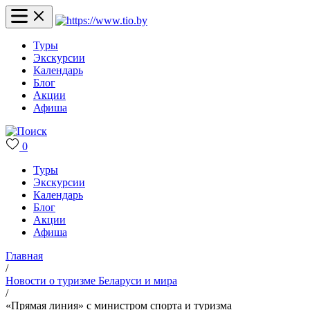
Туры
Экскурсии
Календарь
Блог
Акции
Афиша
0
Туры
Экскурсии
Календарь
Блог
Акции
Афиша
Главная
/
Новости о туризме Беларуси и мира
/
«Прямая линия» с министром спорта и туризма