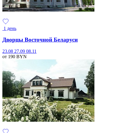
1 день
Дворцы Восточной Беларуси
23.08
27.09
08.11
от 190
BYN