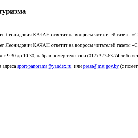
туризма
Олег Леонидович КАЧАН ответит на вопросы читателей газеты «
Олег Леонидович КАЧАН ответит на вопросы читателей газеты «
с 9.30 до 10.30, набрав номер телефона (017) 327-63-74 либо ос
а адреса
sport-panorama@yandex.ru
или
press@mst.gov.by
(с помет