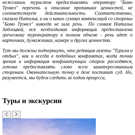
нежелании туристов предоставлять оператору "Бомо
Трэвел" перечень и описание пропавших ценностей, не
соответствует действительности. Соответственно,
сказала Наталья, и ни о каких суммах компенсаций со стороны
"Бомо Трэвел" никогда не шла речь. По словам Натальи
Заблоцкой, вся необходимая информация предоставлена
греческому туроператору в полном объеме - речь идет о
карточках, бумажниках, камере и других ценностях.
Тут мы должны подчеркнуть, что редакция газеты "Туризм и
отдых", как и всегда в подобных конфликтах, когда точки
зрения и информация конфликтующих сторон расходятся,
готова предоставлять слово всем заинтересованным
сторонам. Окончательную точку в деле поставит суд. Но,
разумеется, мы будем следить за ходом процесса,
Туры и экскурсии