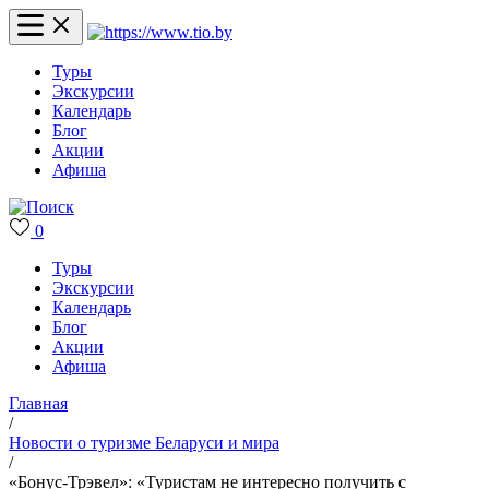
Туры
Экскурсии
Календарь
Блог
Акции
Афиша
0
Туры
Экскурсии
Календарь
Блог
Акции
Афиша
Главная
/
Новости о туризме Беларуси и мира
/
«Бонус-Трэвел»: «Туристам не интересно получить с