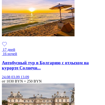
17 дней
16 ночей
Автобусный тур в Болгарию с отдыхом на
курорте Солнечн...
24.08
03.09
13.09
от 1030
BYN
+ 250
BYN