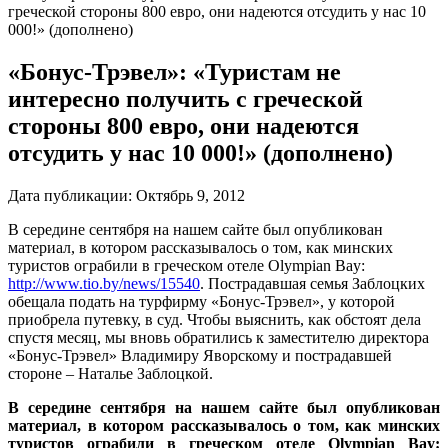
греческой стороны 800 евро, они надеются отсудить у нас 10
000!» (дополнено)
«Бонус-Трэвел»: «Туристам не
интересно получить с греческой
стороны 800 евро, они надеются
отсудить у нас 10 000!» (дополнено)
Дата публикации:
Октябрь 9, 2012
В середине сентября на нашем сайте был опубликован
материал, в котором рассказывалось о том, как минских
туристов ограбили в греческом отеле Olympian Bay:
http://www.tio.by/news/15540
. Пострадавшая семья Заблоцких
обещала подать на турфирму «Бонус-Трэвел», у которой
приобрела путевку, в суд. Чтобы выяснить, как обстоят дела
спустя месяц, мы вновь обратились к заместителю директора
«Бонус-Трэвел» Владимиру Яворскому и пострадавшей
стороне – Наталье Заблоцкой.
В середине сентября на нашем сайте был опубликован
материал, в котором рассказывалось о том, как минских
туристов ограбили в греческом отеле Olympian Bay: