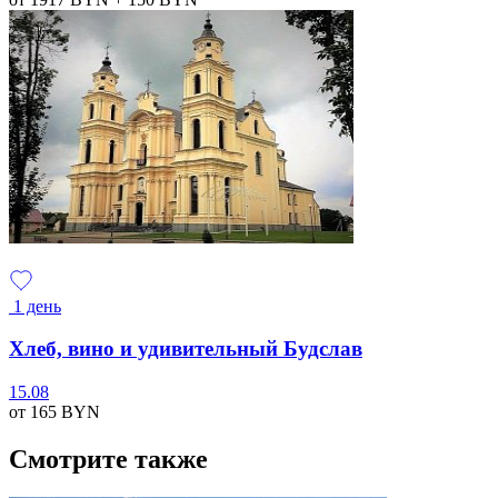
1 день
Хлеб, вино и удивительный Будслав
15.08
от 165
BYN
Смотрите также