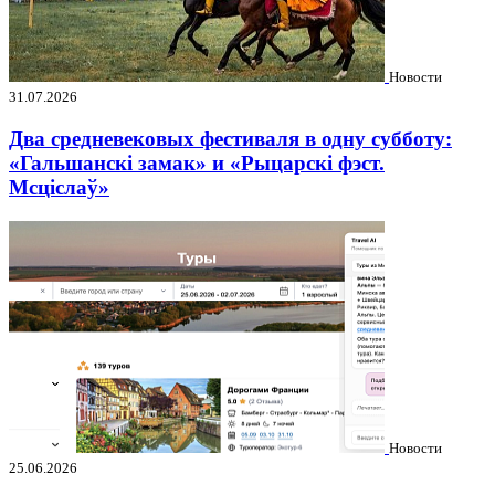
Новости
31.07.2026
Два средневековых фестиваля в одну субботу:
«Гальшанскі замак» и «Рыцарскі фэст.
Мсціслаў»
Новости
25.06.2026