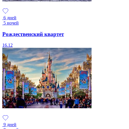
6 дней
5 ночей
Рождественский квартет
16.12
9 дней