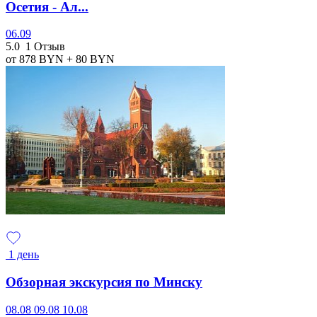
Осетия - Ал...
06.09
5.0
1 Отзыв
от 878
BYN
+ 80
BYN
1 день
Обзорная экскурсия по Минску
08.08
09.08
10.08