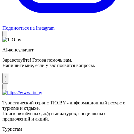
Подписаться на Instagram
AI-консультант
Здравствуйте! Готова помочь вам.
Напишите мне, если у вас появятся вопросы.
Туристический сервис TIO.BY - информационный ресурс о
туризме и отдыхе.
Поиск автобусных, ж/д и авиатуров, специальных
предложений и акций.
Туристам