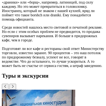
«драники» или «борщ», например, латиницей, под силу
каждому. Но это может превратиться в головоломку.
Иностранец, который не знаком с нашей кухней, вряд ли
поймет что такое borshch или draniki. Ему понадобится
помощь официанта.
Среди новостей нашлось место световой и печатной рекламе.
Но если с этим особых проблем не предвидится, то продажа
сувениров вызывает нарекания. И больше в придорожных
кафе, чем в городе.
Подготовят ли все кафе и рестораны свой ответ Министерству
торговли, известно заранее. 90 процентов – это наш потолок
по придорожному безналу, успеют не все, говорят в
ведомстве. Что до остального, то лучше ускориться. А то
может быть не счастье от сервиса гостям, а штраф заведению.
Туры и экскурсии