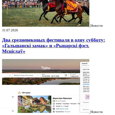
Новости
31.07.2026
Два средневековых фестиваля в одну субботу:
«Гальшанскі замак» и «Рыцарскі фэст.
Мсціслаў»
Новости