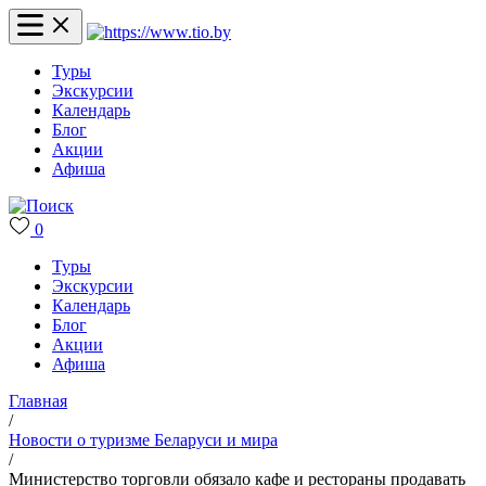
Туры
Экскурсии
Календарь
Блог
Акции
Афиша
0
Туры
Экскурсии
Календарь
Блог
Акции
Афиша
Главная
/
Новости о туризме Беларуси и мира
/
Министерство торговли обязало кафе и рестораны продавать