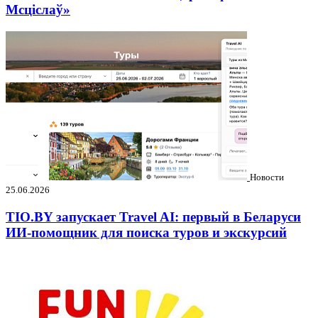
Мсціслаў»
Новости
25.06.2026
TIO.BY запускает Travel AI: первый в Беларуси
ИИ-помощник для поиска туров и экскурсий