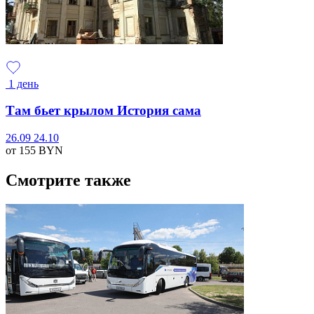
1 день
Там бьет крылом История сама
26.09
24.10
от 155
BYN
Смотрите также