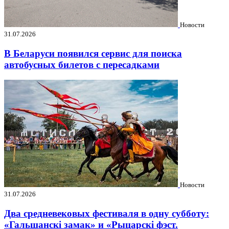
Новости
31.07.2026
В Беларуси появился сервис для поиска
автобусных билетов с пересадками
Новости
31.07.2026
Два средневековых фестиваля в одну субботу:
«Гальшанскі замак» и «Рыцарскі фэст.