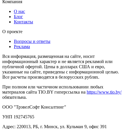
Компания
О нас
Блог
Контакты
О проекте
Вопросы и ответы
Реклама
Вся информация, размещенная на сайте, носит
информационный характер и не является рекламой или
публичной офертой. Цены в долларах США и евро,
указанные на сайте, приведены с информационной целью.
Все расчеты производятся в белорусских рублях.
При полном или частичном использовании любых
материалов сайта TIO.BY гиперссылка на
https://www.tio.by/
обязательна.
ООО "ТрэвелСофт Консалтинг"
УНП 192745765
Адрес: 220013, РБ, г. Минск, ул. Кульман 9, офис 391