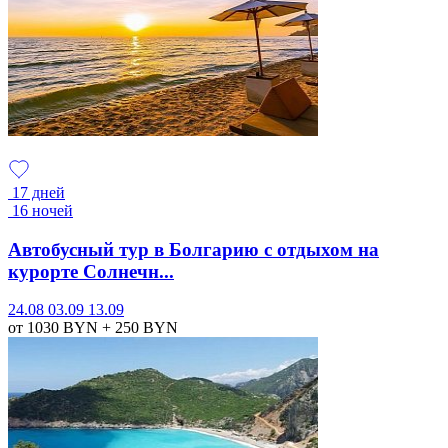
17 дней
16 ночей
Автобусный тур в Болгарию с отдыхом на
курорте Солнечн...
24.08
03.09
13.09
от 1030
BYN
+ 250
BYN