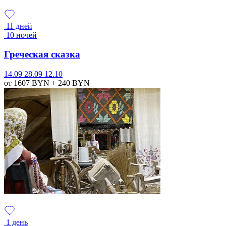
11 дней
10 ночей
Греческая сказка
14.09
28.09
12.10
от 1607
BYN
+ 240
BYN
1 день