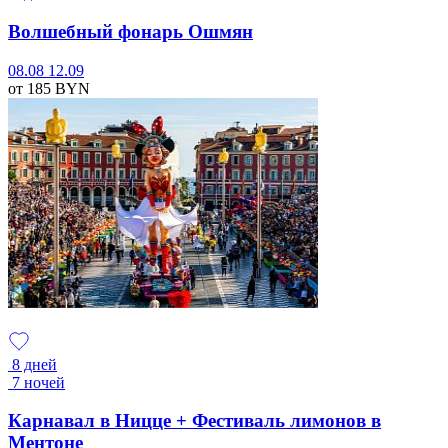
Волшебный фонарь Ошмян
08.08
12.09
от 185
BYN
8 дней
7 ночей
Карнавал в Ницце + Фестиваль лимонов в
Ментоне