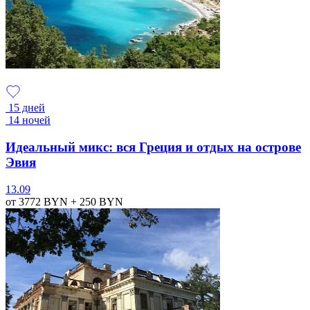
15 дней
14 ночей
Идеальный микс: вся Греция и отдых на острове
Эвия
13.09
от 3772
BYN
+ 250
BYN