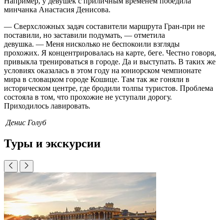
Например, у девушек с приличным временем победила
минчанка Анастасия Денисова.
— Сверхсложных задач составители маршрута Гран-при не
поставили, но заставили подумать, — отметила
девушка. — Меня нисколько не беспокоили взгляды
прохожих. Я концентрировалась на карте, беге. Честно говоря,
привыкла тренироваться в городе. Да и выступать. В таких же
условиях оказалась в этом году на юниорском чемпионате
мира в словацком городе Кошице. Там так же гоняли в
историческом центре, где бродили толпы туристов. Проблема
состояла в том, что прохожие не уступали дорогу.
Приходилось лавировать.
Денис Голуб
Туры и экскурсии