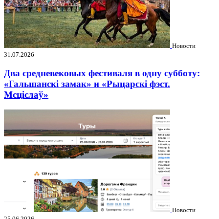
Новости
31.07.2026
Два средневековых фестиваля в одну субботу:
«Гальшанскі замак» и «Рыцарскі фэст.
Мсціслаў»
Новости
25.06.2026