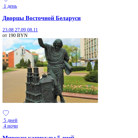
1 день
Дворцы Восточной Беларуси
23.08
27.09
08.11
от 190
BYN
5 дней
4 ночи
Минские каникулы 5 дней