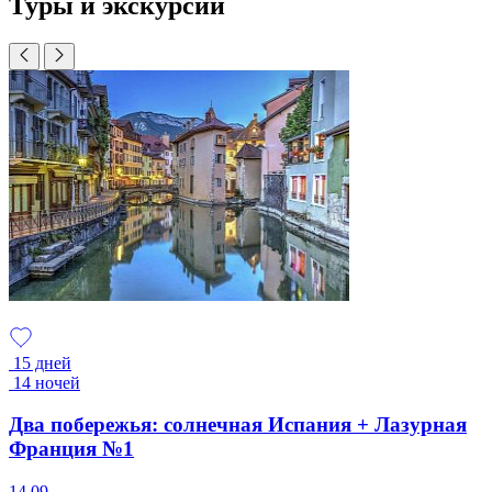
Туры и экскурсии
15 дней
14 ночей
Два побережья: солнечная Испания + Лазурная
Франция №1
14.09