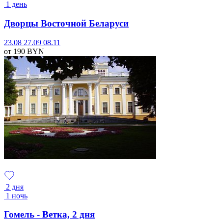
1 день
Дворцы Восточной Беларуси
23.08
27.09
08.11
от 190
BYN
2 дня
1 ночь
Гомель - Ветка, 2 дня