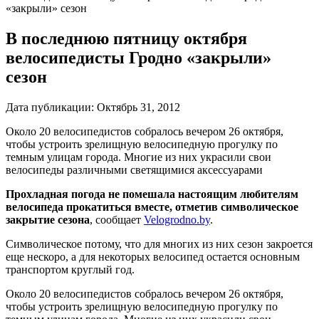
«закрыли» сезон
В последнюю пятницу октября
велосипедисты Гродно «закрыли»
сезон
Дата публикации:
Октябрь 31, 2012
Около 20 велосипедистов собралось вечером 26 октября,
чтобы устроить зрелищную велосипедную прогулку по
темным улицам города. Многие из них украсили свои
велосипеды различными светящимися аксессуарами
Прохладная погода не помешала настоящим любителям
велосипеда прокатиться вместе, отметив символическое
закрытие сезона
, сообщает
Velogrodno.by
.
Символическое потому, что для многих из них сезон закроется
еще нескоро, а для некоторых велосипед остается основным
транспортом круглый год.
Около 20 велосипедистов собралось вечером 26 октября,
чтобы устроить зрелищную велосипедную прогулку по