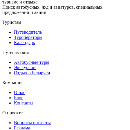
туризме и отдыхе.
Поиск автобусных, ж/д и авиатуров, специальных
предложений и акций.
Туристам
Путеводитель
Туроператоры
Календарь
Путешествия
Автобусные туры
Экскурсии
Отдых в Беларуси
Компания
О нас
Блог
Контакты
О проекте
Вопросы и ответы
Реклама