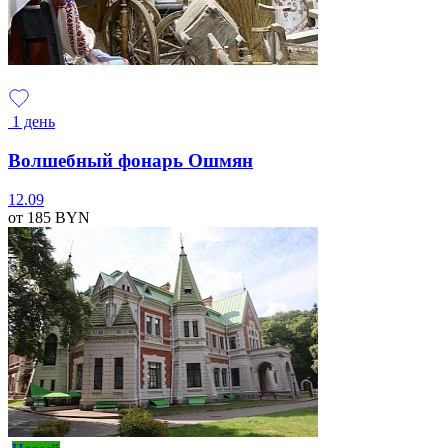
1 день
Волшебный фонарь Ошмян
12.09
от 185
BYN