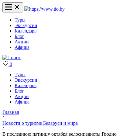
Туры
Экскурсии
Календарь
Блог
Акции
Афиша
0
Туры
Экскурсии
Календарь
Блог
Акции
Афиша
Главная
/
Новости о туризме Беларуси и мира
/
В последнюю пятницу октября велосипедисты Гродно