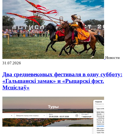
Новости
31.07.2026
Два средневековых фестиваля в одну субботу:
«Гальшанскі замак» и «Рыцарскі фэст.
Мсціслаў»