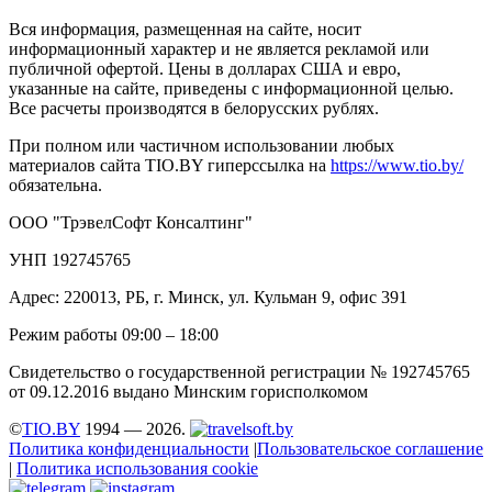
Вся информация, размещенная на сайте, носит
информационный характер и не является рекламой или
публичной офертой. Цены в долларах США и евро,
указанные на сайте, приведены с информационной целью.
Все расчеты производятся в белорусских рублях.
При полном или частичном использовании любых
материалов сайта TIO.BY гиперссылка на
https://www.tio.by/
обязательна.
ООО "ТрэвелСофт Консалтинг"
УНП 192745765
Адрес: 220013, РБ, г. Минск, ул. Кульман 9, офис 391
Режим работы 09:00 – 18:00
Свидетельство о государственной регистрации № 192745765
от 09.12.2016 выдано Минским горисполкомом
©
TIO.BY
1994 — 2026.
Политика конфиденциальности
|
Пользовательское соглашение
|
Политика использования cookie