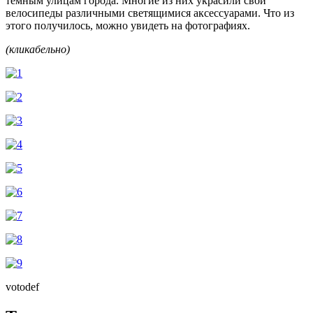
темным улицам города. Многие из них украсили свои
велосипеды различными светящимися аксессуарами. Что из
этого получилось, можно увидеть на фотографиях.
(кликабельно)
votodef