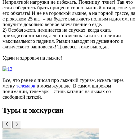
Неприятной нагрузки не избежать. Поясницу тянет! Так что
если соберетесь брать прицеп в горнолыжный поход, советую
его обкатать! И не на городской лыжне, а на горной трассе, да
с рюкзаком 25 кг... – вы будете выглядеть полным идиотом, но
получите довольно верное впечатление о езде.
2) Особая жесть начинается на спусках, когда ехать
приходится зигзагом, а чертов мешок катится по линии
максимального падения. Рывки выводят из душевного и
физического равновесия! Траверсы тоже выводят.
Удачи и здоровья на лыжне!
Все, что ранее я писал про лыжный туризм, искать через
метку
телемарк
в моем журнале. В самом широком
понимании, телемарк – стиль катания на лыжах со
свободной пяткой.
Туры и экскурсии