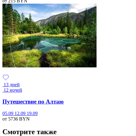
от 215
BYN
13 дней
12 ночей
Путешествие по Алтаю
05.09
12.09
19.09
от 5736
BYN
Смотрите также