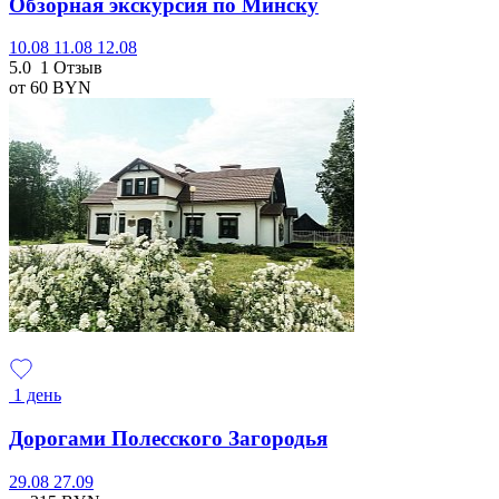
Обзорная экскурсия по Минску
10.08
11.08
12.08
5.0
1 Отзыв
от 60
BYN
1 день
Дорогами Полесского Загородья
29.08
27.09