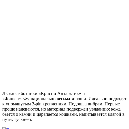
Лыжные ботинки «Криспи Антарктик» и
«Фишер». Функционально весьма хороши. Идеально подходят
к упомянутым 3-pin креплениям. Подошва вибрам. Первые
проще надеваются, но материал подвержен увяданию: кожа
бьется о камни и царапается кошками, напитывается влагой в
пути, тускнеет.