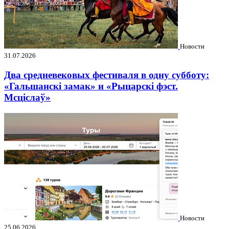
Новости
31.07.2026
Два средневековых фестиваля в одну субботу:
«Гальшанскі замак» и «Рыцарскі фэст.
Мсціслаў»
Новости
25.06.2026