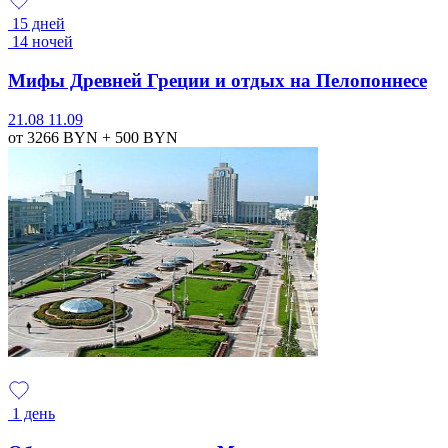
15 дней
14 ночей
Мифы Древней Греции и отдых на Пелопоннесе
21.08
11.09
от 3266
BYN
+ 500
BYN
1 день