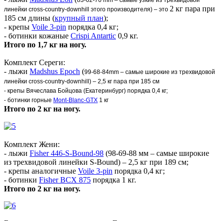
2 кг пара при
линейки cross-country-downhill этого производителя) – это
185 см длины (
крупный план
);
- крепы
Voile 3-pin
порядка 0,4 кг;
- ботинки кожаные
Crispi Antartic
0,9 кг.
Итого по 1,7 кг на ногу.
Комплект Сереги:
- лыжи
Madshus Epoch
(
99-68-84mm – самые широкие из трехвидовой
линейки cross-country-downhill) – 2,5 кг пара при 185 см
- крепы Вячеслава Бойцова (Екатеринбург) порядка 0,4 кг;
- ботинки горные
Mont-Blanc-GTX
1 кг
Итого по 2 кг на ногу.
Комплект Жени:
- лыжи
Fisher 446-S-Bound-98
(98-69-88 мм – самые широкие
из трехвидовой линейки S-Bound) – 2,5 кг при 189 см;
- крепы аналогичные
Voile 3-pin
порядка 0,4 кг;
- ботинки
Fisher BCX 875
порядка 1 кг.
Итого по 2 кг на ногу.