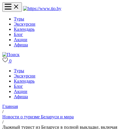
Туры
Экскурсии
Календарь
Блог
Акции
Афиша
0
Туры
Экскурсии
Календарь
Блог
Акции
Афиша
Главная
/
Новости о туризме Беларуси и мира
/
Лыжный турист из Беларуси в полной выкладке, включая