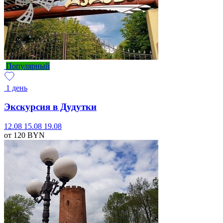
Популярный
1 день
Экскурсия в Дудутки
12.08
15.08
19.08
от 120
BYN