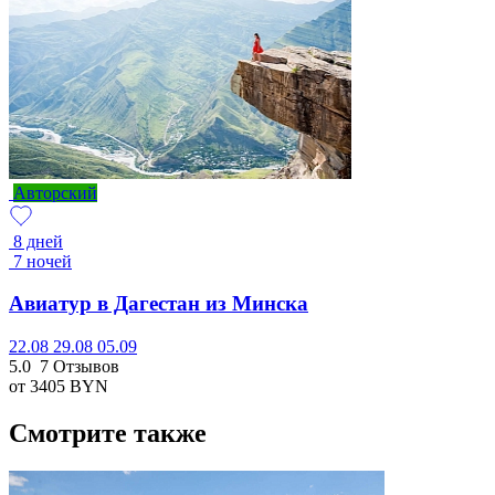
Авторский
8 дней
7 ночей
Авиатур в Дагестан из Минска
22.08
29.08
05.09
5.0
7 Отзывов
от 3405
BYN
Смотрите также