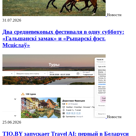
Новости
31.07.2026
Два средневековых фестиваля в одну субботу:
«Гальшанскі замак» и «Рыцарскі фэст.
Мсціслаў»
Новости
25.06.2026
TIO.BY запускает Travel AI: первый в Беларуси