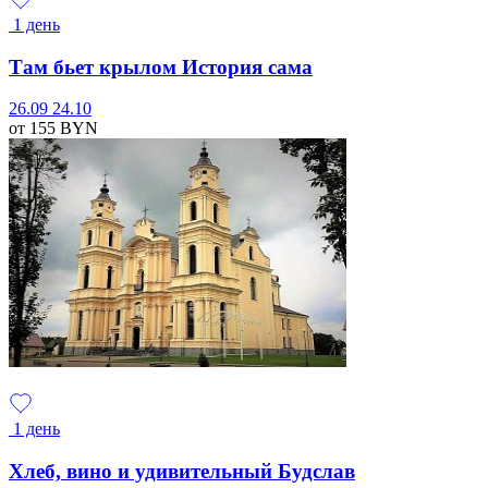
1 день
Там бьет крылом История сама
26.09
24.10
от 155
BYN
1 день
Хлеб, вино и удивительный Будслав