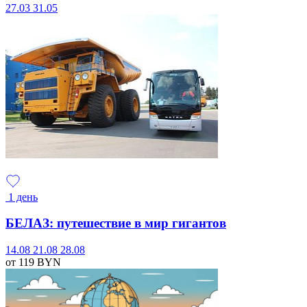
27.03
31.05
1 день
БЕЛАЗ: путешествие в мир гигантов
14.08
21.08
28.08
от 119
BYN