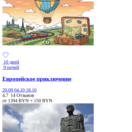
10 дней
9 ночей
Европейское приключение
20.09
04.10
18.10
4.7
14 Отзывов
от 1394
BYN
+ 150
BYN