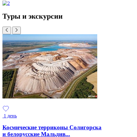
Туры и экскурсии
1 день
Космические терриконы Солигорска
и белорусские Мальдив...