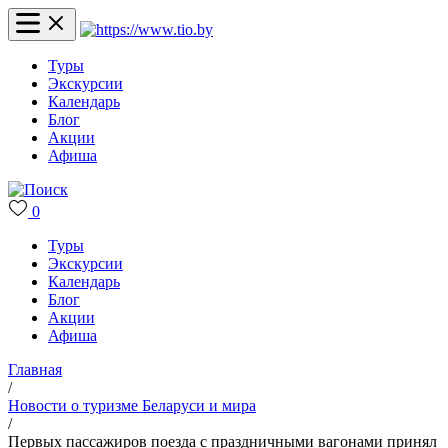
Туры
Экскурсии
Календарь
Блог
Акции
Афиша
0
Туры
Экскурсии
Календарь
Блог
Акции
Афиша
Главная
/
Новости о туризме Беларуси и мира
/
Первых пассажиров поезда с праздничными вагонами принял