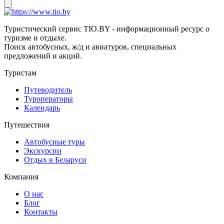
Туристический сервис TIO.BY - информационный ресурс о
туризме и отдыхе.
Поиск автобусных, ж/д и авиатуров, специальных
предложений и акций.
Туристам
Путеводитель
Туроператоры
Календарь
Путешествия
Автобусные туры
Экскурсии
Отдых в Беларуси
Компания
О нас
Блог
Контакты