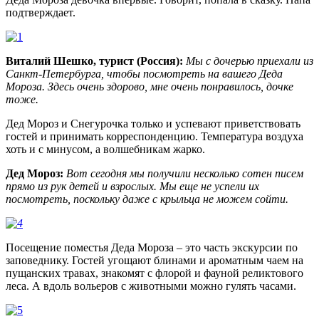
подтверждает.
Виталий Шешко, турист (Россия):
Мы с дочерью приехали из
Санкт-Петербурга, чтобы посмотреть на вашего Деда
Мороза. Здесь очень здорово, мне очень понравилось, дочке
тоже.
Дед Мороз и Снегурочка только и успевают приветствовать
гостей и принимать корреспонденцию. Температура воздуха
хоть и с минусом, а волшебникам жарко.
Дед Мороз:
Вот сегодня мы получили несколько сотен писем
прямо из рук детей и взрослых. Мы еще не успели их
посмотреть, поскольку даже с крыльца не можем сойти.
Посещение поместья Деда Мороза – это часть экскурсии по
заповеднику. Гостей угощают блинами и ароматным чаем на
пущанских травах, знакомят с флорой и фауной реликтового
леса. А вдоль вольеров с животными можно гулять часами.