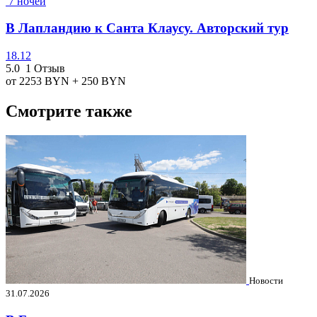
7 ночей
В Лапландию к Санта Клаусу. Авторский тур
18.12
5.0
1 Отзыв
от 2253
BYN
+ 250
BYN
Смотрите также
Новости
31.07.2026