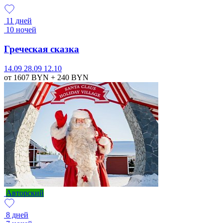
11 дней
10 ночей
Греческая сказка
14.09
28.09
12.10
от 1607
BYN
+ 240
BYN
Авторский
8 дней