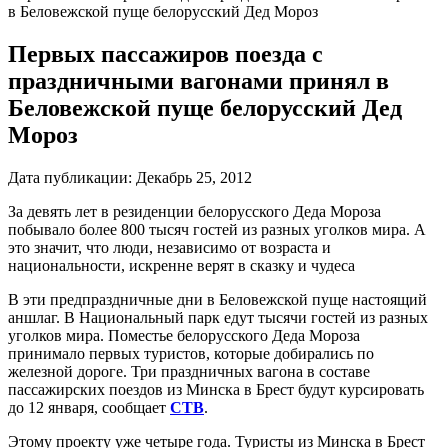
в Беловежской пуще белорусский Дед Мороз
Первых пассажиров поезда с
праздничными вагонами принял в
Беловежской пуще белорусский Дед
Мороз
Дата публикации:
Декабрь 25, 2012
За девять лет в резиденции белорусского Деда Мороза
побывало более 800 тысяч гостей из разных уголков мира. А
это значит, что люди, независимо от возраста и
национальности, искренне верят в сказку и чудеса
В эти предпраздничные дни в Беловежской пуще настоящий
аншлаг. В Национальный парк едут тысячи гостей из разных
уголков мира. Поместье белорусского Деда Мороза
принимало первых туристов, которые добирались по
железной дороге. Три праздничных вагона в составе
пассажирских поездов из Минска в Брест будут курсировать
до 12 января, сообщает
СТВ
.
Этому проекту уже четыре года. Туристы из Минска в Брест