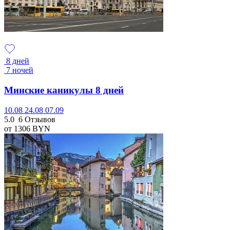
8 дней
7 ночей
Минские каникулы 8 дней
10.08
24.08
07.09
5.0
6 Отзывов
от 1306
BYN