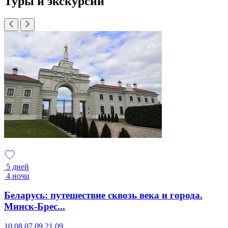
Туры и экскурсии
5 дней
4 ночи
Беларусь: путешествие сквозь века и города.
Минск-Брес...
10.08
07.09
21.09