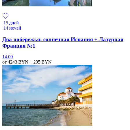
15 дней
14 ночей
Два побережья: солнечная Испания + Лазурная
Франция №1
14.09
от 4243
BYN
+ 295
BYN