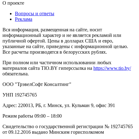
О проекте
Вопросы и ответы
Реклама
Вся информация, размещенная на сайте, носит
информационный характер и не является рекламой или
публичной офертой. Цены в долларах США и евро,
указанные на сайте, приведены с информационной целью.
Все расчеты производятся в белорусских рублях.
При полном или частичном использовании любых
материалов сайта TIO.BY гиперссылка на
https://www.tio.by/
обязательна.
ООО "ТрэвелСофт Консалтинг"
УНП 192745765
Адрес: 220013, РБ, г. Минск, ул. Кульман 9, офис 391
Режим работы 09:00 – 18:00
Свидетельство о государственной регистрации № 192745765
от 09.12.2016 выдано Минским горисполкомом