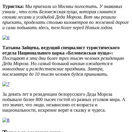
Туристка:
Мы приехали из Москвы погостить. У знакомых
узнали , что есть Беловежская пуща, которая славится
своими лесами и усадьбой Деда Мороза. Вот мы решили
приехать, проделать столько километров по железной дороге
и сами побывать здесь, тем более перед Новым годом.
Татьяна Зайцева, ведущий специалист туристического
отдела Национального парка «Беловежская пуща»:
Посещают в эти дни более трех тысяч человек резиденцию
Деда Мороза. Но самый большой наплыв ожидается в
новогодние и рождественские праздники. Завтра,
послезавтра до 10 тысяч человек будем принимать.
За девять лет в резиденции белорусского Деда Мороза
побывало более 800 тысяч гостей из разных уголков мира. А
это значит, что люди, независимо от возраста и
национальности, искренне верят в сказку и чудеса.