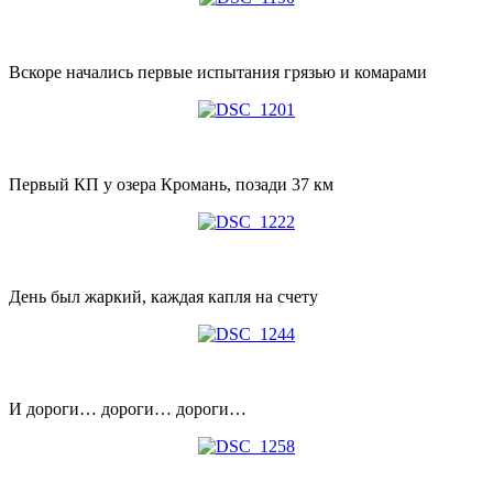
Вскоре начались первые испытания грязью и комарами
Первый КП у озера Кромань, позади 37 км
День был жаркий, каждая капля на счету
И дороги… дороги… дороги…