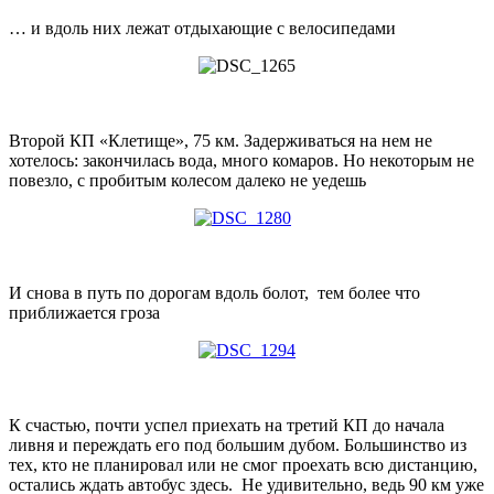
… и вдоль них лежат отдыхающие с велосипедами
Второй КП «Клетище», 75 км. Задерживаться на нем не
хотелось: закончилась вода, много комаров. Но некоторым не
повезло, с пробитым колесом далеко не уедешь
И снова в путь по дорогам вдоль болот, тем более что
приближается гроза
К счастью, почти успел приехать на третий КП до начала
ливня и переждать его под большим дубом. Большинство из
тех, кто не планировал или не смог проехать всю дистанцию,
остались ждать автобус здесь. Не удивительно, ведь 90 км уже