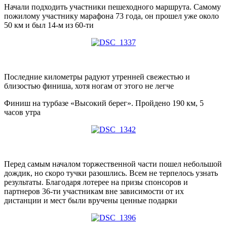
Начали подходить участники пешеходного маршрута. Самому
пожилому участнику марафона 73 года, он прошел уже около
50 км и был 14-м из 60-ти
Последние километры радуют утренней свежестью и
близостью финиша, хотя ногам от этого не легче
Финиш на турбазе «Высокий берег». Пройдено 190 км, 5
часов утра
Перед самым началом торжественной части пошел небольшой
дождик, но скоро тучки разошлись. Всем не терпелось узнать
результаты. Благодаря лотерее на призы спонсоров и
партнеров 36-ти участникам вне зависимости от их
дистанции и мест были вручены ценные подарки