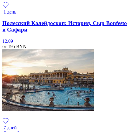
1 день
Полесский Калейдоскоп: История, Сыр Bonfesto
и Сафари
12.09
от 195
BYN
7 дней