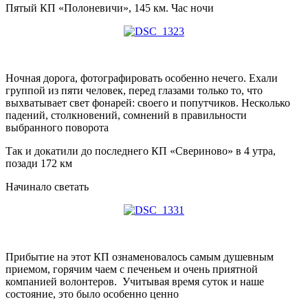
Пятый КП «Полоневичи», 145 км. Час ночи
Ночная дорога, фотографировать особенно нечего. Ехали
группой из пяти человек, перед глазами только то, что
выхватывает свет фонарей: своего и попутчиков. Несколько
падений, столкновений, сомнений в правильности
выбранного поворота
Так и докатили до последнего КП «Свериново» в 4 утра,
позади 172 км
Начинало светать
Прибытие на этот КП ознаменовалось самым душевным
приемом, горячим чаем с печеньем и очень приятной
компанией волонтеров. Учитывая время суток и наше
состояние, это было особенно ценно