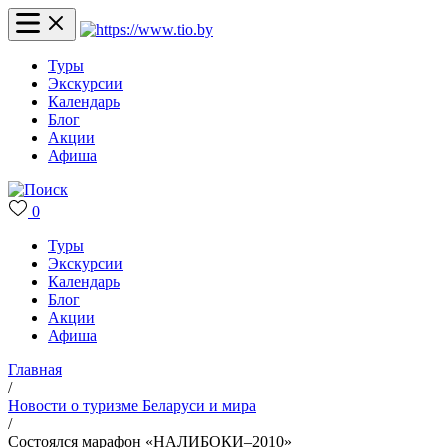
Туры
Экскурсии
Календарь
Блог
Акции
Афиша
0
Туры
Экскурсии
Календарь
Блог
Акции
Афиша
Главная
/
Новости о туризме Беларуси и мира
/
Состоялся марафон «НАЛИБОКИ–2010»