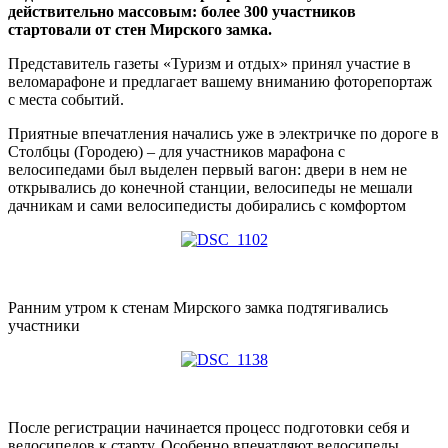
действительно массовым: более 300 участников
стартовали от стен Мирского замка.
Представитель газеты «Туризм и отдых» принял участие в
веломарафоне и предлагает вашему вниманию фоторепортаж
с места событий.
Приятные впечатления начались уже в электричке по дороге в
Столбцы (Городею) – для участников марафона с
велосипедами был выделен первый вагон: двери в нем не
открывались до конечной станции, велосипеды не мешали
дачникам и сами велосипедисты добирались с комфортом
Ранним утром к стенам Мирского замка подтягивались
участники
После регистрации начинается процесс подготовки себя и
велосипедов к старту. Особенно впечатляют велосипеды,