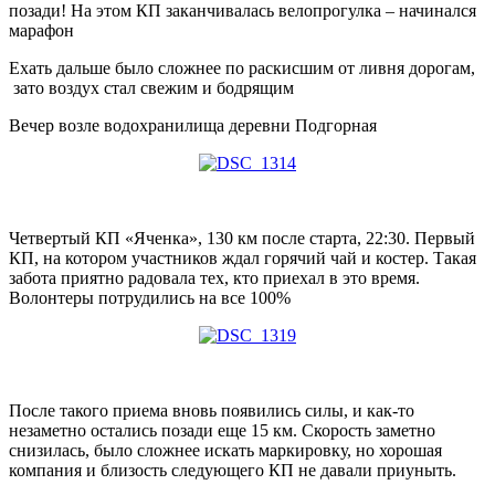
позади! На этом КП заканчивалась велопрогулка – начинался
марафон
Ехать дальше было сложнее по раскисшим от ливня дорогам,
зато воздух стал свежим и бодрящим
Вечер возле водохранилища деревни Подгорная
Четвертый КП «Яченка», 130 км после старта, 22:30. Первый
КП, на котором участников ждал горячий чай и костер. Такая
забота приятно радовала тех, кто приехал в это время.
Волонтеры потрудились на все 100%
После такого приема вновь появились силы, и как-то
незаметно остались позади еще 15 км. Скорость заметно
снизилась, было сложнее искать маркировку, но хорошая
компания и близость следующего КП не давали приуныть.