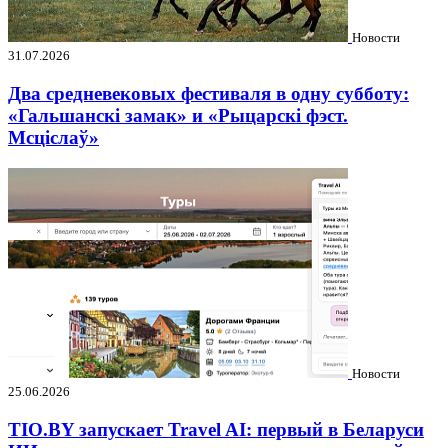
Новости
31.07.2026
Два средневековых фестиваля в одну субботу:
«Гальшанскі замак» и «Рыцарскі фэст.
Мсціслаў»
Новости
25.06.2026
TIO.BY запускает Travel AI: первый в Беларуси