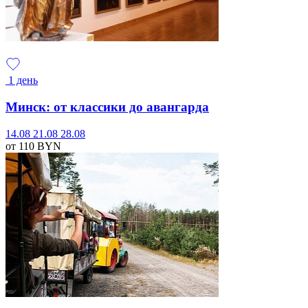
1 день
Минск: от классики до авангарда
14.08
21.08
28.08
от 110
BYN