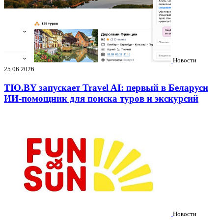
Новости
25.06.2026
TIO.BY запускает Travel AI: первый в Беларуси
ИИ-помощник для поиска туров и экскурсий
Новости