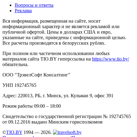
Вопросы и ответы
Реклама
Вся информация, размещенная на сайте, носит
информационный характер и не является рекламой или
публичной офертой. Цены в долларах США и евро,
указанные на сайте, приведены с информационной целью.
Все расчеты производятся в белорусских рублях.
При полном или частичном использовании любых
материалов сайта TIO.BY гиперссылка на
https://www.tio.by/
обязательна.
ООО "ТрэвелСофт Консалтинг"
УНП 192745765
Адрес: 220013, РБ, г. Минск, ул. Кульман 9, офис 391
Режим работы 09:00 – 18:00
Свидетельство о государственной регистрации № 192745765
от 09.12.2016 выдано Минским горисполкомом
©
TIO.BY
1994 — 2026.