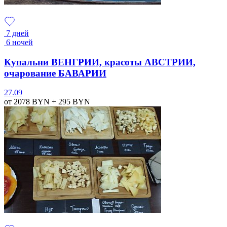
7 дней
6 ночей
Купальни ВЕНГРИИ, красоты АВСТРИИ,
очарование БАВАРИИ
27.09
от 2078
BYN
+ 295
BYN