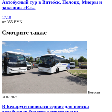
Автобусный тур в Витебск, Полоцк, Миоры и
заказник «Ел...
17.10
от 355
BYN
Смотрите также
Новости
31.07.2026
В Беларуси появился сервис для поиска
автобусных билетов с пересадками