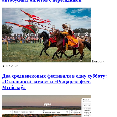
Новости
31.07.2026
Два средневековых фестиваля в одну субботу:
«Гальшанскі замак» и «Рыцарскі фэст.
Мсціслаў»