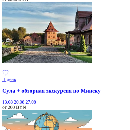
1 день
Сула + обзорная экскурсия по Минску
13.08
20.08
27.08
от 200
BYN