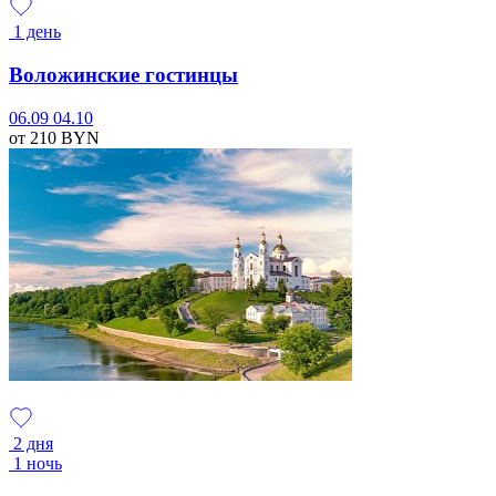
1 день
Воложинские гостинцы
06.09
04.10
от 210
BYN
2 дня
1 ночь