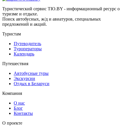
Туристический сервис TIO.BY - информационный ресурс о
туризме и отдыхе.
Поиск автобусных, ж/д и авиатуров, специальных
предложений и акций.
Туристам
Путеводитель
Туроператоры
Календарь
Путешествия
Автобусные туры
Экскурсии
Отдых в Беларуси
Компания
О нас
Блог
Контакты
О проекте