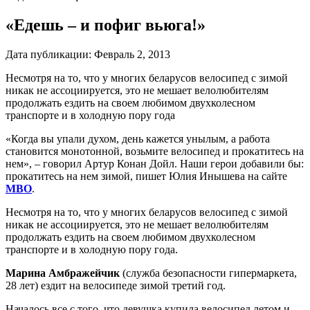
«Едешь – и пофиг вьюга!»
Дата публикации:
Февраль 2, 2013
Несмотря на то, что у многих беларусов велосипед с зимой
никак не ассоциируется, это не мешает велолюбителям
продолжать ездить на своем любимом двухколесном
транспорте и в холодную пору года
«Когда вы упали духом, день кажется унылым, а работа
становится монотонной, возьмите велосипед и прокатитесь на
нем», – говорил Артур Конан Дойл. Наши герои добавили бы:
прокатитесь на нем зимой, пишет Юлия Инышева на сайте
МВО
.
Несмотря на то, что у многих беларусов велосипед с зимой
никак не ассоциируется, это не мешает велолюбителям
продолжать ездить на своем любимом двухколесном
транспорте и в холодную пору года.
Марина Амбражейчик
(служба безопасности гипермаркета,
28 лет) ездит на велосипеде зимой третий год.
Началось все с того, что девушка купила велосипед летом и