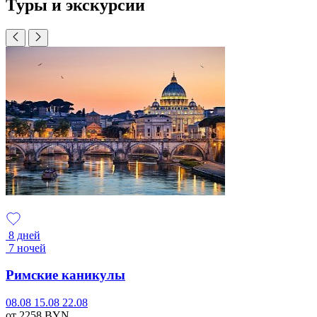
Туры и экскурсии
8 дней
7 ночей
Римские каникулы
08.08
15.08
22.08
от 2258
BYN