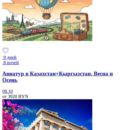
9 дней
8 ночей
Авиатур в Казахстан+Кыргызстан. Весна и
Осень
08.10
от 3920
BYN