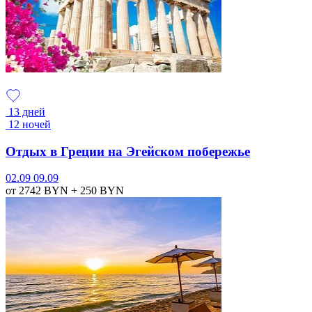
13 дней
12 ночей
Отдых в Греции на Эгейском побережье
02.09
09.09
от 2742
BYN
+ 250
BYN