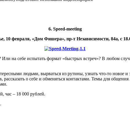
6. Speed-meeting
е, 10 февраля, «Дом Фишера», пр-т Независимости, 84а, с 18.0
 Или на себе испытать формат «быстрых встреч»? В любом случ
тересными людьми, вырваться из рутины, узнать что-то новое и 
 рассказать о себе и обменяться контактами. Темы для общения 
ьми.
, час – 18 000 рублей.
.