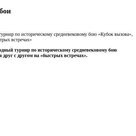
бои
й турнир по историческому средневековому бою «Кубок вызова»,
стрых встречах»
родный турнир по историческому средневековому бою
 друг с другом на «быстрых встречах».