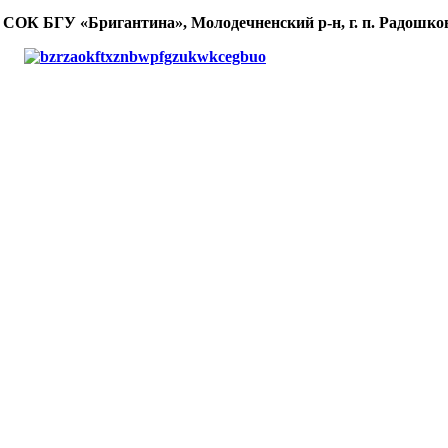
 СОК БГУ «Бригантина», Молодечненский р-н, г. п. Радошков