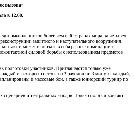
ок вызова»
ло в 12.00.
 единомышленников более чем в 30 странах мира на четырех
 реконструкции защитного и наступательного вооружения
 контакт и может включать в себя разные номинации с
ноконтактной силовой борьбы с использованием предметов
ь подготовки участников. Приглашаются только уже
каждый из которых состоит из 3 раундов по 3 минуты каждый,
 запланированы и массовые бои, а также юниорский турнир по
 сценариев и театральных этюдов. Только полный контакт –