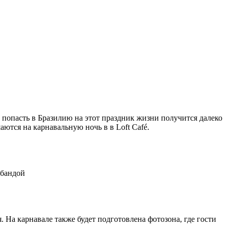
о попасть в Бразилию на этот праздник жизни получится далеко
аются на карнавальную ночь в в Loft Café.
-бандой
 На карнавале также будет подготовлена фотозона, где гости