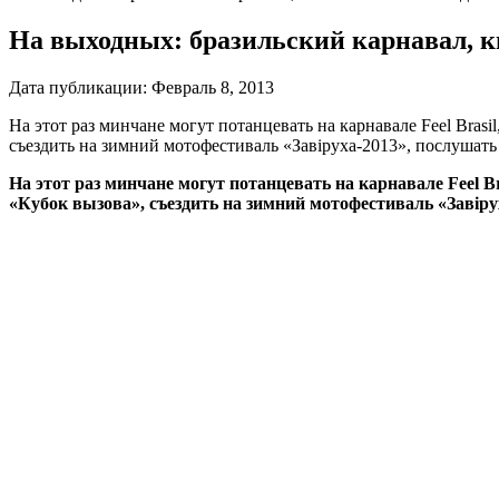
На выходных: бразильский карнавал, к
Дата публикации:
Февраль 8, 2013
На этот раз минчане могут потанцевать на карнавале Feel Bra
съездить на зимний мотофестиваль «Завiруха-2013», послушать
На этот раз минчане могут потанцевать на карнавале F
eel B
«Кубок вызова», съездить на зимний мотофестиваль «Завiру