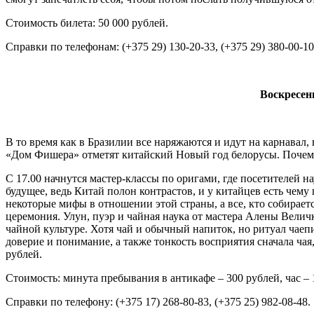
Стоимость билета: 50 000 рублей.
Справки по телефонам: (+375 29) 130-20-33, (+375 29) 380-00-10
Воскресень
В то время как в Бразилии все наряжаются и идут на карнавал,
«Дом Фишера» отметят китайский Новый год белорусы. Почему
С 17.00 начнутся мастер-классы по оригами, где посетителей н
будущее, ведь Китай полон контрастов, и у китайцев есть чем
некоторые мифы в отношении этой страны, а все, кто собираетс
церемония. Улун, пуэр и чайная наука от мастера Алены Велич
чайной культуре. Хотя чай и обычный напиток, но ритуал чаеп
доверие и понимание, а также тонкость восприятия сначала чая
рублей.
Стоимость: минута пребывания в антикафе – 300 рублей, час – 
Справки по телефону: (+375 17) 268-80-83, (+375 25) 982-08-48.