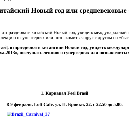
итайский Новый год или средневековые 
sil, отпраздновать китайский Новый год, увидеть международны
 лекцию о супергероях или познакомиться друг с другом на «бы
rasil, отпраздновать китайский Новый год, увидеть междуна
ха-2013», послушать лекцию о супергероях или познакомиться
1. Карнавал Feel Brasil
8-9 февраля, Loft Café, ул. П. Бровки, 22, с 22.50 до 5.00.