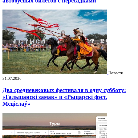
автобусных билетов с пересадками
Новости
31.07.2026
Два средневековых фестиваля в одну субботу:
«Гальшанскі замак» и «Рыцарскі фэст.
Мсціслаў»