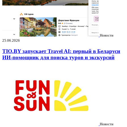
Новости
25.06.2026
TIO.BY запускает Travel AI: первый в Беларуси
ИИ-помощник для поиска туров и экскурсий
Новости