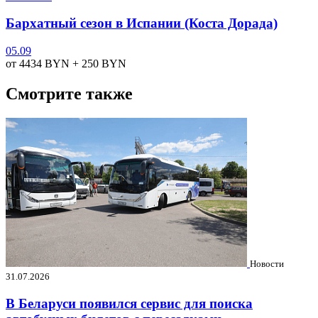
Бархатный сезон в Испании (Коста Дорада)
05.09
от 4434
BYN
+ 250
BYN
Смотрите также
Новости
31.07.2026
В Беларуси появился сервис для поиска