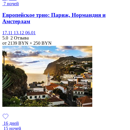
7 ночей
Европейское трио: Париж, Нормандия и
Амстердам
17.11
13.12
06.01
5.0
2 Отзыва
от 2139
BYN
+ 250
BYN
16 дней
15 ночей