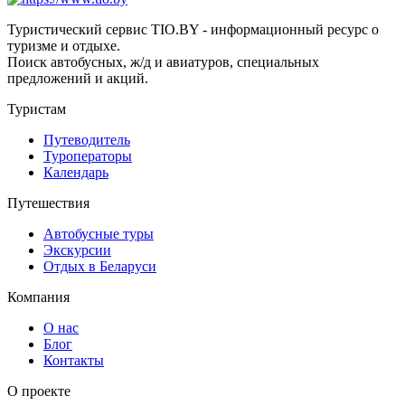
Туристический сервис TIO.BY - информационный ресурс о
туризме и отдыхе.
Поиск автобусных, ж/д и авиатуров, специальных
предложений и акций.
Туристам
Путеводитель
Туроператоры
Календарь
Путешествия
Автобусные туры
Экскурсии
Отдых в Беларуси
Компания
О нас
Блог
Контакты
О проекте