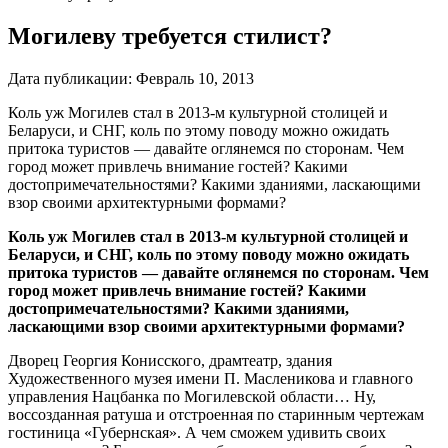
Могилеву требуется стилист?
Дата публикации:
Февраль 10, 2013
Коль уж Могилев стал в 2013-м культурной столицей и
Беларуси, и СНГ, коль по этому поводу можно ожидать
притока туристов — давайте оглянемся по сторонам. Чем
город может привлечь внимание гостей? Какими
достопримечательностями? Какими зданиями, ласкающими
взор своими архитектурными формами?
Коль уж Могилев стал в 2013-м культурной столицей и
Беларуси, и СНГ, коль по этому поводу можно ожидать
притока туристов — давайте оглянемся по сторонам. Чем
город может привлечь внимание гостей? Какими
достопримечательностями? Какими зданиями,
ласкающими взор своими архитектурными формами?
Дворец Георгия Конисского, драмтеатр, здания
Художественного музея имени П. Масленикова и главного
управления Нацбанка по Могилевской области… Ну,
воссозданная ратуша и отстроенная по старинным чертежам
гостиница «Губернская». А чем сможем удивить своих