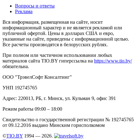
Вопросы и ответы
Реклама
Вся информация, размещенная на сайте, носит
информационный характер и не является рекламой или
публичной офертой. Цены в долларах США и евро,
указанные на сайте, приведены с информационной целью.
Все расчеты производятся в белорусских рублях.
При полном или частичном использовании любых
материалов сайта TIO.BY гиперссылка на
https://www.tio.by/
обязательна.
ООО "ТрэвелСофт Консалтинг"
УНП 192745765
Адрес: 220013, РБ, г. Минск, ул. Кульман 9, офис 391
Режим работы 09:00 – 18:00
Свидетельство о государственной регистрации № 192745765
от 09.12.2016 выдано Минским горисполкомом
©
TIO.BY
1994 — 2026.