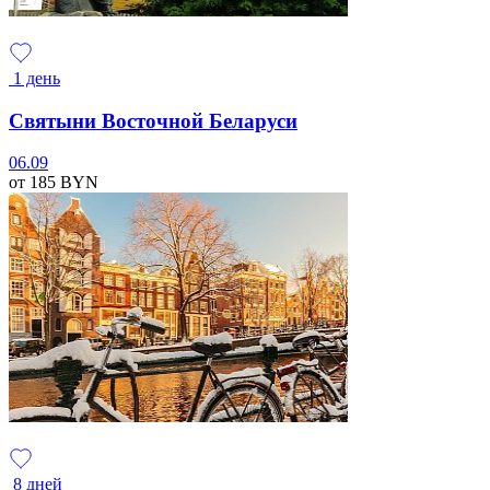
1 день
Святыни Восточной Беларуси
06.09
от 185
BYN
8 дней