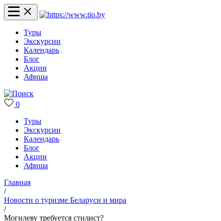
Туры
Экскурсии
Календарь
Блог
Акции
Афиша
0
Туры
Экскурсии
Календарь
Блог
Акции
Афиша
Главная
/
Новости о туризме Беларуси и мира
/
Могилеву требуется стилист?