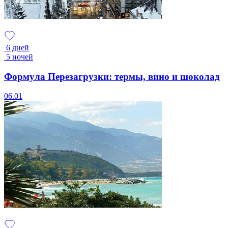
6 дней
5 ночей
Формула Перезагрузки: термы, вино и шоколад
06.01