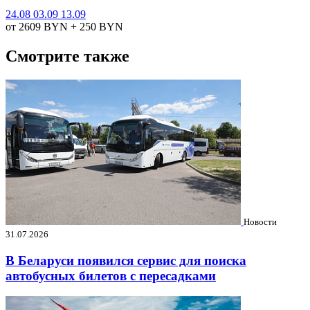
24.08
03.09
13.09
от 2609
BYN
+ 250
BYN
Смотрите также
Новости
31.07.2026
В Беларуси появился сервис для поиска
автобусных билетов с пересадками