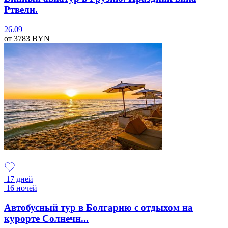
Ртвели.
26.09
от 3783
BYN
17 дней
16 ночей
Автобусный тур в Болгарию с отдыхом на
курорте Солнечн...