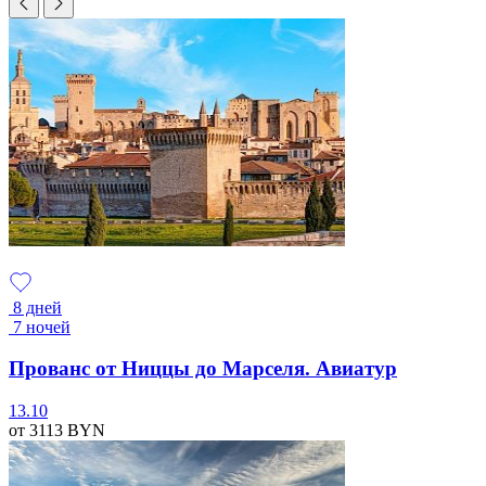
8 дней
7 ночей
Прованс от Ниццы до Марселя. Авиатур
13.10
от 3113
BYN