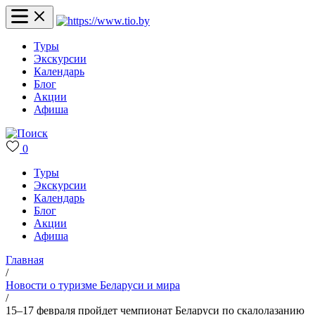
Туры
Экскурсии
Календарь
Блог
Акции
Афиша
0
Туры
Экскурсии
Календарь
Блог
Акции
Афиша
Главная
/
Новости о туризме Беларуси и мира
/
15–17 февраля пройдет чемпионат Беларуси по скалолазанию