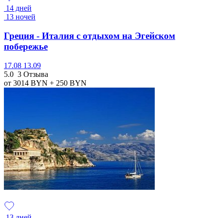
14 дней
13 ночей
Греция - Италия с отдыхом на Эгейском
побережье
17.08
13.09
5.0
3 Отзыва
от 3014
BYN
+ 250
BYN
13 дней