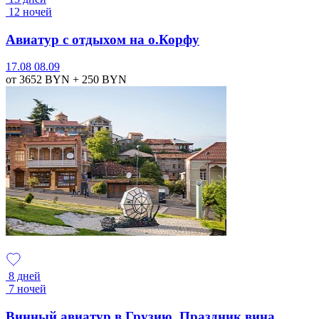
12 ночей
Авиатур с отдыхом на о.Корфу
17.08
08.09
от 3652
BYN
+ 250
BYN
8 дней
7 ночей
Винный авиатур в Грузию. Праздник вина