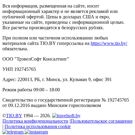
Вся информация, размещенная на сайте, носит
информационный характер и не является рекламой или
публичной офертой. Цены в долларах США и евро,
указанные на сайте, приведены с информационной целью.
Все расчеты производятся в белорусских рублях.
При полном или частичном использовании любых
материалов сайта TIO.BY гиперссылка на
https://www.tio.by/
обязательна.
ООО "ТрэвелСофт Консалтинг"
УНП 192745765
Адрес: 220013, РБ, г. Минск, ул. Кульман 9, офис 391
Режим работы 09:00 – 18:00
Свидетельство о государственной регистрации № 192745765
от 09.12.2016 выдано Минским горисполкомом
©
TIO.BY
1994 — 2026.
Политика конфиденциальности
|
Пользовательское соглашение
|
Политика использования cookie