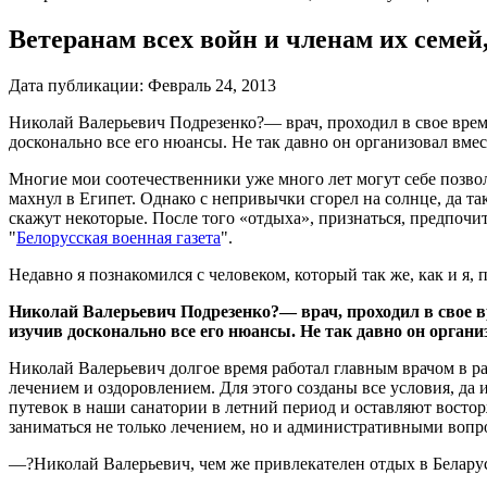
Ветеранам всех войн и членам их семе
Дата публикации:
Февраль 24, 2013
Николай Валерьевич Подрезенко?— врач, проходил в свое врем
досконально все его нюансы. Не так давно он организовал в
Многие мои соотечественники уже много лет могут себе позво
махнул в Египет. Однако с непривычки сгорел на солнце, да та
скажут некоторые. После того «отдыха», признаться, предпочит
"
Белорусская военная газета
".
Недавно я познакомился с человеком, который так же, как и я,
Николай Валерьевич Подрезенко?— врач, проходил в свое в
изучив досконально все его нюансы. Не так давно он орга
Николай Валерьевич долгое время работал главным врачом в ра
лечением и оздоровлением. Для этого созданы все условия, д
путевок в наши санатории в летний период и оставляют вост
заниматься не только лечением, но и административными вопр
—?Николай Валерьевич, чем же привлекателен отдых в Беларус