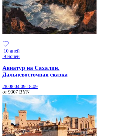
10 дней
9 ночей
Авиатур на Сахалин.
Дальневосточная сказка
28.08
04.09
18.09
от 9307
BYN