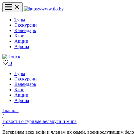
Туры
Экскурсии
Календарь
Блог
Акции
Афиша
0
Туры
Экскурсии
Календарь
Блог
Акции
Афиша
Главная
/
Новости о туризме Беларуси и мира
/
Ветеранам всех войн и членам их семей, военнослужащим бело