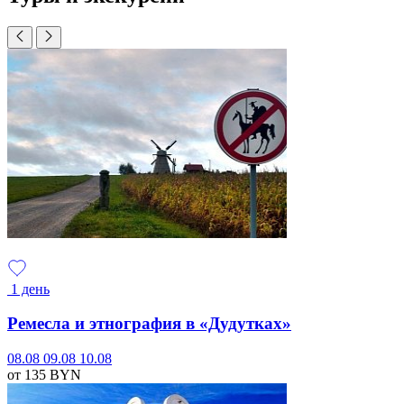
1 день
Ремесла и этнография в «Дудутках»
08.08
09.08
10.08
от 135
BYN