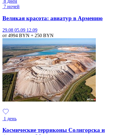
8 дней
7 ночей
Великая красота: авиатур в Армению
29.08
05.09
12.09
от 4994
BYN
+ 250
BYN
1 день
Космические терриконы Солигорска и