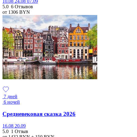
10.08
24.08
07.09
5.0
6 Отзывов
от 1306
BYN
7 дней
6 ночей
Средневековая сказка 2026
16.08
20.09
5.0
1 Отзыв
от 1432
BYN
+ 150
BYN