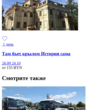
1 день
Там бьет крылом История сама
26.09
24.10
от 155
BYN
Смотрите также