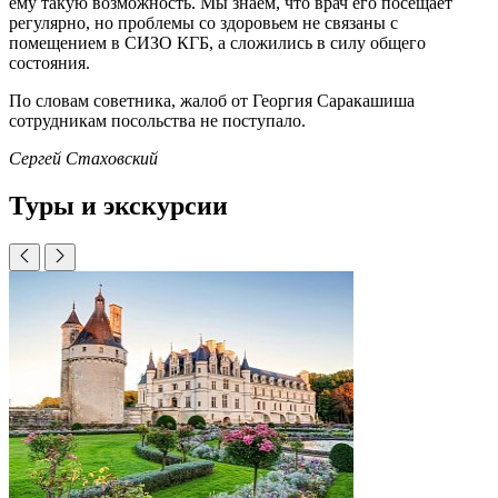
ему такую возможность. Мы знаем, что врач его посещает
регулярно, но проблемы со здоровьем не связаны с
помещением в СИЗО КГБ, а сложились в силу общего
состояния.
По словам советника, жалоб от Георгия Саракашиша
сотрудникам посольства не поступало.
Сергей Стаховский
Туры и экскурсии