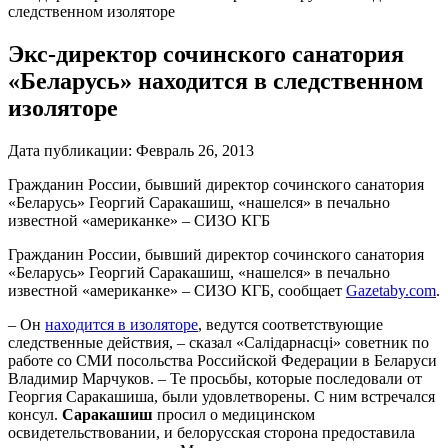
следственном изоляторе
Экс-директор сочинского санатория
«Беларусь» находится в следственном
изоляторе
Дата публикации:
Февраль 26, 2013
Гражданин России, бывший директор сочинского санатория
«Беларусь» Георгий Саракашиш, «нашелся» в печально
известной «американке» – СИЗО КГБ
Гражданин России, бывший директор сочинского санатория
«Беларусь» Георгий Саракашиш, «нашелся» в печально
известной «американке» – СИЗО КГБ, сообщает
Gazetaby.com
.
– Он
находится в изоляторе
, ведутся соответствующие
следственные действия, – cказал «Салідарнасці» советник по
работе со СМИ посольства Российской Федерации в Беларуси
Владимир Марчуков. – Те просьбы, которые последовали от
Георгия Саракашиша, были удовлетворены. С ним встречался
консул.
Саракашиш
просил о медицинском
освидетельствовании, и белорусская сторона предоставила