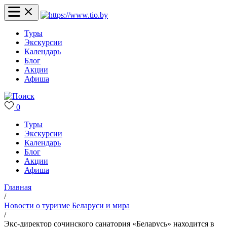
Туры
Экскурсии
Календарь
Блог
Акции
Афиша
0
Туры
Экскурсии
Календарь
Блог
Акции
Афиша
Главная
/
Новости о туризме Беларуси и мира
/
Экс-директор сочинского санатория «Беларусь» находится в