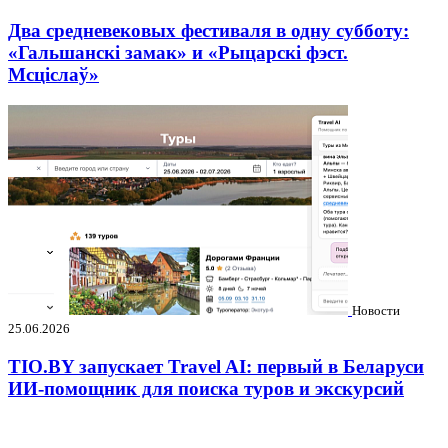
Два средневековых фестиваля в одну субботу:
«Гальшанскі замак» и «Рыцарскі фэст.
Мсціслаў»
Новости
25.06.2026
TIO.BY запускает Travel AI: первый в Беларуси
ИИ-помощник для поиска туров и экскурсий