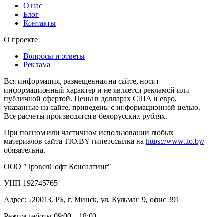
О нас
Блог
Контакты
О проекте
Вопросы и ответы
Реклама
Вся информация, размещенная на сайте, носит
информационный характер и не является рекламой или
публичной офертой. Цены в долларах США и евро,
указанные на сайте, приведены с информационной целью.
Все расчеты производятся в белорусских рублях.
При полном или частичном использовании любых
материалов сайта TIO.BY гиперссылка на
https://www.tio.by/
обязательна.
ООО "ТрэвелСофт Консалтинг"
УНП 192745765
Адрес: 220013, РБ, г. Минск, ул. Кульман 9, офис 391
Режим работы 09:00 – 18:00