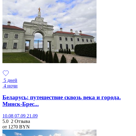
5 дней
4 ночи
Беларусь: путешествие сквозь века и города.
Минск-Брес...
10.08
07.09
21.09
5.0
2 Отзыва
от 1270
BYN