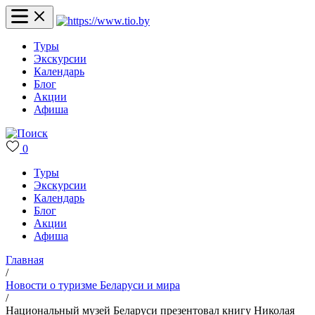
Туры
Экскурсии
Календарь
Блог
Акции
Афиша
0
Туры
Экскурсии
Календарь
Блог
Акции
Афиша
Главная
/
Новости о туризме Беларуси и мира
/
Национальный музей Беларуси презентовал книгу Николая