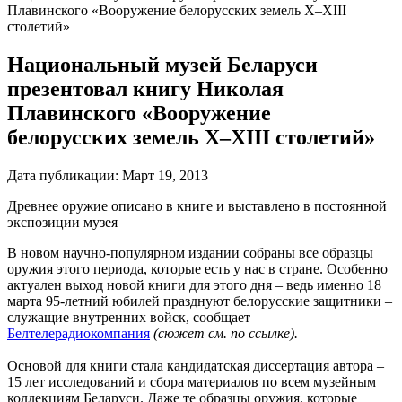
Плавинского «Вооружение белорусских земель Х–ХІІІ
столетий»
Национальный музей Беларуси
презентовал книгу Николая
Плавинского «Вооружение
белорусских земель Х–ХІІІ столетий»
Дата публикации:
Март 19, 2013
Древнее оружие описано в книге и выставлено в постоянной
экспозиции музея
В новом научно-популярном издании собраны все образцы
оружия этого периода, которые есть у нас в стране. Особенно
актуален выход новой книги для этого дня – ведь именно 18
марта 95-летний юбилей празднуют белорусские защитники –
служащие внутренних войск, сообщает
Белтелерадиокомпания
(сюжет см. по ссылке).
Основой для книги стала кандидатская диссертация автора –
15 лет исследований и сбора материалов по всем музейным
коллекциям Беларуси. Даже те образцы оружия, которые