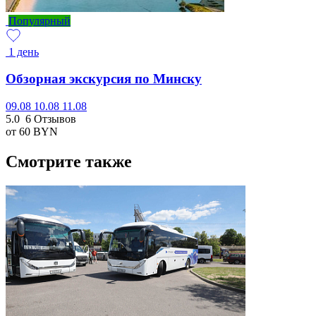
Популярный
1 день
Обзорная экскурсия по Минску
09.08
10.08
11.08
5.0
6 Отзывов
от 60
BYN
Смотрите также