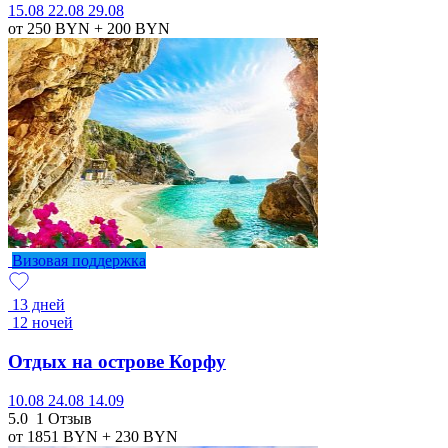
15.08
22.08
29.08
от 250
BYN
+ 200
BYN
Визовая поддержка
13 дней
12 ночей
Отдых на острове Корфу
10.08
24.08
14.09
5.0
1 Отзыв
от 1851
BYN
+ 230
BYN