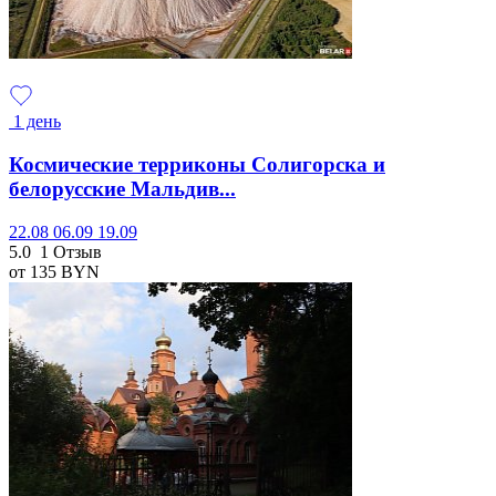
1 день
Космические терриконы Солигорска и
белорусские Мальдив...
22.08
06.09
19.09
5.0
1 Отзыв
от 135
BYN