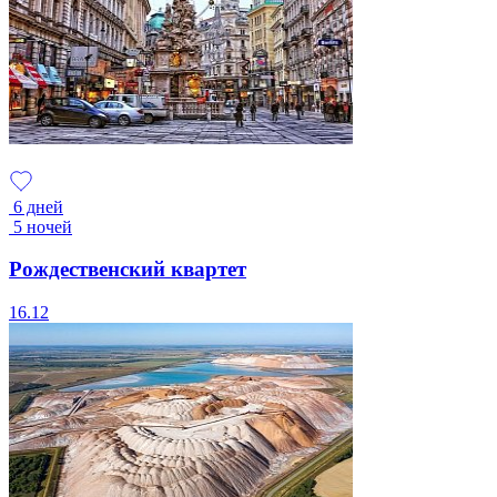
6 дней
5 ночей
Рождественский квартет
16.12