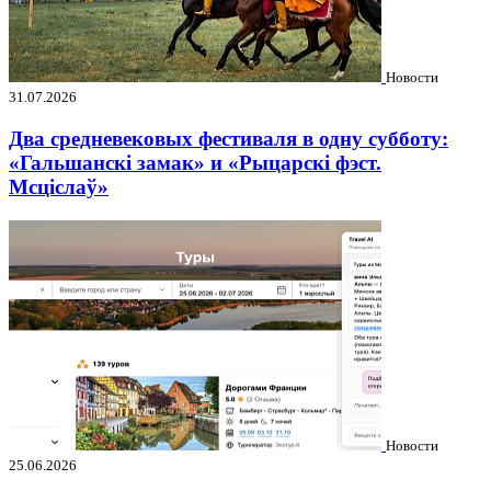
Новости
31.07.2026
Два средневековых фестиваля в одну субботу:
«Гальшанскі замак» и «Рыцарскі фэст.
Мсціслаў»
Новости
25.06.2026