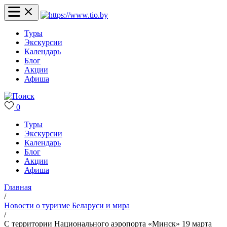
Туры
Экскурсии
Календарь
Блог
Акции
Афиша
0
Туры
Экскурсии
Календарь
Блог
Акции
Афиша
Главная
/
Новости о туризме Беларуси и мира
/
С территории Национального аэропорта «Минск» 19 марта