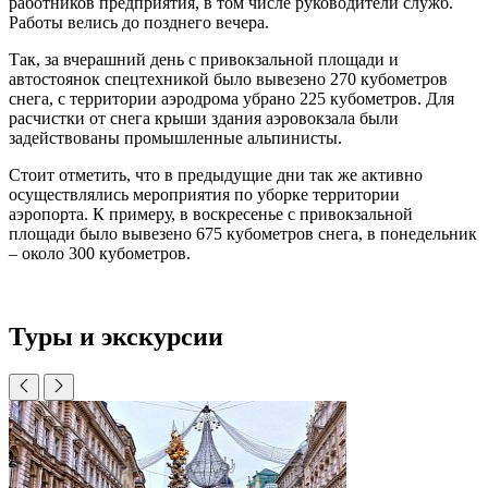
работников предприятия, в том числе руководители служб.
Работы велись до позднего вечера.
Так, за вчерашний день с привокзальной площади и
автостоянок спецтехникой было вывезено 270 кубометров
снега, с территории аэродрома убрано 225 кубометров. Для
расчистки от снега крыши здания аэровокзала были
задействованы промышленные альпинисты.
Стоит отметить, что в предыдущие дни так же активно
осуществлялись мероприятия по уборке территории
аэропорта. К примеру, в воскресенье с привокзальной
площади было вывезено 675 кубометров снега, в понедельник
– около 300 кубометров.
Туры и экскурсии