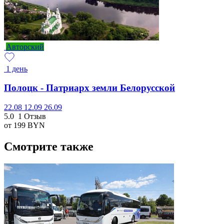
Авторский
1 день
Полоцк - Патриарх земли Белорусской
22.08
12.09
26.09
5.0
1 Отзыв
от 199
BYN
Смотрите также