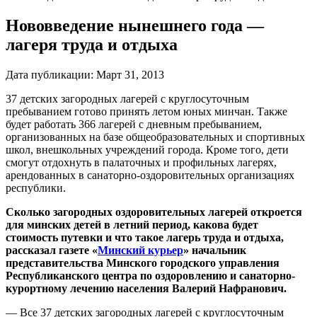
Нововведение нынешнего года —
лагеря труда и отдыха
Дата публикации:
Март 31, 2013
37 детских загородных лагерей с круглосуточным
пребыванием готово принять летом юных минчан. Также
будет работать 366 лагерей с дневным пребыванием,
организованных на базе общеобразовательных и спортивных
школ, внешкольных учреждений города. Кроме того, дети
смогут отдохнуть в палаточных и профильных лагерях,
арендованных в санаторно-оздоровительных организациях
республики.
Сколько загородных оздоровительных лагерей откроется
для минских детей в летний период, какова будет
стоимость путевки и что такое лагерь труда и отдыха,
рассказал газете «
Минский курьер
»
начальник
представительства Минского городского управления
Республиканского центра по оздоровлению и санаторно-
курортному лечению населения Валерий Нафранович.
— Все 37 детских загородных лагерей с круглосуточным