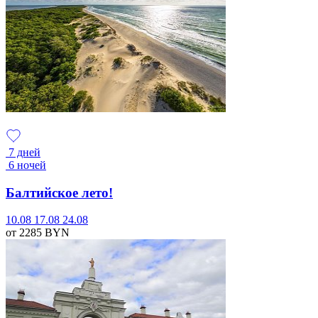
7 дней
6 ночей
Балтийское лето!
10.08
17.08
24.08
от 2285
BYN