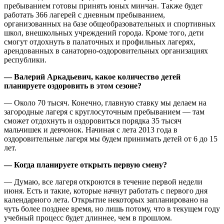
пребыванием готовы принять юных минчан. Также будет
работать 366 лагерей с дневным пребыванием,
организованных на базе общеобразовательных и спортивных
школ, внешкольных учреждений города. Кроме того, дети
смогут отдохнуть в палаточных и профильных лагерях,
арендованных в санаторно-оздоровительных организациях
республики.
— Валерий Аркадьевич, какое количество детей
планируете оздоровить в этом сезоне?
— Около 70 тысяч. Конечно, главную ставку мы делаем на
загородные лагеря с круглосуточным пребыванием — там
сможет отдохнуть и оздоровиться порядка 35 тысяч
мальчишек и девчонок. Начиная с лета 2013 года в
оздоровительные лагеря мы будем принимать детей от 6 до 15
лет.
— Когда планируете открыть первую смену?
— Думаю, все лагеря откроются в течение первой недели
июня. Есть и такие, которые начнут работать с первого дня
календарного лета. Открытие некоторых запланировано на
чуть более позднее время, но лишь потому, что в текущем году
учебный процесс будет длиннее, чем в прошлом.