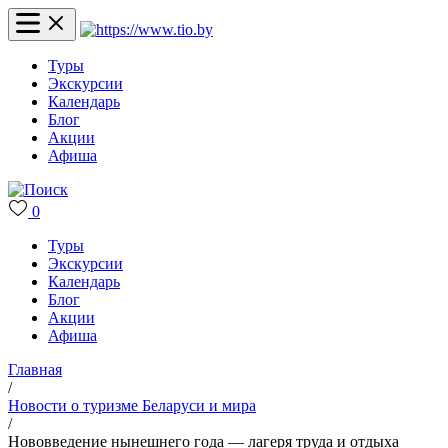
Туры
Экскурсии
Календарь
Блог
Акции
Афиша
0
Туры
Экскурсии
Календарь
Блог
Акции
Афиша
Главная
/
Новости о туризме Беларуси и мира
/
Нововведение нынешнего года — лагеря труда и отдыха