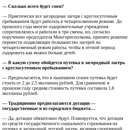
— Сколько всего будет смен?
— Практически все загородные лагеря с круглосуточным
пребыванием будут работать в четырехсменном режиме. До
прошлого года многие оздоровительные учреждения
сопротивлялись и работали в три смены, но, согласно
поручению председателя Мингор­исполкома, принято решение
перевести подавляющее большинство лагерей на
четырехсменный режим работы, чтобы в летний период
оздоровить как можно больше детей.
— В какую сумму обойдется путевка в загородный лагерь
с круглосуточным пребыванием?
— Предполагается, что в нынешнем сезоне путевка будет
стоить от 2 до 2,5 миллиона рублей. Для сравнения: в
прошлом году средняя стоимость путевки составила 1,8
миллиона рублей.
— Традиционно предполагаются дотации —
государственные и из городского бюджета…
— Да, дотации обязательно будут. Планируется, что дотация
из средств государственного социального страхования на
путевку в загородный детский лагерь, включая спортивный,