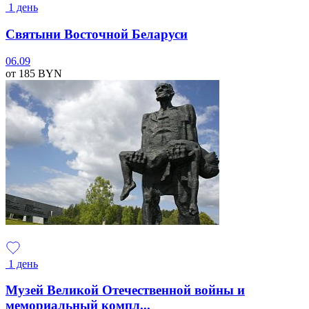
1 день
Святыни Восточной Беларуси
06.09
от 185
BYN
1 день
Музей Великой Отечественной войны и
мемориальный компл...