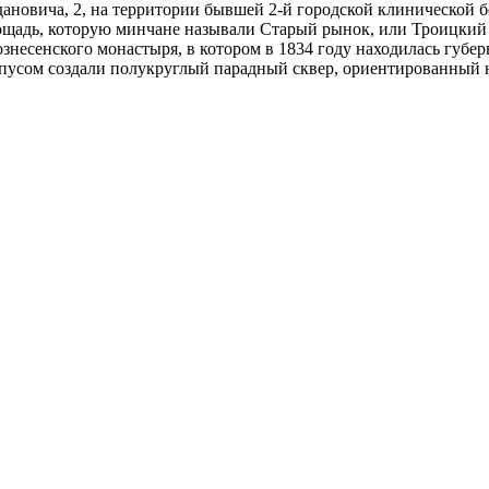
дановича, 2, на территории бывшей 2-й городской клинической 
площадь, которую минчане называли Старый рынок, или Троицкий
знесенского монастыря, в котором в 1834 году находилась губер
пусом создали полукруглый парадный сквер, ориентированный 