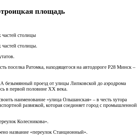
отроицкая площадь
 частей столицы
 частей столицы.
утатов.
сть поселка Ратомка, находящегося на автодороге Р28 Минск –
 А безымянный проезд от улицы Липковской до аэродрома
сь в первой половине XX века.
воить наименование «улица Ольшанская» – в честь хутора
спортной развязкой, которая соединяет город с промышленной
ереулок Колесникова».
оено название «переулок Станционный».