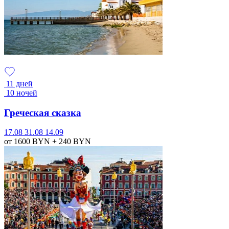
11 дней
10 ночей
Греческая сказка
17.08
31.08
14.09
от 1600
BYN
+ 240
BYN