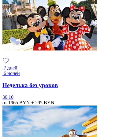
7 дней
6 ночей
Неделька без уроков
30.10
от 1965
BYN
+ 295
BYN