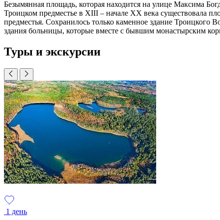
Безымянная площадь, которая находится на улице Максима Бог
Троицком предместье в XIII – начале XX века существовала 
предместья. Сохранилось только каменное здание Троицкого Во
здания больницы, которые вместе с бывшим монастырским кор
Туры и экскурсии
1 день