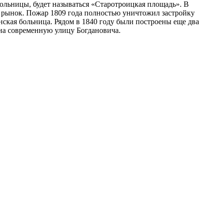
больницы, будет называться «Старотроицкая площадь». В
 рынок. Пожар 1809 года полностью уничтожил застройку
нская больница. Рядом в 1840 году были построены еще два
на современную улицу Богдановича.