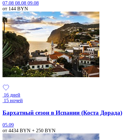
07.08
08.08
09.08
от 144
BYN
16 дней
15 ночей
Бархатный сезон в Испании (Коста Дорада)
05.09
от 4434
BYN
+ 250
BYN