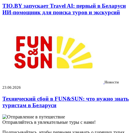
TIO.BY запускает Travel AI: первый в Беларуси
ИИ-помощник для поиска туров и экскурсий
Новости
23.06.2026
Технический сбой в FUN&SUN: что нужно знать
туристам в Беларуси
Отправляйтесь в увлекательные туры с нами!
Подписывайтесь, чтобы первыми узнавать о горящих турах,