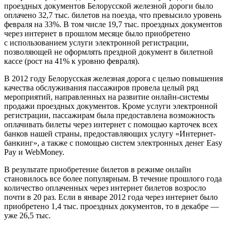
проездных документов Белорусской железной дороги было
оплачено 32,7 тыс. билетов на поезда, что превысило уровень
февраля на 33%. В том числе 19,7 тыс. проездных документов
через интернет в прошлом месяце было приобретено
с использованием услуги электронной регистрации,
позволяющей не оформлять прездной документ в билетной
кассе (рост на 41% к уровню февраля).
В 2012 году Белорусская железная дорога с целью повышения
качества обслуживания пассажиров провела целый ряд
мероприятий, направленных на развитие
онлайн-системы
продажи проездных документов. Кроме услуги электронной
регистрации, пассажирам была предоставлена возможность
оплачивать билеты через интернет с помощью карточек всех
банков нашей страны, предоставляющих услугу «Интернет-
банкинг», а также с помощью систем электронных денег Easy
Pay и WebMoney.
В результате приобретение билетов в режиме онлайн
становилось все более популярным. В течение прошлого года
количество оплаченных через интернет билетов возросло
почти в 20 раз. Если в январе 2012 года через интернет было
приобретено 1,4 тыс. проездных документов, то в декабре —
уже 26,5 тыс.