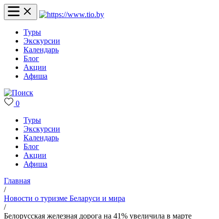
Туры
Экскурсии
Календарь
Блог
Акции
Афиша
0
Туры
Экскурсии
Календарь
Блог
Акции
Афиша
Главная
/
Новости о туризме Беларуси и мира
/
Белорусская железная дорога на 41% увеличила в марте