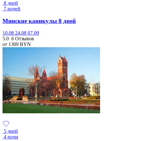
8 дней
7 ночей
Минские каникулы 8 дней
10.08
24.08
07.09
5.0
6 Отзывов
от 1309
BYN
5 дней
4 ночи