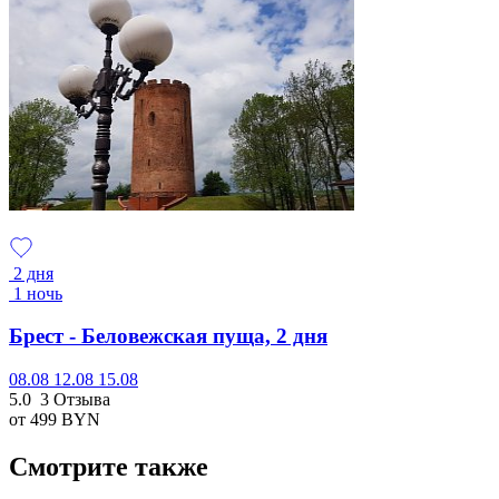
2 дня
1 ночь
Брест - Беловежская пуща, 2 дня
08.08
12.08
15.08
5.0
3 Отзыва
от 499
BYN
Смотрите также