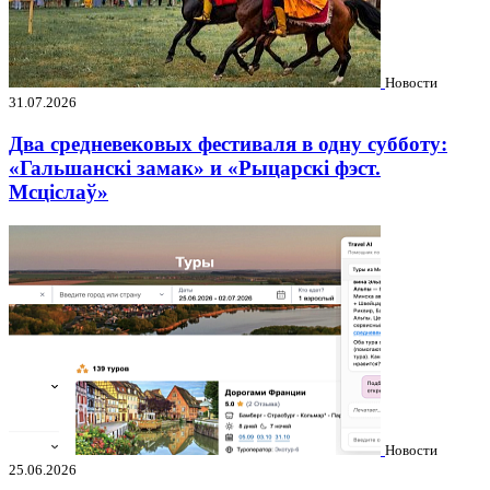
Новости
31.07.2026
Два средневековых фестиваля в одну субботу:
«Гальшанскі замак» и «Рыцарскі фэст.
Мсціслаў»
Новости
25.06.2026