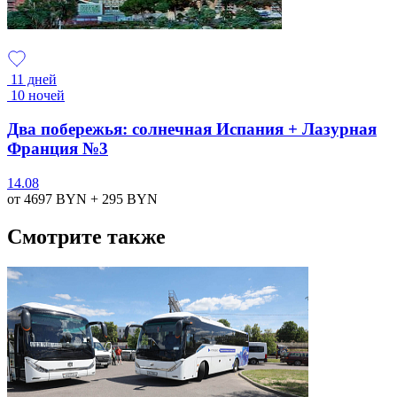
11 дней
10 ночей
Два побережья: солнечная Испания + Лазурная
Франция №3
14.08
от 4697
BYN
+ 295
BYN
Смотрите также