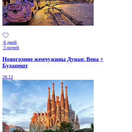
6 дней
5 ночей
Новогодние жемчужины Дуная: Вена +
Будапешт
28.12