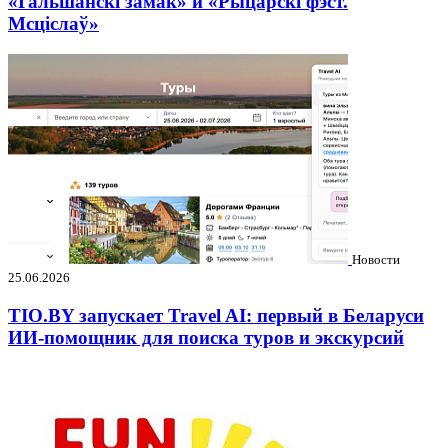
«Гальшанскі замак» и «Рыцарскі фэст.
Мсціслаў»
Новости
25.06.2026
TIO.BY запускает Travel AI: первый в Беларуси
ИИ-помощник для поиска туров и экскурсий