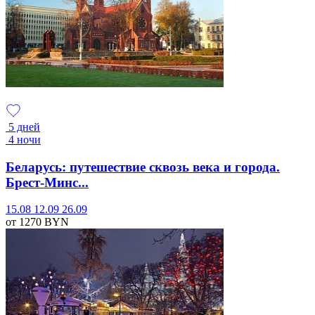
5 дней
4 ночи
Беларусь: путешествие сквозь века и города.
Брест-Минс...
15.08
12.09
26.09
от 1270
BYN