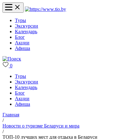
Туры
Экскурсии
Календарь
Блог
Акции
Афиша
0
Туры
Экскурсии
Календарь
Блог
Акции
Афиша
Главная
/
Новости о туризме Беларуси и мира
/
ТОП-10 лучших мест для отдыха в Беларуси