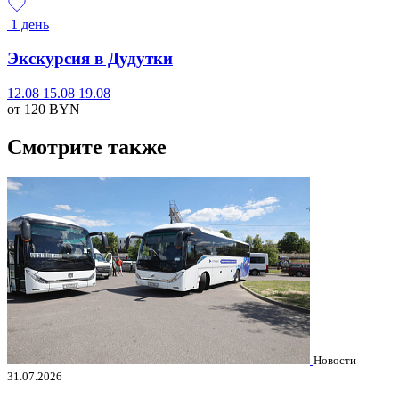
1 день
Экскурсия в Дудутки
12.08
15.08
19.08
от 120
BYN
Смотрите также
Новости
31.07.2026