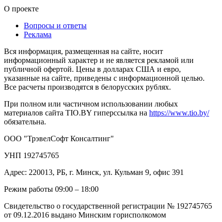
О проекте
Вопросы и ответы
Реклама
Вся информация, размещенная на сайте, носит
информационный характер и не является рекламой или
публичной офертой. Цены в долларах США и евро,
указанные на сайте, приведены с информационной целью.
Все расчеты производятся в белорусских рублях.
При полном или частичном использовании любых
материалов сайта TIO.BY гиперссылка на
https://www.tio.by/
обязательна.
ООО "ТрэвелСофт Консалтинг"
УНП 192745765
Адрес: 220013, РБ, г. Минск, ул. Кульман 9, офис 391
Режим работы 09:00 – 18:00
Свидетельство о государственной регистрации № 192745765
от 09.12.2016 выдано Минским горисполкомом