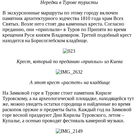
Нередки в Турове туристы
В экскурсионные маршруты по этому городу включен
памятник архитектурного зодчества 1810 года храм Всех
Святых. Возле него стоят два каменных креста. Согласно
преданию, они «приплыли» в Туров по Припяти во время
крещения Руси князем Владимиром. Третий подобный крест
находится на Борисоглебском кладбище.
Крест, который по преданию «приплыл» из Киева
А этот крест «растет» на кладбище
На Замковой горе в Турове стоит памятник Кириле
Туровскому, а на археологической площадке, находящейся тут
же, можно увидеть остатки городища и найденные во время
раскопок оружие и предметы быта. Каждый год на Замковой
горе весной празднуют Дни Кирилы Туровского, летом –
Купалье, а осенью проводят фестиваль камерной музыки.