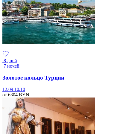
8 дней
7 ночей
Золотое кольцо Турции
12.09
10.10
от 6304
BYN