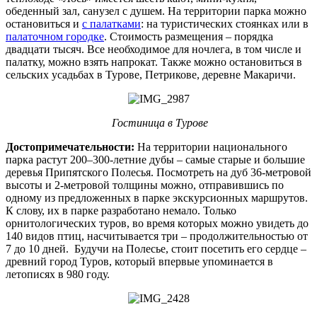
обеденный зал, санузел с душем. На территории парка можно
остановиться и
с палатками
: на туристических стоянках или в
палаточном городке
. Стоимость размещения – порядка
двадцати тысяч. Все необходимое для ночлега, в том числе и
палатку, можно взять напрокат. Также можно остановиться в
сельских усадьбах в Турове, Петрикове, деревне Макаричи.
Гостиница в Турове
Достопримечательности:
На территории национального
парка растут 200–300-летние дубы – самые старые и большие
деревья Припятского Полесья. Посмотреть на дуб 36-метровой
высоты и 2-метровой толщины можно, отправившись по
одному из предложенных в парке экскурсионных маршрутов.
К слову, их в парке разработано немало. Только
орнитологических туров, во время которых можно увидеть до
140 видов птиц, насчитывается три – продолжительностью от
7 до 10 дней. Будучи на Полесье, стоит посетить его сердце –
древний город Туров, который впервые упоминается в
летописях в 980 году.