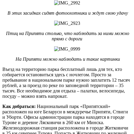
В этих засидках сидят фотоохотники и ждут свою удачу
Птиц на Припяти столько, что наблюдать за ними можно
прямо с дороги
На Припяти можно наблюдать и такие картинки
Въезд на территорию парка бесплатный лишь для тех, кто
собирается остановиться здесь с ночлегом. Просто за
пребывание в национальном парке нужно заплатить 12 тысяч
рублей, а за проезд по реке по заповедной территории – 35
тысяч. Все необходимое для отдыха – палатки, велосипеды,
посуду – можно взять напрокат.
Как добраться:
Национальный парк «Припятский»
расположен на юге Беларуси в междуречье Припяти, Ствиги
и Уборти. Офисы администрации парка находятся в городе
Турове и деревне Лясковичи в 260 км от Минска.
Железнодорожная станция расположена в городе Житковичи
в 25 км севернее Турова. Попасть в Житковичи по железной