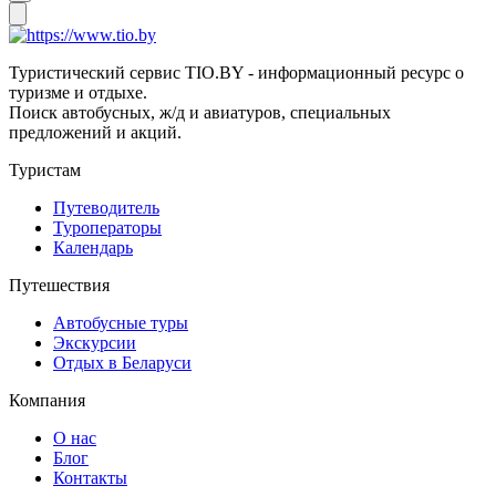
Туристический сервис TIO.BY - информационный ресурс о
туризме и отдыхе.
Поиск автобусных, ж/д и авиатуров, специальных
предложений и акций.
Туристам
Путеводитель
Туроператоры
Календарь
Путешествия
Автобусные туры
Экскурсии
Отдых в Беларуси
Компания
О нас
Блог
Контакты