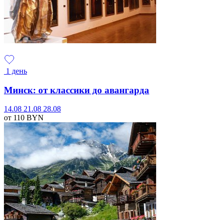
1 день
Минск: от классики до авангарда
14.08
21.08
28.08
от 110
BYN