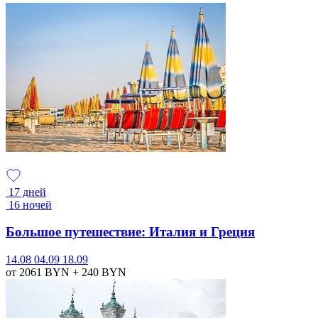
17 дней
16 ночей
Большое путешествие: Италия и Греция
14.08
04.09
18.09
от 2061
BYN
+ 240
BYN