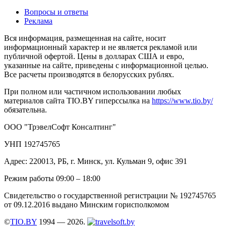
Вопросы и ответы
Реклама
Вся информация, размещенная на сайте, носит
информационный характер и не является рекламой или
публичной офертой. Цены в долларах США и евро,
указанные на сайте, приведены с информационной целью.
Все расчеты производятся в белорусских рублях.
При полном или частичном использовании любых
материалов сайта TIO.BY гиперссылка на
https://www.tio.by/
обязательна.
ООО "ТрэвелСофт Консалтинг"
УНП 192745765
Адрес: 220013, РБ, г. Минск, ул. Кульман 9, офис 391
Режим работы 09:00 – 18:00
Свидетельство о государственной регистрации № 192745765
от 09.12.2016 выдано Минским горисполкомом
©
TIO.BY
1994 — 2026.