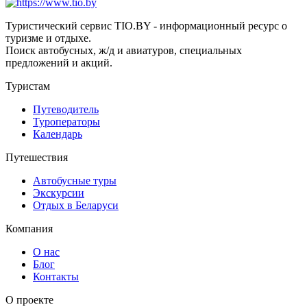
Туристический сервис TIO.BY - информационный ресурс о
туризме и отдыхе.
Поиск автобусных, ж/д и авиатуров, специальных
предложений и акций.
Туристам
Путеводитель
Туроператоры
Календарь
Путешествия
Автобусные туры
Экскурсии
Отдых в Беларуси
Компания
О нас
Блог
Контакты
О проекте