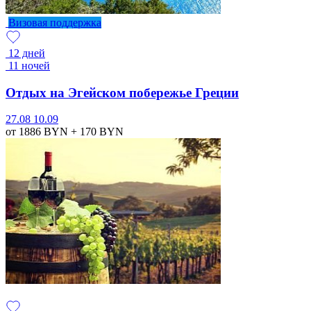
Визовая поддержка
12 дней
11 ночей
Отдых на Эгейском побережье Греции
27.08
10.09
от 1886
BYN
+ 170
BYN