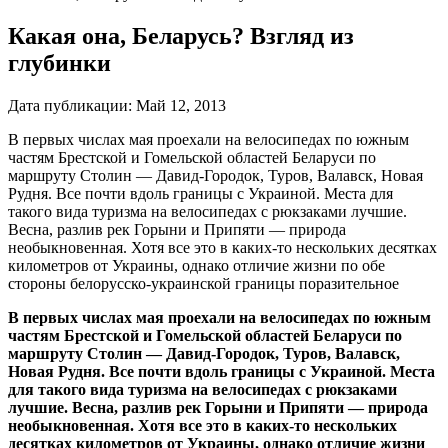
Какая она, Беларусь? Взгляд из
глубинки
Дата публикации:
Май 12, 2013
В первых числах мая проехали на велосипедах по южным
частям Брестской и Гомельской областей Беларуси по
маршруту Столин — Давид-Городок, Туров, Валавск, Новая
Рудня. Все почти вдоль границы с Украиной. Места для
такого вида туризма на велосипедах с рюкзаками лучшие.
Весна, разлив рек Горыни и Припяти — природа
необыкновенная. Хотя все это в каких-то нескольких десятках
километров от Украины, однако отличие жизни по обе
стороны белорусско-украинской границы поразительное
В первых числах мая проехали на велосипедах по южным
частям Брестской и Гомельской областей Беларуси по
маршруту Столин — Давид-Городок, Туров, Валавск,
Новая Рудня. Все почти вдоль границы с Украиной. Места
для такого вида туризма на велосипедах с рюкзаками
лучшие. Весна, разлив рек Горыни и Припяти — природа
необыкновенная. Хотя все это в каких-то нескольких
десятках километров от Украины, однако отличие жизни