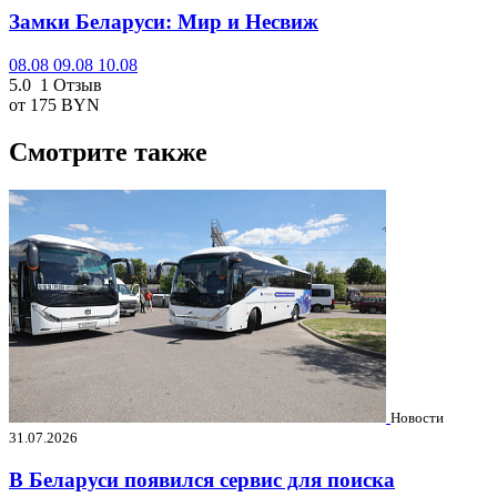
Замки Беларуси: Мир и Несвиж
08.08
09.08
10.08
5.0
1 Отзыв
от 175
BYN
Смотрите также
Новости
31.07.2026
В Беларуси появился сервис для поиска