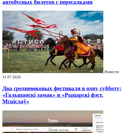
автобусных билетов с пересадками
Новости
31.07.2026
Два средневековых фестиваля в одну субботу:
«Гальшанскі замак» и «Рыцарскі фэст.
Мсціслаў»