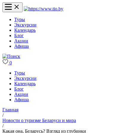
Туры
Экскурсии
Календарь
Блог
Акции
Афиша
0
Туры
Экскурсии
Календарь
Блог
Акции
Афиша
Главная
/
Новости о туризме Беларуси и мира
/
Какая она, Беларусь? Взгляд из глубинки