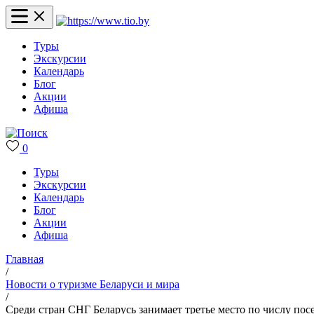
Туры
Экскурсии
Календарь
Блог
Акции
Афиша
0
Туры
Экскурсии
Календарь
Блог
Акции
Афиша
Главная
/
Новости о туризме Беларуси и мира
/
Среди стран СНГ Беларусь занимает третье место по числу по