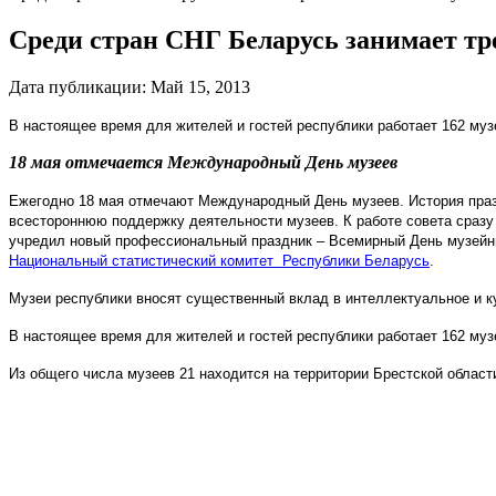
Среди стран СНГ Беларусь занимает тр
Дата публикации:
Май 15, 2013
В настоящее время для жителей и гостей республики работает 162 музе
18 мая отмечается Международный День музеев
Ежегодно 18 мая отмечают Международный День музеев. История празд
всестороннюю поддержку деятельности музеев. К работе совета сразу
учредил новый профессиональный праздник – Всемирный День музейных
Национальный статистический комитет Республики Беларусь
.
Музеи республики вносят существенный вклад в интеллектуальное и к
В настоящее время для жителей и гостей республики работает 162 музе
Из общего числа музеев 21 находится на территории Брестской области,