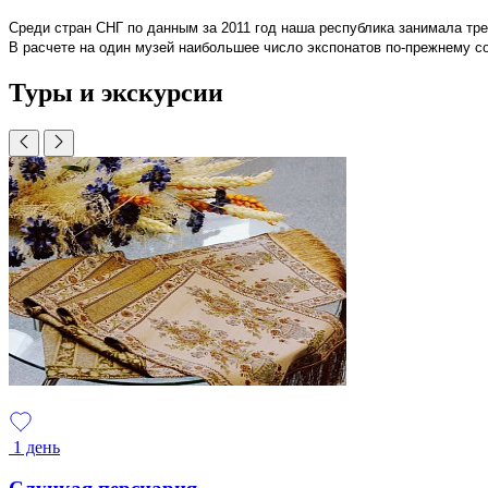
Среди стран СНГ по данным за 2011 год наша республика занимала трет
В расчете на один музей наибольшее число экспонатов по-прежнему сосре
Туры и экскурсии
1 день