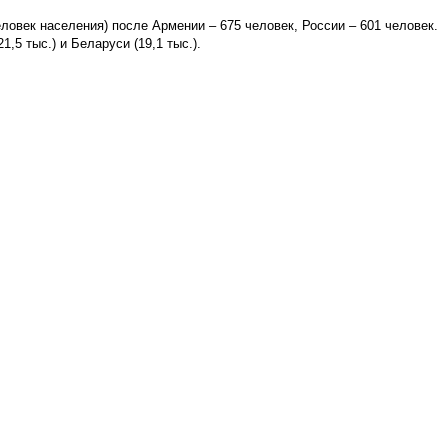
ловек населения) после Армении – 675 человек, России – 601 человек.
,5 тыс.) и Беларуси (19,1 тыс.).