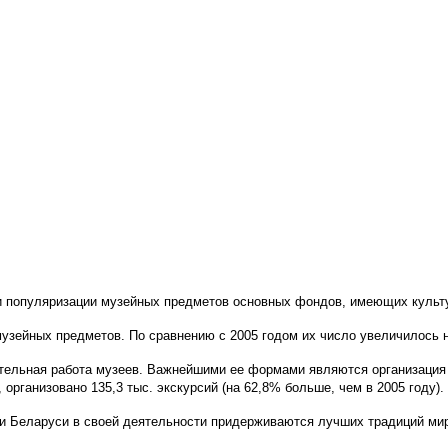
и популяризации музейных предметов основных фондов, имеющих культу
узейных предметов. По сравнению с 2005 годом их число увеличилось на
ительная работа музеев. Важнейшими ее формами являются организация 
, организовано 135,3 тыс. экскурсий (на 62,8% больше, чем в 2005 году).
еи Беларуси в своей деятельности придерживаются лучших традиций ми