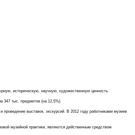
рную, историческую, научную, художественную ценность.
 347 тыс. предметов (на 12,5%).
и проведение выставок, экскурсий. В 2012 году работниками музеев
ровой музейной практики, являются действенным средством