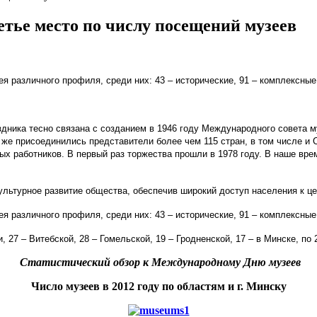
етье место по числу посещений музеев
я различного профиля, среди них: 43 – исторические, 91 – комплексные,
ника тесно связана с созданием в 1946 году Международного совета м
 же присоединились представители более чем 115 стран, в том числе и 
 работников. В первый раз торжества прошли в 1978 году. В наше вре
ультурное развитие общества, обеспечив широкий доступ населения к це
я различного профиля, среди них: 43 – исторические, 91 – комплексные,
 27 – Витебской, 28 – Гомельской, 19 – Гродненской, 17 – в Минске, по
Статистический обзор к Международному Дню музеев
Число музеев в 2012 году по областям и г. Минску