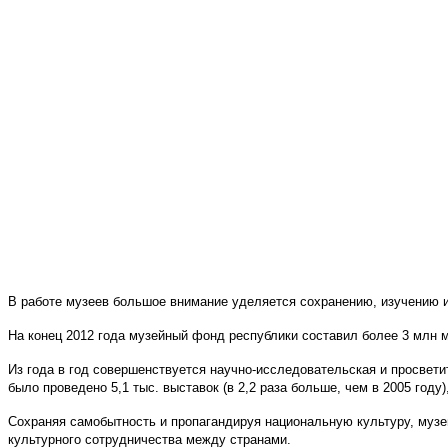
В работе музеев большое внимание уделяется сохранению, изучению 
На конец 2012 года музейный фонд республики составил более 3 млн м
Из года в год совершенствуется научно-исследовательская и просвет
было проведено 5,1 тыс. выставок (в 2,2 раза больше, чем в 2005 году)
Сохраняя самобытность и пропагандируя национальную культуру, муз
культурного сотрудничества между странами.