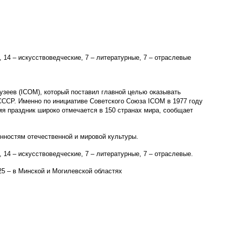
 14 – искусствоведческие, 7 – литературные, 7 – отраслевые
узеев (ICOM), который поставил главной целью оказывать
СССР. Именно по инициативе Советского Союза ICOM в 1977 году
мя праздник широко отмечается в 150 странах мира, сообщает
нностям отечественной и мировой культуры.
 14 – искусствоведческие, 7 – литературные, 7 – отраслевые.
 25 – в Минской и Могилевской областях