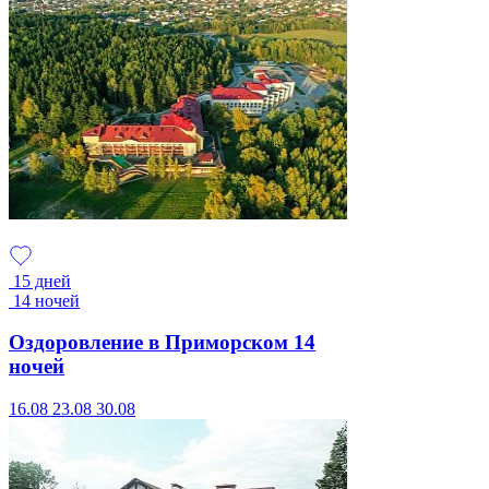
15 дней
14 ночей
Оздоровление в Приморском 14
ночей
16.08
23.08
30.08