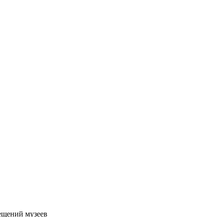
сещений музеев