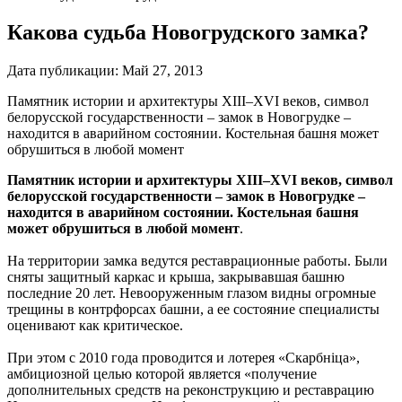
Какова судьба Новогрудского замка?
Дата публикации:
Май 27, 2013
Памятник истории и архитектуры XIII–XVI веков, символ
белорусской государственности – замок в Новогрудке –
находится в аварийном состоянии. Костельная башня может
обрушиться в любой момент
Памятник истории и архитектуры XIII–XVI веков, символ
белорусской государственности – замок в Новогрудке –
находится в аварийном состоянии. Костельная башня
может обрушиться в любой момент
.
На территории замка ведутся реставрационные работы. Были
сняты защитный каркас и крыша, закрывавшая башню
последние 20 лет. Невооруженным глазом видны огромные
трещины в контрфорсах башни, а ее состояние специалисты
оценивают как критическое.
При этом с 2010 года проводится и лотерея «Скарбніца»,
амбициозной целью которой является «получение
дополнительных средств на реконструкцию и реставрацию