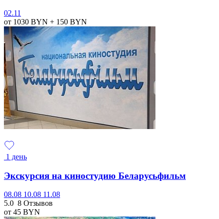
02.11
от 1030
BYN
+ 150
BYN
1 день
Экскурсия на киностудию Беларусьфильм
08.08
10.08
11.08
5.0
8 Отзывов
от 45
BYN