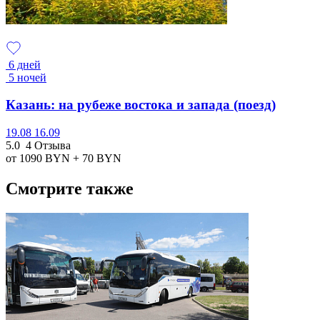
6 дней
5 ночей
Казань: на рубеже востока и запада (поезд)
19.08
16.09
5.0
4 Отзыва
от 1090
BYN
+ 70
BYN
Смотрите также