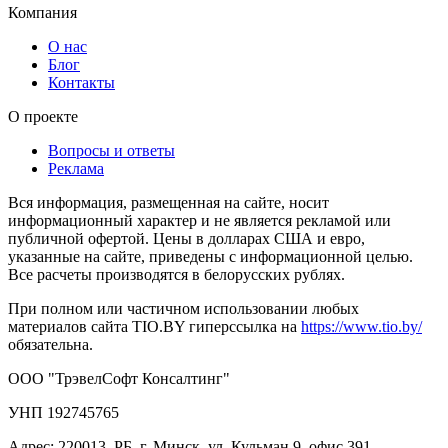
Компания
О нас
Блог
Контакты
О проекте
Вопросы и ответы
Реклама
Вся информация, размещенная на сайте, носит
информационный характер и не является рекламой или
публичной офертой. Цены в долларах США и евро,
указанные на сайте, приведены с информационной целью.
Все расчеты производятся в белорусских рублях.
При полном или частичном использовании любых
материалов сайта TIO.BY гиперссылка на
https://www.tio.by/
обязательна.
ООО "ТрэвелСофт Консалтинг"
УНП 192745765
Адрес: 220013, РБ, г. Минск, ул. Кульман 9, офис 391