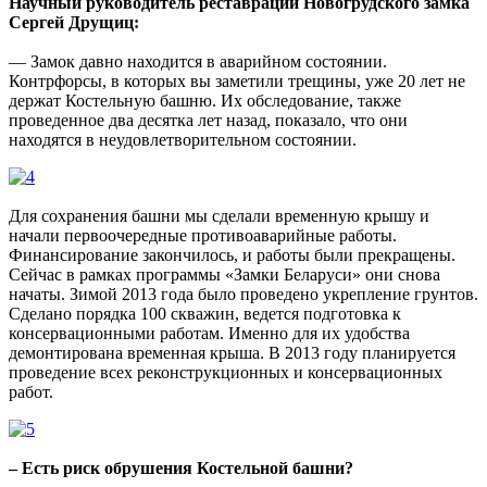
Научный руководитель реставрации Новогрудского замка
Сергей Друщиц:
— Замок давно находится в аварийном состоянии.
Контрфорсы, в которых вы заметили трещины, уже 20 лет не
держат Костельную башню. Их обследование, также
проведенное два десятка лет назад, показало, что они
находятся в неудовлетворительном состоянии.
Для сохранения башни мы сделали временную крышу и
начали первоочередные противоаварийные работы.
Финансирование закончилось, и работы были прекращены.
Сейчас в рамках программы «Замки Беларуси» они снова
начаты. Зимой 2013 года было проведено укрепление грунтов.
Сделано порядка 100 скважин, ведется подготовка к
консервационными работам. Именно для их удобства
демонтирована временная крыша. В 2013 году планируется
проведение всех реконструкционных и консервационных
работ.
– Есть риск обрушения Костельной башни?