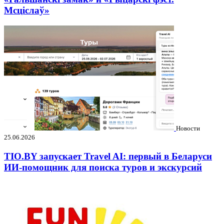
Мсціслаў»
Новости
25.06.2026
TIO.BY запускает Travel AI: первый в Беларуси
ИИ-помощник для поиска туров и экскурсий