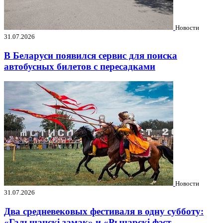
Новости
31.07.2026
В Беларуси появился сервис для поиска
автобусных билетов с пересадками
Новости
31.07.2026
Два средневековых фестиваля в одну субботу:
«Гальшанскі замак» и «Рыцарскі фэст.