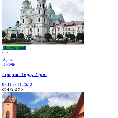
Популярный
2 дня
1 ночь
Гродно-Лида, 2 дня
07.11
28.11
26.12
от 479
BYN