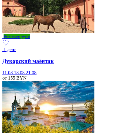
Рекомендуем
1 день
Дукорский маёнтак
11.08
18.08
21.08
от 155
BYN