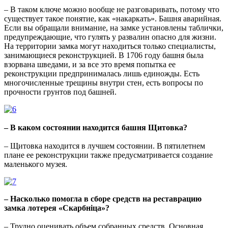
– В таком ключе можно вообще не разговаривать, потому что
существует такое понятие, как «накаркать». Башня аварийная.
Если вы обращали внимание, на замке установлены таблички,
предупреждающие, что гулять у развалин опасно для жизни.
На территории замка могут находиться только специалисты,
занимающиеся реконструкцией. В 1706 году башня была
взорвана шведами, и за все это время попытка ее
реконструкции предпринималась лишь единожды. Есть
многочисленные трещины внутри стен, есть вопросы по
прочности грунтов под башней.
– В каком состоянии находится башня Щитовка?
– Щитовка находится в лучшем состоянии. В пятилетнем
плане ее реконструкции также предусматривается создание
маленького музея.
– Насколько помогла в сборе средств на реставрацию
замка лотерея «Скарбніца»?
– Трудно оценивать объем собранных средств. Основная