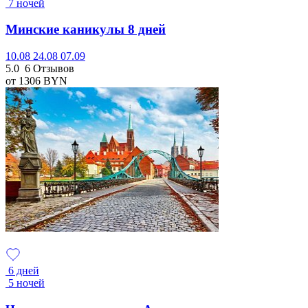
7 ночей
Минские каникулы 8 дней
10.08
24.08
07.09
5.0
6 Отзывов
от 1306
BYN
6 дней
5 ночей