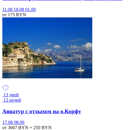
11.08
18.08
01.09
от 175
BYN
13 дней
12 ночей
Авиатур с отдыхом на о.Корфу
17.08
08.09
от 3667
BYN
+ 250
BYN