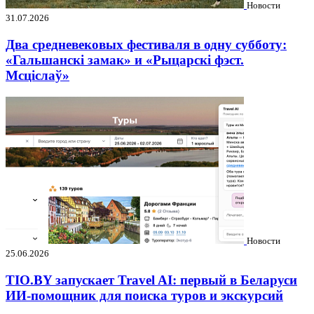
Новости
31.07.2026
Два средневековых фестиваля в одну субботу:
«Гальшанскі замак» и «Рыцарскі фэст.
Мсціслаў»
Новости
25.06.2026
TIO.BY запускает Travel AI: первый в Беларуси
ИИ-помощник для поиска туров и экскурсий