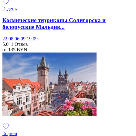
1 день
Космические терриконы Солигорска и
белорусские Мальдив...
22.08
06.09
19.09
5.0
1 Отзыв
от 135
BYN
6 дней