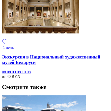
1 день
Экскурсия в Национальный художественный
музей Беларуси
08.08
09.08
10.08
от 40
BYN
Смотрите также