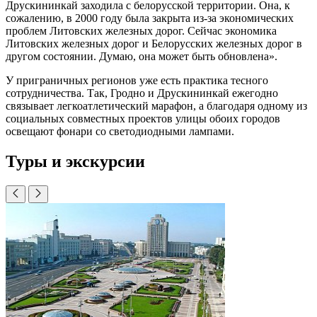
Друскининкай заходила с белорусской территории. Она, к
сожалению, в 2000 году была закрыта из-за экономических
проблем Литовских железных дорог. Сейчас экономика
Литовских железных дорог и Белорусских железных дорог в
другом состоянии. Думаю, она может быть обновлена».
У приграничных регионов уже есть практика тесного
сотрудничества. Так, Гродно и Друскининкай ежегодно
связывает легкоатлетический марафон, а благодаря одному из
социальных совместных проектов улицы обоих городов
освещают фонари со светодиодными лампами.
Туры и экскурсии