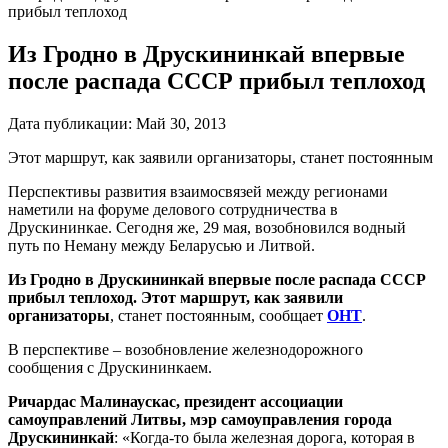
прибыл теплоход
Из Гродно в Друскининкай впервые
после распада СССР прибыл теплоход
Дата публикации:
Май 30, 2013
Этот маршрут, как заявили организаторы, станет постоянным
Перспективы развития взаимосвязей между регионами
наметили на форуме делового сотрудничества в
Друскининкае. Сегодня же, 29 мая, возобновился водный
путь по Неману между Беларусью и Литвой.
Из Гродно в Друскининкай впервые после распада СССР
прибыл теплоход. Этот маршрут, как заявили
организаторы
, станет постоянным, сообщает
ОНТ
.
В перспективе – возобновление железнодорожного
сообщения с Друскининкаем.
Ричардас Малинаускас, президент ассоциации
самоуправлений Литвы, мэр самоуправления города
Друскининкай
: «Когда-то была железная дорога, которая в