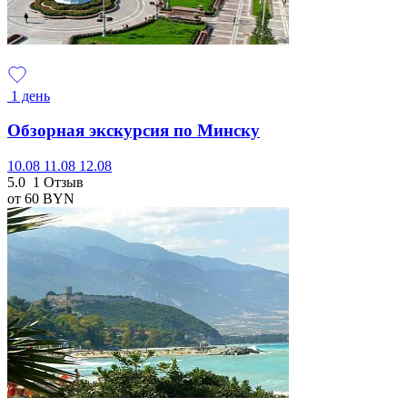
1 день
Обзорная экскурсия по Минску
10.08
11.08
12.08
5.0
1 Отзыв
от 60
BYN