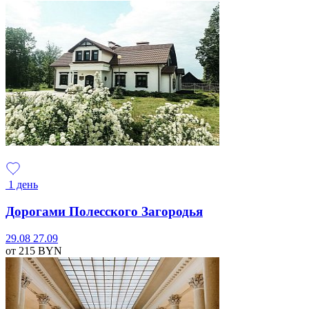
1 день
Дорогами Полесского Загородья
29.08
27.09
от 215
BYN