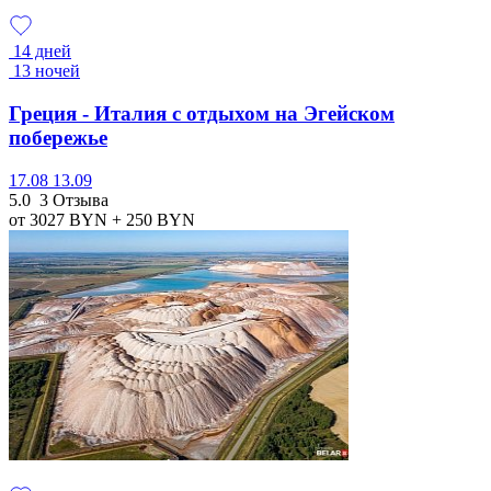
14 дней
13 ночей
Греция - Италия с отдыхом на Эгейском
побережье
17.08
13.09
5.0
3 Отзыва
от 3027
BYN
+ 250
BYN