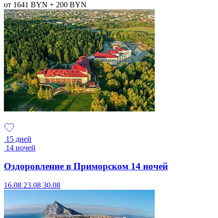
от 1641
BYN
+ 200
BYN
15 дней
14 ночей
Оздоровление в Приморском 14 ночей
16.08
23.08
30.08