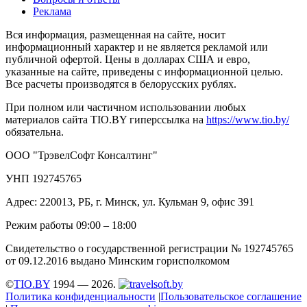
Реклама
Вся информация, размещенная на сайте, носит
информационный характер и не является рекламой или
публичной офертой. Цены в долларах США и евро,
указанные на сайте, приведены с информационной целью.
Все расчеты производятся в белорусских рублях.
При полном или частичном использовании любых
материалов сайта TIO.BY гиперссылка на
https://www.tio.by/
обязательна.
ООО "ТрэвелСофт Консалтинг"
УНП 192745765
Адрес: 220013, РБ, г. Минск, ул. Кульман 9, офис 391
Режим работы 09:00 – 18:00
Свидетельство о государственной регистрации № 192745765
от 09.12.2016 выдано Минским горисполкомом
©
TIO.BY
1994 — 2026.
Политика конфиденциальности
|
Пользовательское соглашение