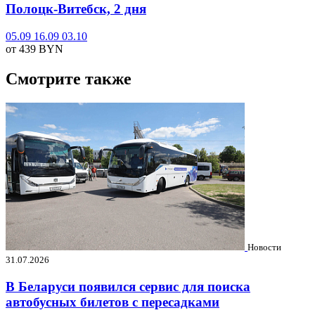
Полоцк-Витебск, 2 дня
05.09
16.09
03.10
от 439
BYN
Смотрите также
Новости
31.07.2026
В Беларуси появился сервис для поиска
автобусных билетов с пересадками