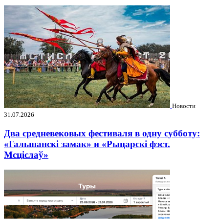
Новости
31.07.2026
Два средневековых фестиваля в одну субботу:
«Гальшанскі замак» и «Рыцарскі фэст.
Мсціслаў»