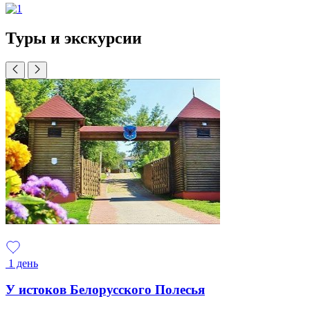
Туры и экскурсии
1 день
У истоков Белорусского Полесья