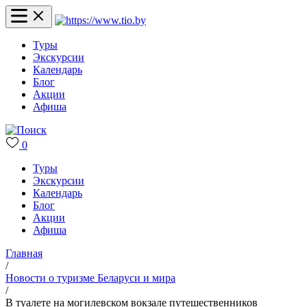
Туры
Экскурсии
Календарь
Блог
Акции
Афиша
0
Туры
Экскурсии
Календарь
Блог
Акции
Афиша
Главная
/
Новости о туризме Беларуси и мира
/
В туалете на могилевском вокзале путешественников