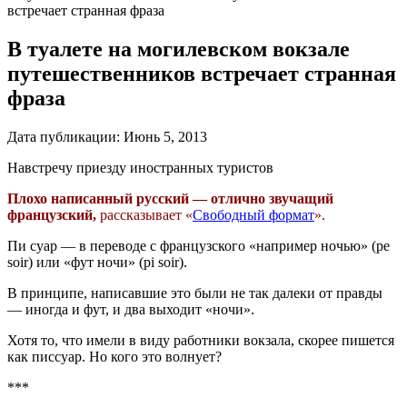
встречает странная фраза
В туалете на могилевском вокзале
путешественников встречает странная
фраза
Дата публикации:
Июнь 5, 2013
Навстречу приезду иностранных туристов
Плохо написанный русский — отлично звучащий
французский,
рассказывает «
Свободный формат
».
Пи суар — в переводе с французского «например ночью» (pe
soir) или «фут ночи» (pi soir).
В принципе, написавшие это были не так далеки от правды
— иногда и фут, и два выходит «ночи».
Хотя то, что имели в виду работники вокзала, скорее пишется
как писсуар. Но кого это волнует?
***