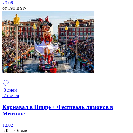
29.08
от 190
BYN
8 дней
7 ночей
Карнавал в Ницце + Фестиваль лимонов в
Ментоне
12.02
5.0
1 Отзыв