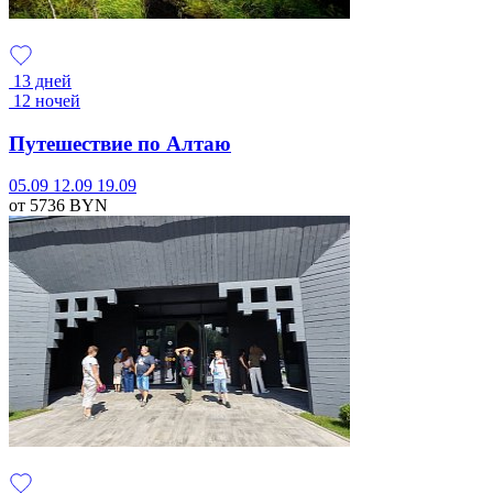
13 дней
12 ночей
Путешествие по Алтаю
05.09
12.09
19.09
от 5736
BYN