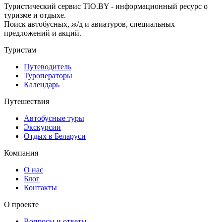
Туристический сервис TIO.BY - информационный ресурс о
туризме и отдыхе.
Поиск автобусных, ж/д и авиатуров, специальных
предложений и акций.
Туристам
Путеводитель
Туроператоры
Календарь
Путешествия
Автобусные туры
Экскурсии
Отдых в Беларуси
Компания
О нас
Блог
Контакты
О проекте
Вопросы и ответы