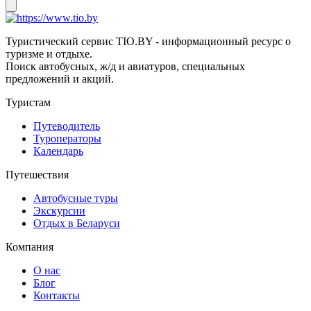
Туристический сервис TIO.BY - информационный ресурс о
туризме и отдыхе.
Поиск автобусных, ж/д и авиатуров, специальных
предложений и акций.
Туристам
Путеводитель
Туроператоры
Календарь
Путешествия
Автобусные туры
Экскурсии
Отдых в Беларуси
Компания
О нас
Блог
Контакты