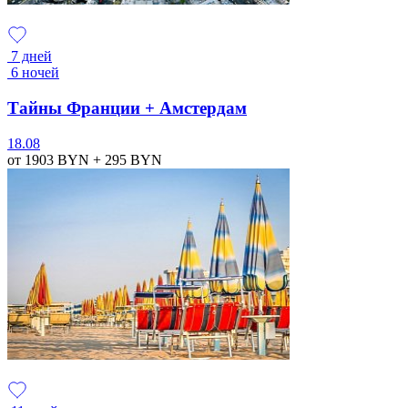
7 дней
6 ночей
Тайны Франции + Амстердам
18.08
от 1903
BYN
+ 295
BYN