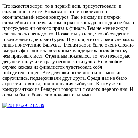
Что касается жюри, то в первый день присутствовали, к
сожалению, не все. Возможно, это и повлияло на
окончательный исход конкурса. Так, никому из пятерки
сильнейших по результатам первого конкурсного дня не было
присуждено ни одного приза в финале. Тем не менее жюри
совещалось очень долго. Позже мы узнали, что обсуждение
происходило довольно бурно. Шутили, что от драки сдержало
лишь присутствие Валуева. Членам жюри было очень сложно
выбрать финалисток: достойных кандидаток было больше,
чем призовых мест. Странным показалось то, что некоторые
девушки получили сразу несколько титулов. Но в любом
случае каждая из финалисток чувствовала себя
победительницей. Все девушки были достойны, многие
сдружились, поддерживали друг друга. Среди нас не было
агрессии, зависти, подпиливания каблуков. К тому же о
конкурсантках из Беларуси говорили с самого первого дня. И
отзывы были более чем положительными.