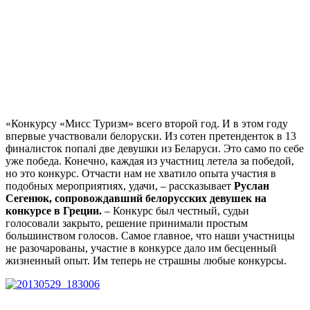
«Конкурсу «Мисс Туризм» всего второй год. И в этом году
впервые участвовали белоруски. Из сотен претенденток в 13
финалисток попалі две девушки из Беларуси. Это само по себе
уже победа. Конечно, каждая из участниц летела за победой,
но это конкурс. Отчасти нам не хватило опыта участия в
подобных мероприятиях, удачи, – рассказывает
Руслан
Сегенюк, сопровождавший белорусских девушек на
конкурсе в Греции.
– Конкурс был честный, судьи
голосовали закрыто, решение принимали простым
большинством голосов. Самое главное, что наши участницы
не разочарованы, участие в конкурсе дало им бесценный
жизненный опыт. Им теперь не страшны любые конкурсы.