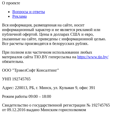
О проекте
Вопросы и ответы
Реклама
Вся информация, размещенная на сайте, носит
информационный характер и не является рекламой или
публичной офертой. Цены в долларах США и евро,
указанные на сайте, приведены с информационной целью.
Все расчеты производятся в белорусских рублях.
При полном или частичном использовании любых
материалов сайта TIO.BY гиперссылка на
https://www.tio.by/
обязательна.
ООО "ТрэвелСофт Консалтинг"
УНП 192745765
Адрес: 220013, РБ, г. Минск, ул. Кульман 9, офис 391
Режим работы 09:00 – 18:00
Свидетельство о государственной регистрации № 192745765
от 09.12.2016 выдано Минским горисполкомом