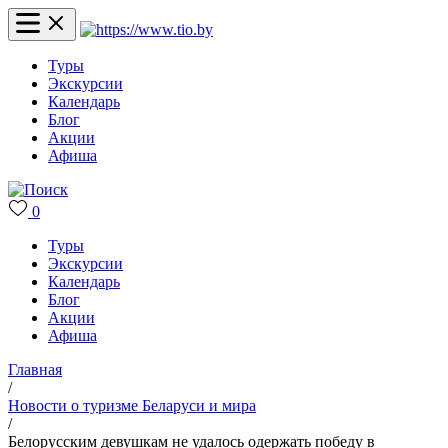
Туры
Экскурсии
Календарь
Блог
Акции
Афиша
0
Туры
Экскурсии
Календарь
Блог
Акции
Афиша
Главная
/
Новости о туризме Беларуси и мира
/
Белорусским девушкам не удалось одержать победу в