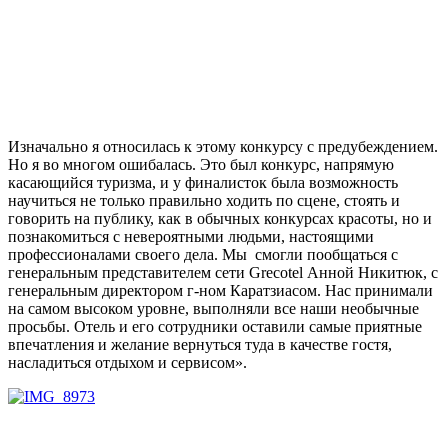
Изначально я относилась к этому конкурсу с предубеждением.
Но я во многом ошибалась. Это был конкурс, напрямую
касающийся туризма, и у финалисток была возможность
научиться не только правильно ходить по сцене, стоять и
говорить на публику, как в обычных конкурсах красоты, но и
познакомиться с невероятными людьми, настоящими
профессионалами своего дела. Мы смогли пообщаться с
генеральным представителем сети Grecotel Анной Никитюк, с
генеральным директором г-ном Каратзиасом. Нас принимали
на самом высоком уровне, выполняли все наши необычные
просьбы. Отель и его сотрудники оставили самые приятные
впечатления и желание вернуться туда в качестве гостя,
насладиться отдыхом и сервисом».