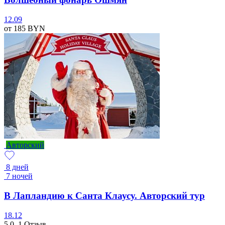
12.09
от 185
BYN
Авторский
8 дней
7 ночей
В Лапландию к Санта Клаусу. Авторский тур
18.12
5.0
1 Отзыв