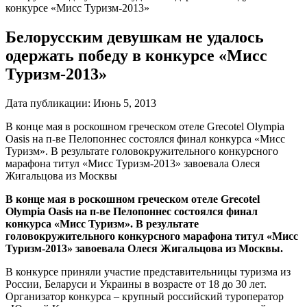
конкурсе «Мисс Туризм-2013»
Белорусским девушкам не удалось
одержать победу в конкурсе «Мисс
Туризм-2013»
Дата публикации:
Июнь 5, 2013
В конце мая в роскошном греческом отеле Grecotel Olympia
Oasis на п-ве Пелопоннес состоялся финал конкурса «Мисс
Туризм». В результате головокружительного конкурсного
марафона титул «Мисс Туризм-2013» завоевала Олеся
Жигальцова из Москвы
В конце мая в роскошном греческом отеле Grecotel
Olympia Oasis на п-ве Пелопоннес состоялся финал
конкурса «Мисс Туризм». В результате
головокружительного конкурсного марафона титул «Мисс
Туризм-2013» завоевала Олеся Жигальцова из Москвы.
В конкурсе приняли участие представительницы туризма из
России, Беларуси и Украины в возрасте от 18 до 30 лет.
Организатор конкурса – крупный российский туроператор