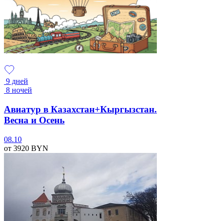
9 дней
8 ночей
Авиатур в Казахстан+Кыргызстан.
Весна и Осень
08.10
от 3920
BYN