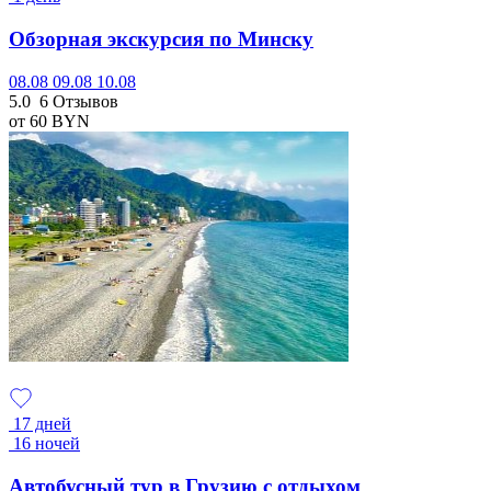
Обзорная экскурсия по Минску
08.08
09.08
10.08
5.0
6 Отзывов
от 60
BYN
17 дней
16 ночей
Автобусный тур в Грузию с отдыхом