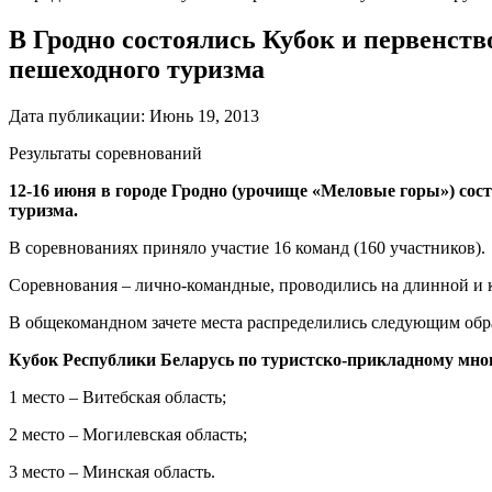
В Гродно состоялись Кубок и первенств
пешеходного туризма
Дата публикации:
Июнь 19, 2013
Результаты соревнований
12-16 июня в городе Гродно (урочище «Меловые горы») сос
туризма.
В соревнованиях приняло участие 16 команд (160 участников).
Соревнования – лично-командные, проводились на длинной и 
В общекомандном зачете места распределились следующим обр
Кубок Республики Беларусь по туристско-прикладному мног
1 место – Витебская область;
2 место – Могилевская область;
3 место – Минская область.