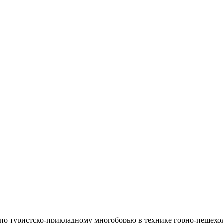
 по туристско-прикладному многоборью в технике горно-пешехо