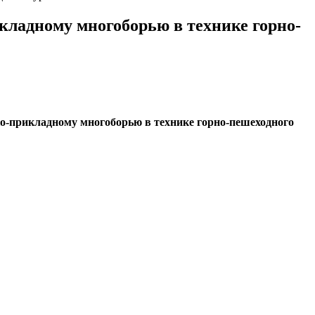
икладному многоборью в технике горно-
ко-прикладному многоборью в технике горно-пешеходного