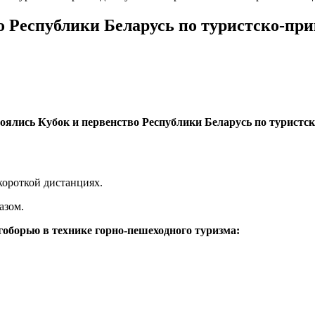
о Республики Беларусь по туристско-пр
тоялись Кубок и первенство Республики Беларусь по туристс
короткой дистанциях.
азом.
оборью в технике горно-пешеходного туризма: