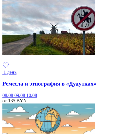
1 день
Ремесла и этнография в «Дудутках»
08.08
09.08
10.08
от 135
BYN