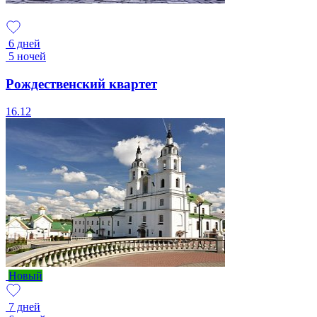
6 дней
5 ночей
Рождественский квартет
16.12
Новый
7 дней