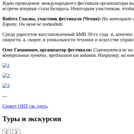
Идею проведения международного фестиваля организаторы вына
встречи впервые стала Беларусь. Некоторым участникам, чтобы
Войтех Гласны, участник фестиваля (Чехия):
На мотоцикле 
Европу. Он меня не подводит.
Среди раритетов восстановленный БМВ 39-го года и, конечно ж
скорости, а, скорее, в уникальности техники и искусстве управ
Олег Гапанович, организатор фестиваля:
Соревнуются не на
контрольные пункты, предлагаем им задания. Например, на нов
---
Сюжет ОНТ см. здесь
.
Туры и экскурсии