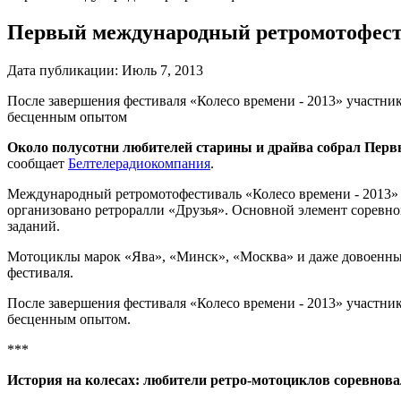
Первый международный ретромотофес
Дата публикации:
Июль 7, 2013
После завершения фестиваля «Колесо времени - 2013» участник
бесценным опытом
Около полусотни любителей старины и драйва собрал Перв
сообщает
Белтелерадиокомпания
.
Международный ретромотофестиваль «Колесо времени - 2013» п
организовано ретроралли «Друзья». Основной элемент соревно
заданий.
Мотоциклы марок «Ява», «Минск», «Москва» и даже довоенный Б
фестиваля.
После завершения фестиваля «Колесо времени - 2013» участник
бесценным опытом.
***
История на колесах: любители ретро-мотоциклов соревнова