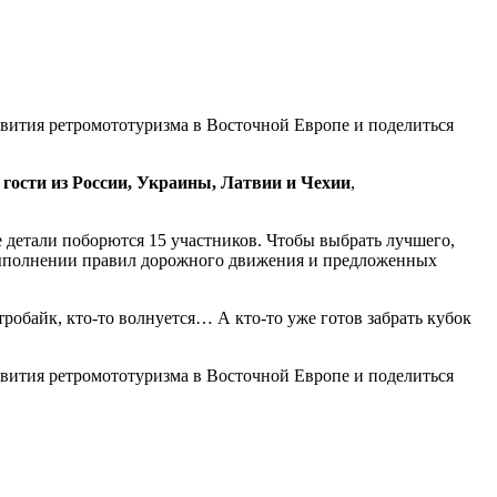
звития ретромототуризма в Восточной Европе и поделиться
гости из России, Украины, Латвии и Чехии
,
 детали поборются 15 участников. Чтобы выбрать лучшего,
 выполнении правил дорожного движения и предложенных
робайк, кто-то волнуется… А кто-то уже готов забрать кубок
звития ретромототуризма в Восточной Европе и поделиться