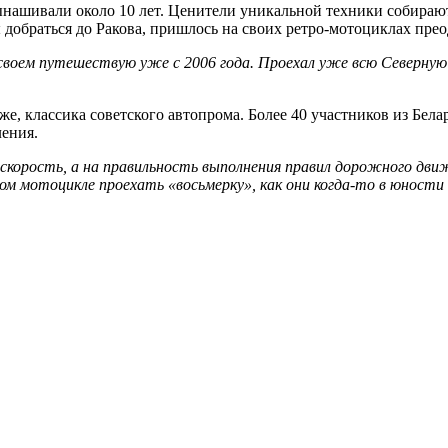
шивали около 10 лет. Ценители уникальной техники собираются
 добраться до Ракова, пришлось на своих ретро-мотоциклах прео
своем путешествую уже с 2006 года. Проехал уже всю Северную
е, классика советского автопрома. Более 40 участников из Бела
ления.
 скорость, а на правильность выполнения правил дорожного дв
ом мотоцикле проехать «восьмерку», как они когда-то в юности 