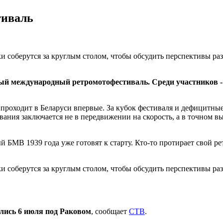
тиваль
и соберутся за круглым столом, чтобы обсудить перспективы ра
ый международный ретромотофестиваль. Среди участников - 
роходит в Беларуси впервые. За кубок фестиваля и дефицитные
вания заключается не в передвижении на скорость, а в точном
МВ 1939 года уже готовят к старту. Кто-то протирает свой рет
и соберутся за круглым столом, чтобы обсудить перспективы ра
лись 6 июля под Раковом
, сообщает
СТВ
.