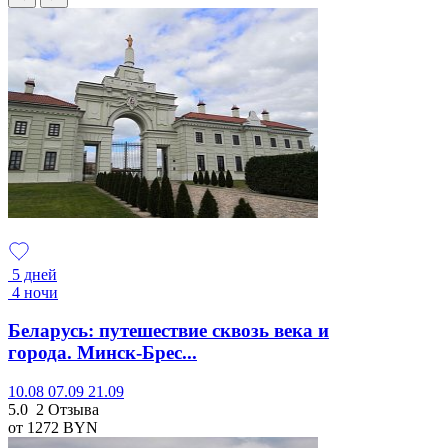
5 дней
4 ночи
Беларусь: путешествие сквозь века и
города. Минск-Брес...
10.08
07.09
21.09
5.0
2 Отзыва
от 1272
BYN