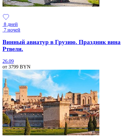
8 дней
7 ночей
Винный авиатур в Грузию. Праздник вина
Ртвели.
26.09
от 3799
BYN