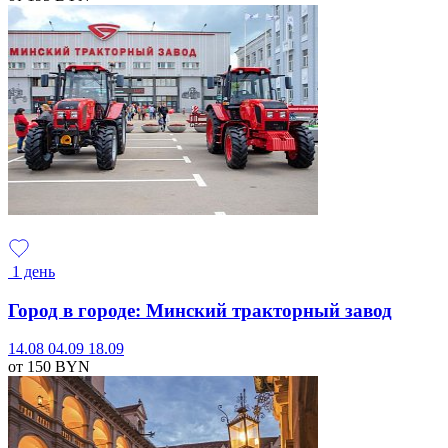
1 день
Город в городе: Минский тракторный завод
14.08
04.09
18.09
от 150
BYN