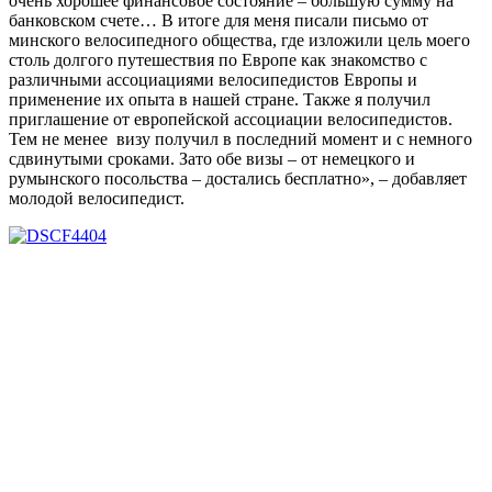
очень хорошее финансовое состояние – большую сумму на
банковском счете… В итоге для меня писали письмо от
минского велосипедного общества, где изложили цель моего
столь долгого путешествия по Европе как знакомство с
различными ассоциациями велосипедистов Европы и
применение их опыта в нашей стране. Также я получил
приглашение от европейской ассоциации велосипедистов.
Тем не менее визу получил в последний момент и с немного
сдвинутыми сроками. Зато обе визы – от немецкого и
румынского посольства – достались бесплатно», – добавляет
молодой велосипедист.