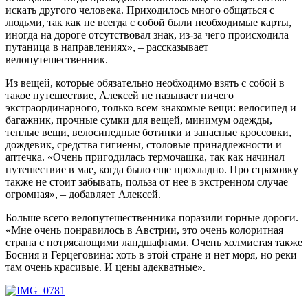
искать другого человека. Приходилось много общаться с
людьми, так как не всегда с собой были необходимые карты,
иногда на дороге отсутствовал знак, из-за чего происходила
путаница в направлениях», – рассказывает
велопутешественник.
Из вещей, которые обязательно необходимо взять с собой в
такое путешествие, Алексей не называет ничего
экстраординарного, только всем знакомые вещи: велосипед и
багажник, прочные сумки для вещей, минимум одежды,
теплые вещи, велосипедные ботинки и запасные кроссовки,
дождевик, средства гигиены, столовые принадлежности и
аптечка. «Очень пригодилась термочашка, так как начинал
путешествие в мае, когда было еще прохладно. Про страховку
также не стоит забывать, польза от нее в экстренном случае
огромная», – добавляет Алексей.
Больше всего велопутешественника поразили горные дороги.
«Мне очень понравилось в Австрии, это очень колоритная
страна с потрясающими ландшафтами. Очень холмистая также
Босния и Герцеговина: хоть в этой стране и нет моря, но реки
там очень красивые. И цены адекватные».