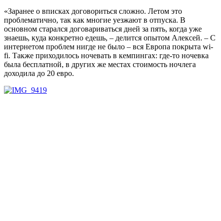
«Заранее о вписках договориться сложно. Летом это
проблематично, так как многие уезжают в отпуска. В
основном старался договариваться дней за пять, когда уже
знаешь, куда конкретно едешь, – делится опытом Алексей. – С
интернетом проблем нигде не было – вся Европа покрыта wi-
fi. Также приходилось ночевать в кемпингах: где-то ночевка
была бесплатной, в других же местах стоимость ночлега
доходила до 20 евро.