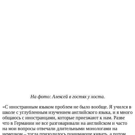
На фото: Алексей в гостях у хоста.
«С иностранным языком проблем не было вообще. Я учился в
школе с углубленным изучением английского языка, и я много
общаюсь с иностранцами, которые приезжают к нам. Разве
что в Германии не все разговаривали на английском и часто
на мои вопросы отвечали длительными монологами на
немецком – тогда приходилось понимающе кивать, а потом