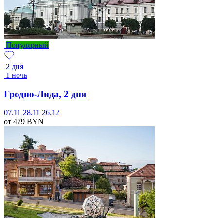
Популярный
2 дня
1 ночь
Гродно-Лида, 2 дня
07.11
28.11
26.12
от 479
BYN