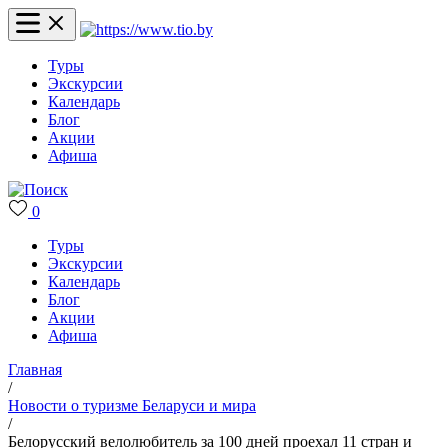
Туры
Экскурсии
Календарь
Блог
Акции
Афиша
0
Туры
Экскурсии
Календарь
Блог
Акции
Афиша
Главная
/
Новости о туризме Беларуси и мира
/
Белорусский велолюбитель за 100 дней проехал 11 стран и