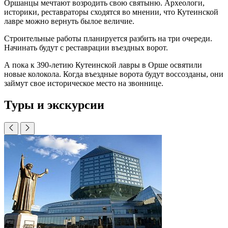
Оршанцы мечтают возродить свою святыню. Археологи,
историки, реставраторы сходятся во мнении, что Кутеинской
лавре можно вернуть былое величие.
Строительные работы планируется разбить на три очереди.
Начинать будут с реставрации въездных ворот.
А пока к 390-летию Кутеинской лавры в Орше освятили
новые колокола. Когда въездные ворота будут воссозданы, они
займут свое историческое место на звоннице.
Туры и экскурсии