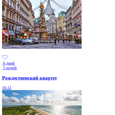
6 дней
5 ночей
Рождественский квартет
16.12