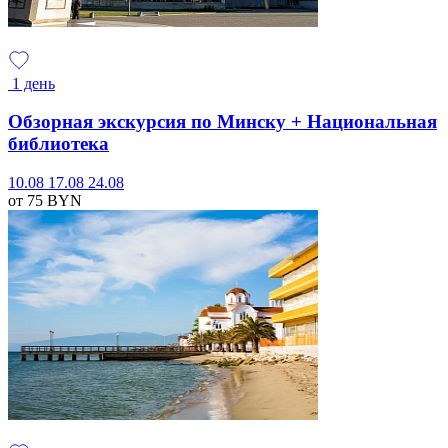
1 день
Обзорная экскурсия по Минску + Национальная
библиотека
10.08
17.08
24.08
от 75
BYN