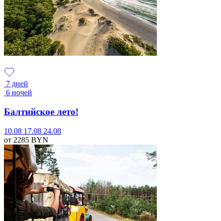
7 дней
6 ночей
Балтийское лето!
10.08
17.08
24.08
от 2285
BYN