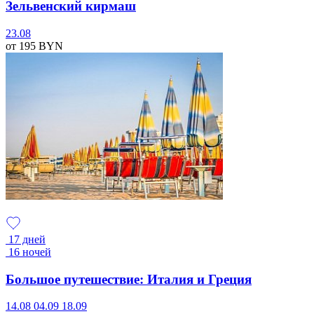
Зельвенский кирмаш
23.08
от 195
BYN
17 дней
16 ночей
Большое путешествие: Италия и Греция
14.08
04.09
18.09