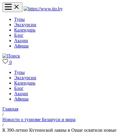
Туры
Экскурсии
Календарь
Блог
Акции
Афиша
0
Туры
Экскурсии
Календарь
Блог
Акции
Афиша
Главная
/
Новости о туризме Беларуси и мира
/
К 390-летию Кутеинской лавры в Орше освятили новые