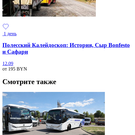
1 день
Полесский Калейдоскоп: История, Сыр Bonfesto
и Сафари
12.09
от 195
BYN
Смотрите также