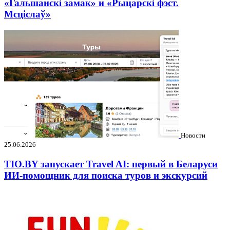
«Гальшанскі замак» и «Рыцарскі фэст.
Мсціслаў»
Новости
25.06.2026
TIO.BY запускает Travel AI: первый в Беларуси
ИИ-помощник для поиска туров и экскурсий