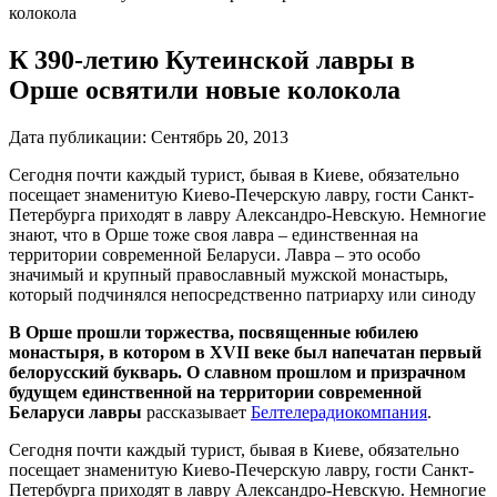
колокола
К 390-летию Кутеинской лавры в
Орше освятили новые колокола
Дата публикации:
Сентябрь 20, 2013
Сегодня почти каждый турист, бывая в Киеве, обязательно
посещает знаменитую Киево-Печерскую лавру, гости Санкт-
Петербурга приходят в лавру Александро-Невскую. Немногие
знают, что в Орше тоже своя лавра – единственная на
территории современной Беларуси. Лавра – это особо
значимый и крупный православный мужской монастырь,
который подчинялся непосредственно патриарху или синоду
В Орше прошли торжества, посвященные юбилею
монастыря, в котором в XVII веке был напечатан первый
белорусский букварь. О славном прошлом и призрачном
будущем единственной на территории современной
Беларуси лавры
рассказывает
Белтелерадиокомпания
.
Сегодня почти каждый турист, бывая в Киеве, обязательно
посещает знаменитую Киево-Печерскую лавру, гости Санкт-
Петербурга приходят в лавру Александро-Невскую. Немногие