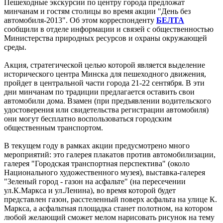
Пешеходные экскурсии по центру города предложат
минчанам и гостям столицы во время акции "День без
автомобиля-2013". Об этом корреспонденту
БЕЛТА
сообщили в отделе информации и связей с общественностью
Министерства природных ресурсов и охраны окружающей
среды.
Акция, стратегической целью которой является выделение
исторического центра Минска для пешеходного движения,
пройдет в центральной части города 21-22 сентября. В эти
дни минчанам по традиции предлагается оставить свои
автомобили дома. Взамен (при предъявлении водительского
удостоверения или свидетельства регистрации автомобиля)
они могут бесплатно воспользоваться городским
общественным транспортом.
В текущем году в рамках акции предусмотрено много
мероприятий: это галерея плакатов против автомобилизации,
галерея "Городская транспортная перспектива" (около
Национального художественного музея), выставка-галерея
"Зеленый город - газон на асфальте" (на пересечении
ул.К.Маркса и ул.Ленина), во время которой будет
представлен газон, расстеленный поверх асфальта на улице К.
Маркса, а асфальтная площадка станет полотном, на котором
любой желающий сможет мелом нарисовать рисунок на тему