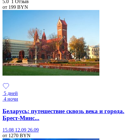
5.0
1 Отзыв
от 199
BYN
5 дней
4 ночи
Беларусь: путешествие сквозь века и города.
Брест-Минс...
15.08
12.09
26.09
от 1270
BYN