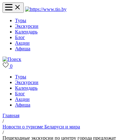
Туры
Экскурсии
Календарь
Блог
Акции
Афиша
0
Туры
Экскурсии
Календарь
Блог
Акции
Афиша
Главная
/
Новости о туризме Беларуси и мира
/
Пешеходные экскурсии по центру города предложат