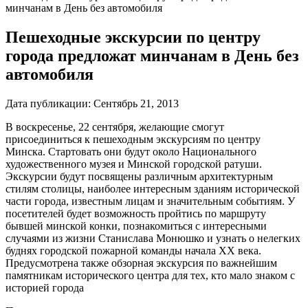
минчанам в День без автомобиля
Пешеходные экскурсии по центру
города предложат минчанам в День без
автомобиля
Дата публикации:
Сентябрь 21, 2013
В воскресенье, 22 сентября, желающие смогут
присоединиться к пешеходным экскурсиям по центру
Минска. Стартовать они будут около Национального
художественного музея и Минской городской ратуши.
Экскурсии будут посвящены различным архитектурным
стилям столицы, наиболее интересным зданиям исторической
части города, известным лицам и значительным событиям. У
посетителей будет возможность пройтись по маршруту
бывшей минской конки, познакомиться с интересными
случаями из жизни Станислава Монюшко и узнать о нелегких
буднях городской пожарной команды начала ХХ века.
Предусмотрена также обзорная экскурсия по важнейшим
памятникам исторического центра для тех, кто мало знаком с
историей города