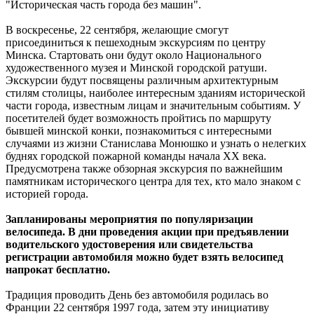
"Историческая часть города без машин".
В воскресенье, 22 сентября, желающие смогут
присоединиться к пешеходным экскурсиям по центру
Минска. Стартовать они будут около Национального
художественного музея и Минской городской ратуши.
Экскурсии будут посвящены различным архитектурным
стилям столицы, наиболее интересным зданиям исторической
части города, известным лицам и значительным событиям. У
посетителей будет возможность пройтись по маршруту
бывшей минской конки, познакомиться с интересными
случаями из жизни Станислава Монюшко и узнать о нелегких
буднях городской пожарной команды начала ХХ века.
Предусмотрена также обзорная экскурсия по важнейшим
памятникам исторического центра для тех, кто мало знаком с
историей города.
Запланированы мероприятия по популяризации
велосипеда. В дни проведения акции при предъявлении
водительского удостоверения или свидетельства
регистрации автомобиля можно будет взять велосипед
напрокат бесплатно.
Традиция проводить День без автомобиля родилась во
Франции 22 сентября 1997 года, затем эту инициативу