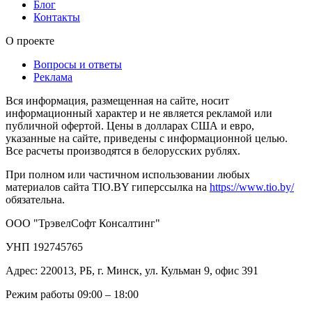
Блог
Контакты
О проекте
Вопросы и ответы
Реклама
Вся информация, размещенная на сайте, носит
информационный характер и не является рекламой или
публичной офертой. Цены в долларах США и евро,
указанные на сайте, приведены с информационной целью.
Все расчеты производятся в белорусских рублях.
При полном или частичном использовании любых
материалов сайта TIO.BY гиперссылка на
https://www.tio.by/
обязательна.
ООО "ТрэвелСофт Консалтинг"
УНП 192745765
Адрес: 220013, РБ, г. Минск, ул. Кульман 9, офис 391
Режим работы 09:00 – 18:00