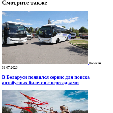
Смотрите также
Новости
31.07.2026
В Беларуси появился сервис для поиска
автобусных билетов с пересадками