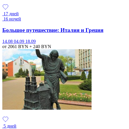
17 дней
16 ночей
Большое путешествие: Италия и Греция
14.08
04.09
18.09
от 2061
BYN
+ 240
BYN
5 дней