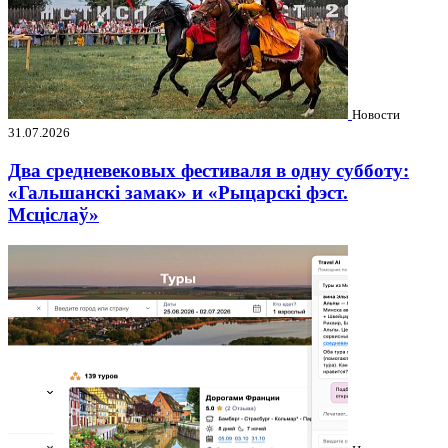
Новости
31.07.2026
Два средневековых фестиваля в одну субботу:
«Гальшанскі замак» и «Рыцарскі фэст.
Мсціслаў»