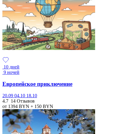
10 дней
9 ночей
Европейское приключение
20.09
04.10
18.10
4.7
14 Отзывов
от 1394
BYN
+ 150
BYN