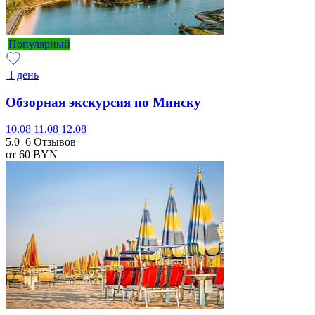
Популярный
1 день
Обзорная экскурсия по Минску
10.08
11.08
12.08
5.0
6 Отзывов
от 60
BYN