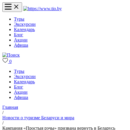
Туры
Экскурсии
Календарь
Блог
Акции
Афиша
0
Туры
Экскурсии
Календарь
Блог
Акции
Афиша
Главная
/
Новости о туризме Беларуси и мира
/
Кампания «Простыя рэчы» призвана вернуть в Беларусь