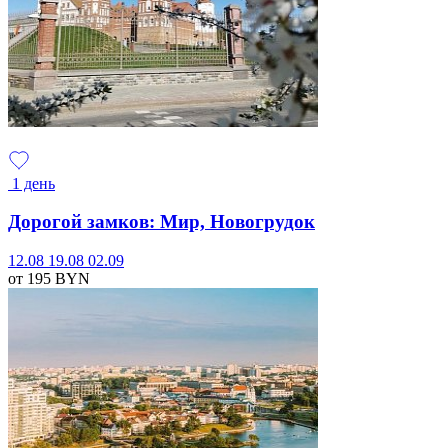
1 день
Дорогой замков: Мир, Новогрудок
12.08
19.08
02.09
от 195
BYN