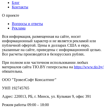
Блог
Контакты
О проекте
Вопросы и ответы
Реклама
Вся информация, размещенная на сайте, носит
информационный характер и не является рекламой или
публичной офертой. Цены в долларах США и евро,
указанные на сайте, приведены с информационной целью.
Все расчеты производятся в белорусских рублях.
При полном или частичном использовании любых
материалов сайта TIO.BY гиперссылка на
https://www.tio.by/
обязательна.
ООО "ТрэвелСофт Консалтинг"
УНП 192745765
Адрес: 220013, РБ, г. Минск, ул. Кульман 9, офис 391
Режим работы 09:00 – 18:00