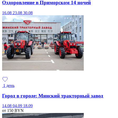
Оздоровление в Приморском 14 ночей
16.08
23.08
30.08
1 день
Город в городе: Минский тракторный завод
14.08
04.09
18.09
от 150
BYN