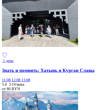
1 день
Знать и помнить: Хатынь и Курган Славы
11.08
12.08
13.08
5.0
3 Отзыва
от 80
BYN