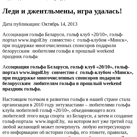
Леди и джентльмены, игра удалась!
Дата публикации:
Октябрь 14, 2013
Ассоциация гольфа Беларуси, гольф клуб «20/10», гольф-
портал www.ingolf.by совместно с гольф-клубом «Минск»,
при поддержке многочисленных спонсоров подарили
белорусским любителям гольфа в прошлый weekend
праздник гольфа
А
ссоциация гольфа Беларуси, гольф клуб «20/10», гольф-
портал www.ingolf.by совместно с гольф-клубом «Минск»,
при поддержке многочисленных спонсоров подарили
белорусским любителям гольфа в прошлый weekend
праздник гольфа.
Настоящим толчком в развитии гольфа в нашей стране стала
организация в 2010 году энтузиастами – любителями гольфа
клуба любителей гольф «20/10», объединяющего всех
любителей этого вида спорта из Беларуси, а затем и создание
гольф-портала www.ingolf.by, на котором вот уже третий год
любой желающей может почерпнуть любую интересующую
его информацию об истории гольфа, его этикете, правилах,