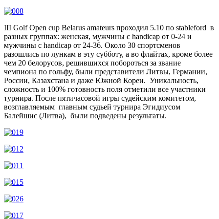
III Golf Open cup Belarus amateurs проходил 5.10 по stableford в
разных группах: женская, мужчины с handicap от 0-24 и
мужчины с handicap от 24-36. Около 30 спортсменов
разошлись по лункам в эту субботу, а во флайтах, кроме более
чем 20 белорусов, решившихся побороться за звание
чемпиона по гольфу, были представители Литвы, Германии,
России, Казахстана и даже Южной Кореи. Уникальность,
сложность и 100% готовность поля отметили все участники
турнира. После пятичасовой игры судейским комитетом,
возглавляемым главным судьей турнира Эгидиусом
Балейшис (Литва), были подведены результаты.