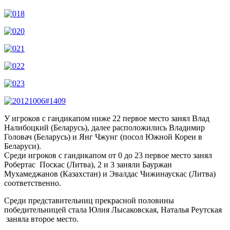
У игроков с гандикапом ниже 22 первое место занял Влад
Налибоцкий (Беларусь), далее расположились Владимир
Головач (Беларусь) и Янг Чжунг (посол Южной Кореи в
Беларуси).
Среди игроков с гандикапом от 0 до 23 первое место занял
Робертас Поскас (Литва), 2 и 3 заняли Бауржан
Мухамеджанов (Казахстан) и Эвалдас Чижинаускас (Литва)
соответственно.
Среди представительниц прекрасной половины
победительницей стала Юлия Лысаковская, Наталья Реутская
заняла второе место.