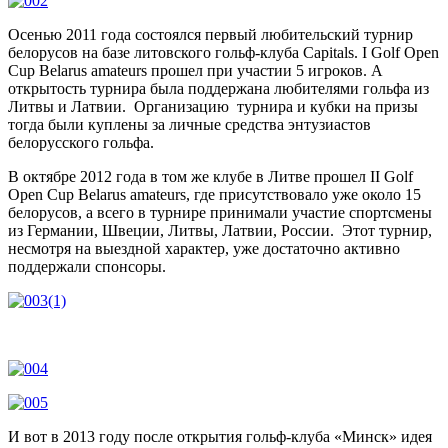
Осенью 2011 года состоялся первый любительский турнир
белорусов на базе литовского гольф-клуба Capitals. I Golf Open
Cup Belarus amateurs прошел при участии 5 игроков. А
открытость турнира была поддержана любителями гольфа из
Литвы и Латвии. Организацию турнира и кубки на призы
тогда были куплены за личные средства энтузиастов
белорусского гольфа.
В октябре 2012 года в том же клубе в Литве прошел II Golf
Open Cup Belarus amateurs, где присутствовало уже около 15
белорусов, а всего в турнире принимали участие спортсмены
из Германии, Швеции, Литвы, Латвии, России. Этот турнир,
несмотря на выездной характер, уже достаточно активно
поддержали спонсоры.
И вот в 2013 году после открытия гольф-клуба «Минск» идея