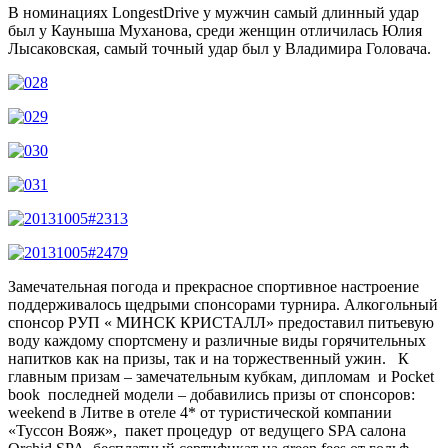
В номинациях LongestDrive у мужчин самый длинный удар
был у Кауныша Муханова, среди женщин отличилась Юлия
Лысаковская, самый точный удар был у Владимира Головача.
Замечательная погода и прекрасное спортивное настроение
поддерживалось щедрыми спонсорами турнира. Алкогольный
спонсор РУП « МИНСК КРИСТАЛЛ» предоставил питьевую
воду каждому спортсмену и различные виды горячительных
напитков как на призы, так и на торжественный ужин. К
главным призам – замечательным кубкам, дипломам и Pocket
book последней модели – добавились призы от спонсоров:
weekend в Литве в отеле 4* от туристической компании
«Туссон Вояж», пакет процедур от ведущего SPA салона