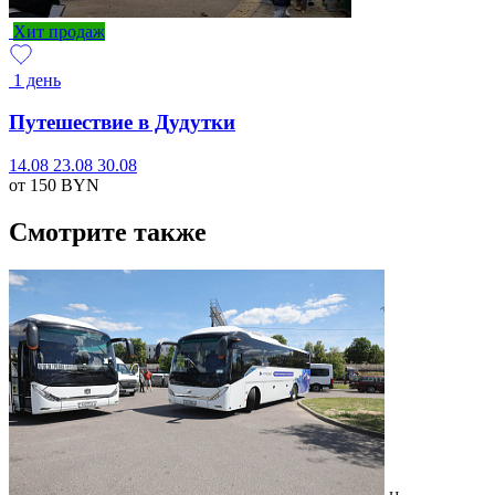
Хит продаж
1 день
Путешествие в Дудутки
14.08
23.08
30.08
от 150
BYN
Смотрите также