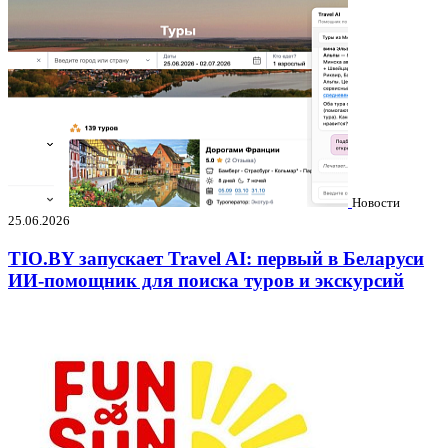
Новости
25.06.2026
TIO.BY запускает Travel AI: первый в Беларуси
ИИ-помощник для поиска туров и экскурсий