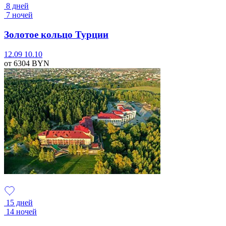
8 дней
7 ночей
Золотое кольцо Турции
12.09
10.10
от 6304
BYN
15 дней
14 ночей