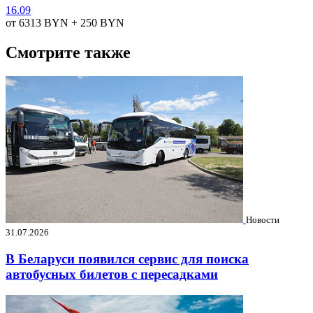
16.09
от 6313
BYN
+ 250
BYN
Смотрите также
Новости
31.07.2026
В Беларуси появился сервис для поиска
автобусных билетов с пересадками