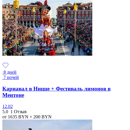
8 дней
7 ночей
Карнавал в Ницце + Фестиваль лимонов в
Ментоне
12.02
5.0
1 Отзыв
от 1635
BYN
+ 200
BYN