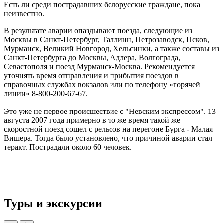
Есть ли среди пострадавших белорусские граждане, пока
неизвестно.
В результате аварии опаздывают поезда, следующие из
Москвы в Санкт-Петербург, Таллинн, Петрозаводск, Псков,
Мурманск, Великий Новгород, Хельсинки, а также составы из
Санкт-Петербурга до Москвы, Адлера, Волгограда,
Севастополя и поезд Мурманск-Москва. Рекомендуется
уточнять время отправления и прибытия поездов в
справочных службах вокзалов или по телефону «горячей
линии» 8-800-200-67-67.
Это уже не первое происшествие с "Невским экспрессом". 13
августа 2007 года примерно в то же время такой же
скоростной поезд сошел с рельсов на перегоне Бурга - Малая
Вишера. Тогда было установлено, что причиной аварии стал
теракт. Пострадали около 60 человек.
Туры и экскурсии