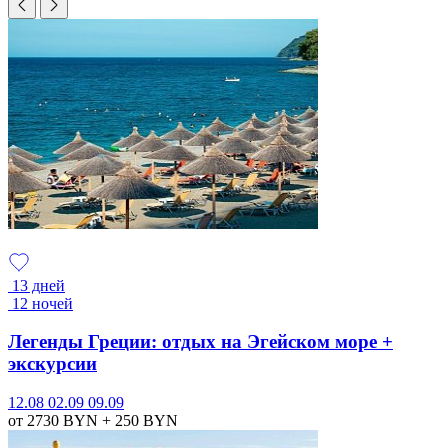
13 дней
12 ночей
Легенды Греции: отдых на Эгейском море +
экскурсии
12.08
02.09
09.09
от 2730
BYN
+ 250
BYN