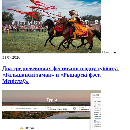
Новости
31.07.2026
Два средневековых фестиваля в одну субботу:
«Гальшанскі замак» и «Рыцарскі фэст.
Мсціслаў»