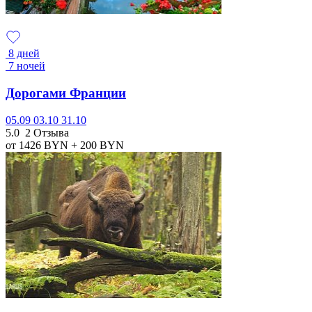
8 дней
7 ночей
Дорогами Франции
05.09
03.10
31.10
5.0
2 Отзыва
от 1426
BYN
+ 200
BYN