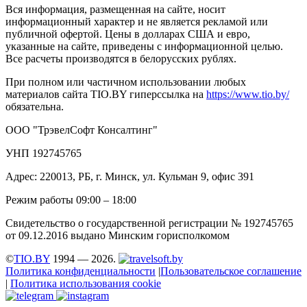
Вся информация, размещенная на сайте, носит
информационный характер и не является рекламой или
публичной офертой. Цены в долларах США и евро,
указанные на сайте, приведены с информационной целью.
Все расчеты производятся в белорусских рублях.
При полном или частичном использовании любых
материалов сайта TIO.BY гиперссылка на
https://www.tio.by/
обязательна.
ООО "ТрэвелСофт Консалтинг"
УНП 192745765
Адрес: 220013, РБ, г. Минск, ул. Кульман 9, офис 391
Режим работы 09:00 – 18:00
Свидетельство о государственной регистрации № 192745765
от 09.12.2016 выдано Минским горисполкомом
©
TIO.BY
1994 — 2026.
Политика конфиденциальности
|
Пользовательское соглашение
|
Политика использования cookie