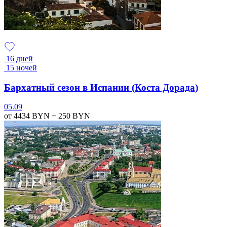
16 дней
15 ночей
Бархатный сезон в Испании (Коста Дорада)
05.09
от 4434
BYN
+ 250
BYN