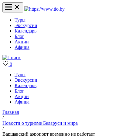
Туры
Экскурсии
Календарь
Блог
Акции
Афиша
0
Туры
Экскурсии
Календарь
Блог
Акции
Афиша
Главная
/
Новости о туризме Беларуси и мира
/
Варшавский аэропорт временно не работает