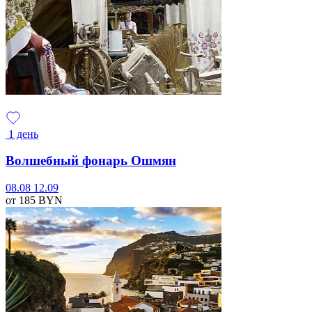
1 день
Волшебный фонарь Ошмян
08.08
12.09
от 185
BYN