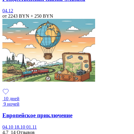
04.12
от 2243
BYN
+ 250
BYN
10 дней
9 ночей
Европейское приключение
04.10
18.10
01.11
4.7
14 Отзывов