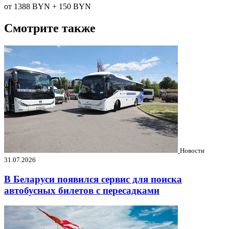
от 1388
BYN
+ 150
BYN
Смотрите также
Новости
31.07.2026
В Беларуси появился сервис для поиска
автобусных билетов с пересадками