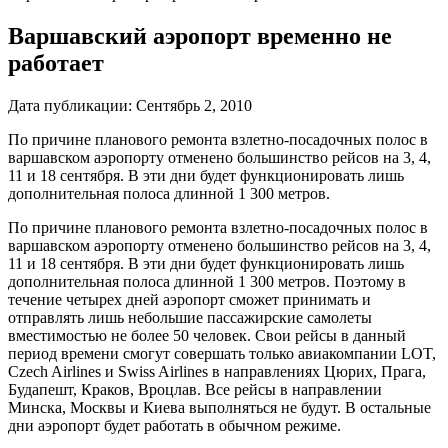
Варшавский аэропорт временно не
работает
Дата публикации:
Сентябрь 2, 2010
По причине планового ремонта взлетно-посадочных полос в
варшавском аэропорту отменено большинство рейсов на 3, 4,
11 и 18 сентября. В эти дни будет функционировать лишь
дополнительная полоса длинной 1 300 метров.
По причине планового ремонта взлетно-посадочных полос в
варшавском аэропорту отменено большинство рейсов на 3, 4,
11 и 18 сентября. В эти дни будет функционировать лишь
дополнительная полоса длинной 1 300 метров. Поэтому в
течение четырех дней аэропорт сможет принимать и
отправлять лишь небольшие пассажирские самолеты
вместимостью не более 50 человек. Свои рейсы в данный
период времени смогут совершать только авиакомпании LOT,
Czech Airlines и Swiss Airlines в направлениях Цюрих, Прага,
Будапешт, Краков, Вроцлав. Все рейсы в направлении
Минска, Москвы и Киева выполняться не будут. В остальные
дни аэропорт будет работать в обычном режиме.