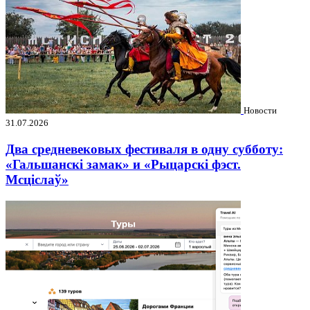
Новости
31.07.2026
Два средневековых фестиваля в одну субботу:
«Гальшанскі замак» и «Рыцарскі фэст.
Мсціслаў»