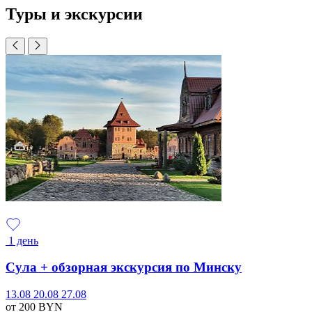
Туры и экскурсии
1 день
Сула + обзорная экскурсия по Минску
13.08
20.08
27.08
от 200
BYN