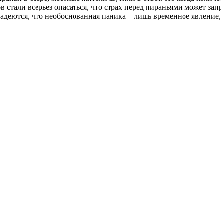
в стали всерьез опасаться, что страх перед пираньями может за
надеются, что необоснованная паника – лишь временное явление, 