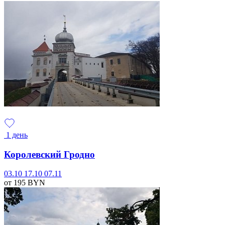
1 день
Королевский Гродно
03.10
17.10
07.11
от 195
BYN