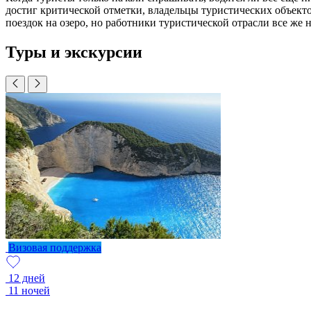
достиг критической отметки, владельцы туристических объекто
поездок на озеро, но работники туристической отрасли все же 
Туры и экскурсии
Визовая поддержка
12 дней
11 ночей