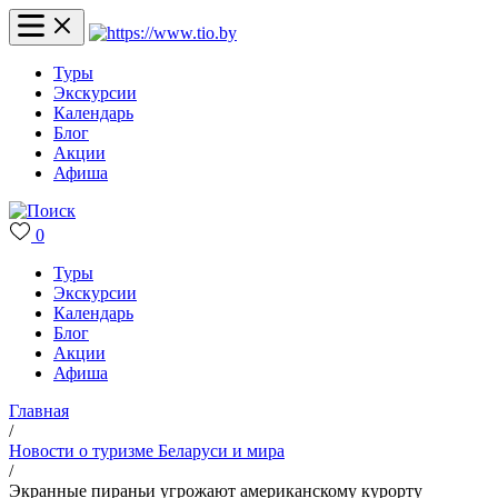
Туры
Экскурсии
Календарь
Блог
Акции
Афиша
0
Туры
Экскурсии
Календарь
Блог
Акции
Афиша
Главная
/
Новости о туризме Беларуси и мира
/
Экранные пираньи угрожают американскому курорту