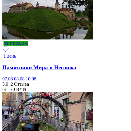
Хит продаж
1 день
Памятники Мира и Несвижа
07.08
08.08
10.08
5.0
2 Отзыва
от 170
BYN