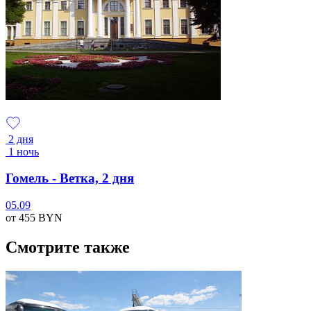
2 дня
1 ночь
Гомель - Ветка, 2 дня
05.09
от 455
BYN
Смотрите также