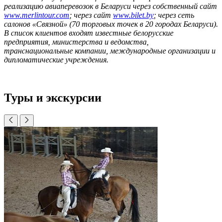
реализацию авиаперевозок в Беларуси через собственный сайт
www.merlintour.com
; через сайт
www.bilet.by
; через сеть
салонов «Связной» (70 торговых точек в 20 городах Беларуси).
В список клиентов входят известные белорусские
предприятия, министерства и ведомства,
транснациональные компании, международные организации и
дипломатические учреждения.
Туры и экскурсии