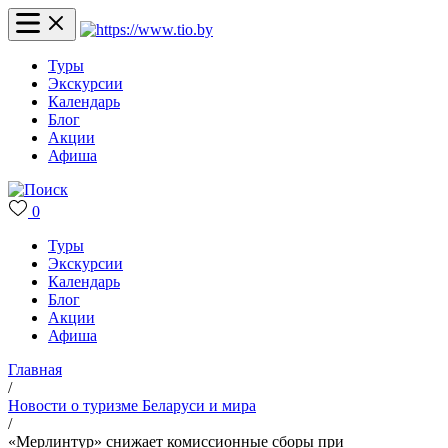
Туры
Экскурсии
Календарь
Блог
Акции
Афиша
0
Туры
Экскурсии
Календарь
Блог
Акции
Афиша
Главная
/
Новости о туризме Беларуси и мира
/
«Мерлинтур» снижает комиссионные сборы при