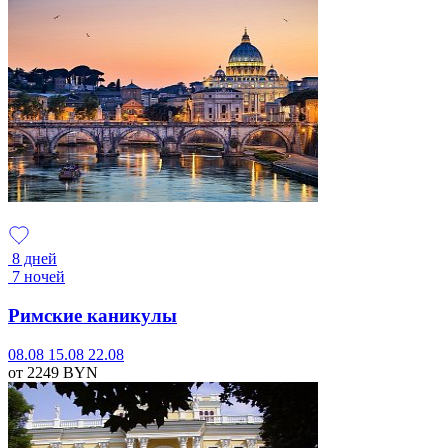
8 дней
7 ночей
Римские каникулы
08.08
15.08
22.08
от 2249
BYN