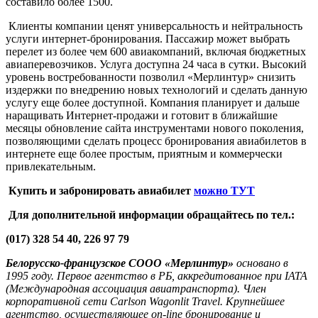
составило более 1500.
Клиенты компании ценят универсальность и нейтральность
услуги интернет-бронирования. Пассажир может выбрать
перелет из более чем 600 авиакомпаний, включая бюджетных
авиаперевозчиков. Услуга доступна 24 часа в сутки. Высокий
уровень востребованности позволил «Мерлинтур» снизить
издержки по внедрению новых технологий и сделать данную
услугу еще более доступной. Компания планирует и дальше
наращивать Интернет-продажи и готовит в ближайшие
месяцы обновление сайта инструментами нового поколения,
позволяющими сделать процесс бронирования авиабилетов в
интернете еще более простым, приятным и коммерчески
привлекательным.
Купить и забронировать авиабилет
можно ТУТ
Для дополнительной информации обращайтесь по тел.:
(017) 328 54 40, 226 97 79
Белорусско-французское СООО «Мерлинтур»
основано в
1995 году. Первое агентство в РБ, аккредитованное при
IATA
(Международная ассоциация авиатранспорта). Член
корпоративной сети Carlson Wagonlit Travel. Крупнейшее
агентство, осуществляющее
on
-
line
бронирование и