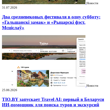
Новости
31.07.2026
Два средневековых фестиваля в одну субботу:
«Гальшанскі замак» и «Рыцарскі фэст.
Мсціслаў»
Новости
25.06.2026
TIO.BY запускает Travel AI: первый в Беларуси
ИИ-помощник для поиска туров и экскурсий