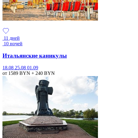
11 дней
10 ночей
Итальянские каникулы
18.08
25.08
01.09
от 1589
BYN
+ 240
BYN