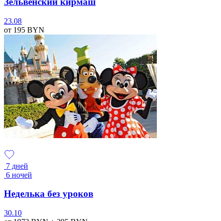
Зельвенский кирмаш
23.08
от 195
BYN
7 дней
6 ночей
Неделька без уроков
30.10