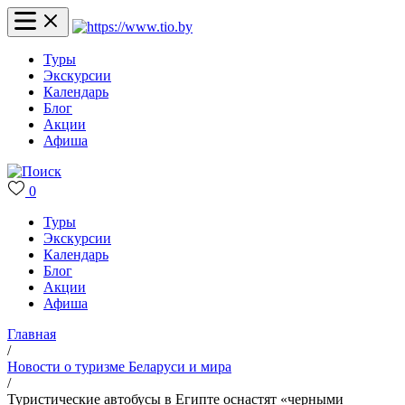
Туры
Экскурсии
Календарь
Блог
Акции
Афиша
0
Туры
Экскурсии
Календарь
Блог
Акции
Афиша
Главная
/
Новости о туризме Беларуси и мира
/
Туристические автобусы в Египте оснастят «черными