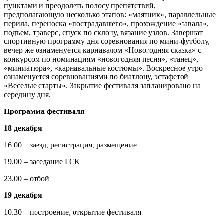
пунктами и преодолеть полосу препятствий,
предполагающую несколько этапов: «маятник», параллельные
перила, переноска «пострадавшего», прохождение «завала»,
подъем, траверс, спуск по склону, вязание узлов. Завершат
спортивную программу дня соревнования по мини-футболу,
вечер же ознаменуется карнавалом «Новогодняя сказка» с
конкурсом по номинациям «новогодняя песня», «танец»,
«миниатюра», «карнавальные костюмы». Воскресное утро
ознаменуется соревнованиями по биатлону, эстафетой
«Веселые старты». Закрытие фестиваля запланировано на
середину дня.
Программа фестиваля
18 декабря
16.00 – заезд, регистрация, размещение
19.00 – заседание ГСК
23.00 – отбой
19 декабря
10.30 – построение, открытие фестиваля