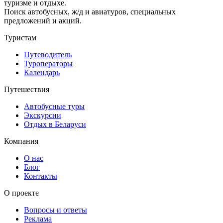
туризме и отдыхе.
Поиск автобусных, ж/д и авиатуров, специальных
предложений и акций.
Туристам
Путеводитель
Туроператоры
Календарь
Путешествия
Автобусные туры
Экскурсии
Отдых в Беларуси
Компания
О нас
Блог
Контакты
О проекте
Вопросы и ответы
Реклама