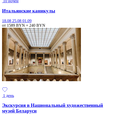
10 ночей
Итальянские каникулы
18.08
25.08
01.09
от 1589
BYN
+ 240
BYN
1 день
Экскурсия в Национальный художественный
музей Беларуси