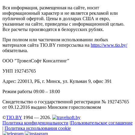
Вся информация, размещенная на сайте, носит
информационный характер и не является рекламой или
публичной офертой. Цены в долларах США и евро,
указанные на сайте, приведены с информационной целью.
Все расчеты производятся в белорусских рублях.
При полном или частичном использовании любых
материалов сайта TIO.BY гиперссылка на
https://www.tio.by/
обязательна.
ООО "ТрэвелСофт Консалтинг"
УНП 192745765
Адрес: 220013, РБ, г. Минск, ул. Кульман 9, офис 391
Режим работы 09:00 – 18:00
Свидетельство о государственной регистрации № 192745765
от 09.12.2016 выдано Минским горисполкомом
©
TIO.BY
1994 — 2026.
Политика конфиденциальности
|
Пользовательское соглашение
|
Политика использования cookie