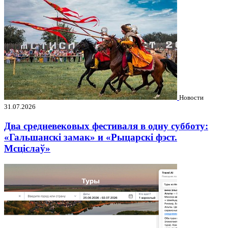
Новости
31.07.2026
Два средневековых фестиваля в одну субботу:
«Гальшанскі замак» и «Рыцарскі фэст.
Мсціслаў»