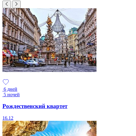
6 дней
5 ночей
Рождественский квартет
16.12