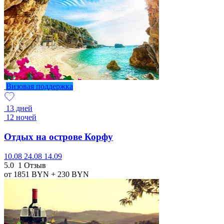
Визовая поддержка
13 дней
12 ночей
Отдых на острове Корфу
10.08
24.08
14.09
5.0
1 Отзыв
от 1851
BYN
+ 230
BYN