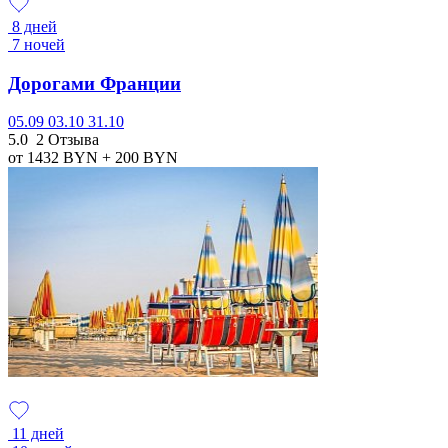
8 дней
7 ночей
Дорогами Франции
05.09
03.10
31.10
5.0
2 Отзыва
от 1432
BYN
+ 200
BYN
11 дней