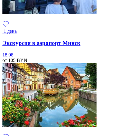
1 день
Экскурсия в аэропорт Минск
18.08
от 105
BYN