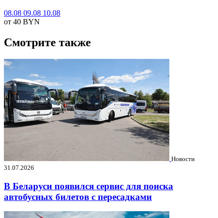
08.08
09.08
10.08
от 40
BYN
Смотрите также
Новости
31.07.2026
В Беларуси появился сервис для поиска
автобусных билетов с пересадками