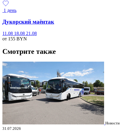
1 день
Дукорский маёнтак
11.08
18.08
21.08
от 155
BYN
Смотрите также
Новости
31.07.2026