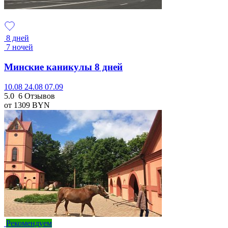
8 дней
7 ночей
Минские каникулы 8 дней
10.08
24.08
07.09
5.0
6 Отзывов
от 1309
BYN
Рекомендуем