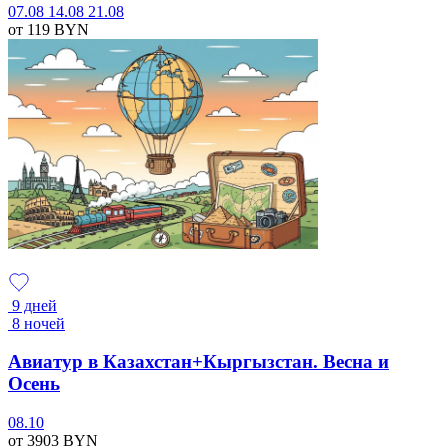
07.08
14.08
21.08
от 119
BYN
9 дней
8 ночей
Авиатур в Казахстан+Кыргызстан. Весна и
Осень
08.10
от 3903
BYN