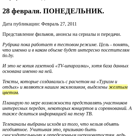
28 февраля. ПОНЕДЕЛЬНИК.
Дата публикации:
Февраль 27, 2011
Представление фильмов, анонсы на сериалы и передачи.
Рубрика пока работает в тестовом режиме. Цель - понять,
что именно и в каком объеме будет интересно посетителям
tio.by.
И это не копия газетной «TV-шпаргалки», хотя база данных
основана именно на ней.
Тексты, которые создавались с расчетом на «Туризм и
отдых» и являются нашим эксклюзивом, выделены
желтым
цветом
.
Планирую по мере возможности представлять участников
интересных передач, некоторых концертов и соревнований. А
также делиться информацией на тему ТВ.
Телеканалы выбраны исходя из того, что нельзя объять
необъятное. Учитывая это, призываю быть
снисходительными к определенным шероховатостям, ведь