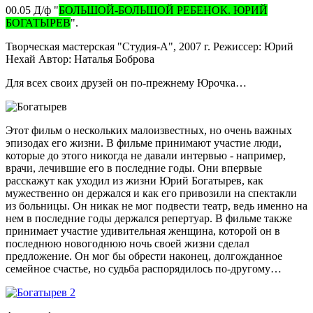
00.05 Д/ф "
БОЛЬШОЙ-БОЛЬШОЙ РЕБЕНОК. ЮРИЙ
БОГАТЫРЕВ
".
Творческая мастерская "Студия-А", 2007 г. Режиссер: Юрий
Нехай Автор: Наталья Боброва
Для всех своих друзей он по-прежнему Юрочка…
Этот фильм о нескольких малоизвестных, но очень важных
эпизодах его жизни. В фильме принимают участие люди,
которые до этого никогда не давали интервью - например,
врачи, лечившие его в последние годы. Они впервые
расскажут как уходил из жизни Юрий Богатырев, как
мужественно он держался и как его привозили на спектакли
из больницы. Он никак не мог подвести театр, ведь именно на
нем в последние годы держался репертуар. В фильме также
принимает участие удивительная женщина, которой он в
последнюю новогоднюю ночь своей жизни сделал
предложение. Он мог бы обрести наконец, долгожданное
семейное счастье, но судьба распорядилось по-другому…