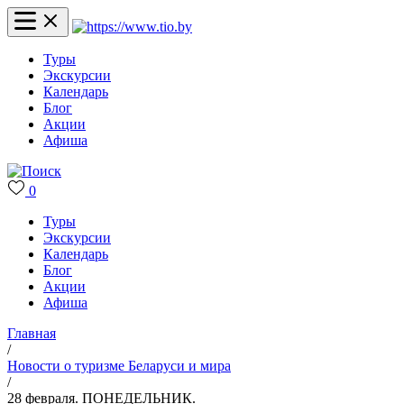
Туры
Экскурсии
Календарь
Блог
Акции
Афиша
0
Туры
Экскурсии
Календарь
Блог
Акции
Афиша
Главная
/
Новости о туризме Беларуси и мира
/
28 февраля. ПОНЕДЕЛЬНИК.