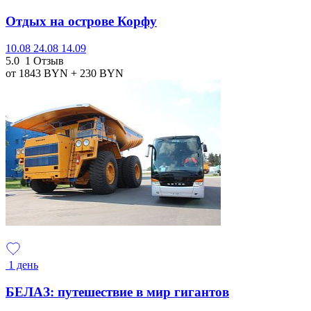
Отдых на острове Корфу
10.08
24.08
14.09
5.0
1 Отзыв
от 1843
BYN
+ 230
BYN
1 день
БЕЛАЗ: путешествие в мир гигантов