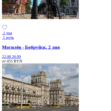
2 дня
1 ночь
Могилёв - Бобруйск, 2 дня
22.08
26.09
от 455
BYN