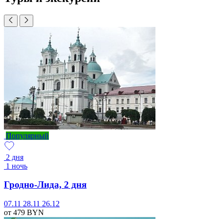
Популярный
2 дня
1 ночь
Гродно-Лида, 2 дня
07.11
28.11
26.12
от 479
BYN