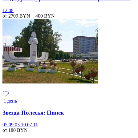
12.08
от 2709
BYN
+ 400
BYN
1 день
Звезда Полесья: Пинск
05.09
03.10
07.11
от 180
BYN