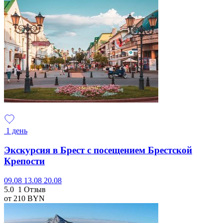
1 день
Экскурсия в Брест с посещением Брестской
Крепости
09.08
13.08
20.08
5.0
1 Отзыв
от 210
BYN