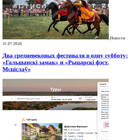
Новости
31.07.2026
Два средневековых фестиваля в одну субботу:
«Гальшанскі замак» и «Рыцарскі фэст.
Мсціслаў»