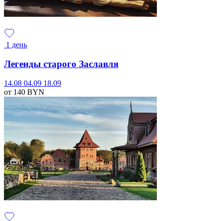
1 день
Легенды старого Заславля
14.08
04.09
18.09
от 140
BYN