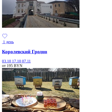
1 день
Королевский Гродно
03.10
17.10
07.11
от 195
BYN