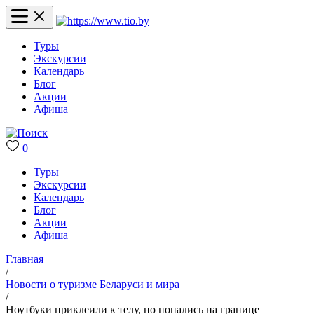
Туры
Экскурсии
Календарь
Блог
Акции
Афиша
0
Туры
Экскурсии
Календарь
Блог
Акции
Афиша
Главная
/
Новости о туризме Беларуси и мира
/
Ноутбуки приклеили к телу, но попались на границе