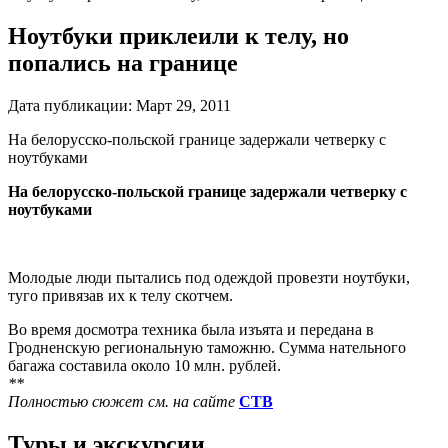
Ноутбуки приклеили к телу, но
попались на границе
Дата публикации:
Март 29, 2011
На белорусско-польской границе задержали четверку с
ноутбуками
На белорусско-польской границе задержали четверку с
ноутбуками
Молодые люди пытались под одеждой провезти ноутбуки,
туго привязав их к телу скотчем.
Во время досмотра техника была изъята и передана в
Гродненскую региональную таможню. Сумма нательного
багажа составила около 10 млн. рублей.
**
Полностью сюжет см. на сайте
СТВ
Туры и экскурсии