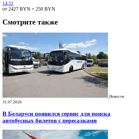
14.11
от 2427
BYN
+ 250
BYN
Смотрите также
Новости
31.07.2026
В Беларуси появился сервис для поиска
автобусных билетов с пересадками