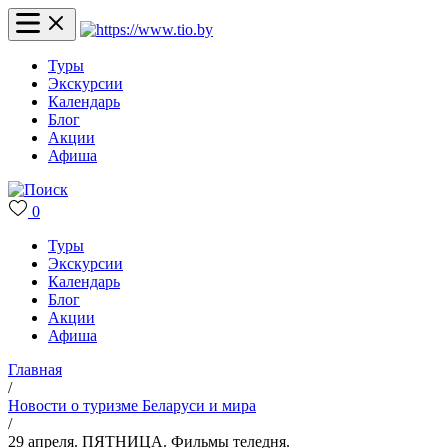
Туры
Экскурсии
Календарь
Блог
Акции
Афиша
0
Туры
Экскурсии
Календарь
Блог
Акции
Афиша
Главная
/
Новости о туризме Беларуси и мира
/
29 апреля. ПЯТНИЦА. Фильмы теледня.