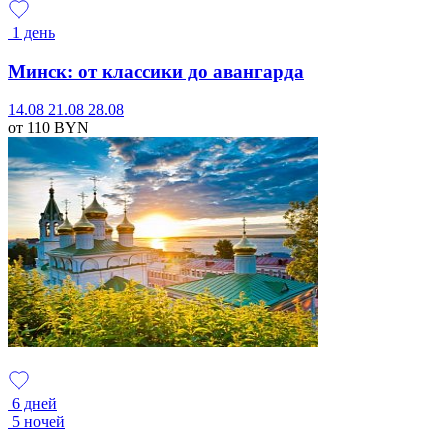
1 день
Минск: от классики до авангарда
14.08
21.08
28.08
от 110
BYN
6 дней
5 ночей