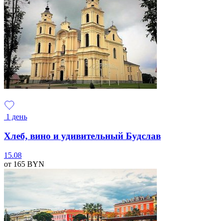
1 день
Хлеб, вино и удивительный Будслав
15.08
от 165
BYN