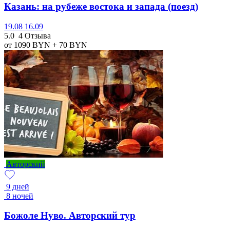
Казань: на рубеже востока и запада (поезд)
19.08
16.09
5.0
4 Отзыва
от 1090
BYN
+ 70
BYN
Авторский
9 дней
8 ночей
Божоле Нуво. Авторский тур