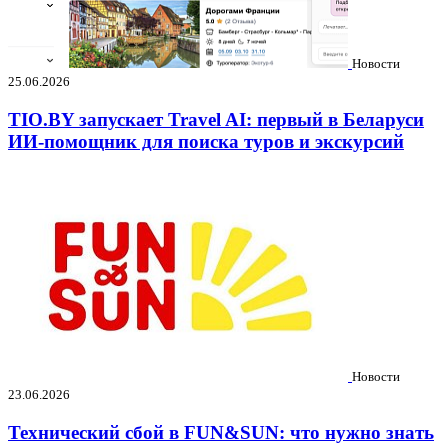
Новости
25.06.2026
TIO.BY запускает Travel AI: первый в Беларуси
ИИ-помощник для поиска туров и экскурсий
Новости
23.06.2026
Технический сбой в FUN&SUN: что нужно знать