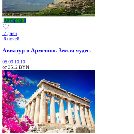
Авторский
7 дней
6 ночей
Авиатур в Армению. Земля чудес.
05.09
10.10
от 3512
BYN