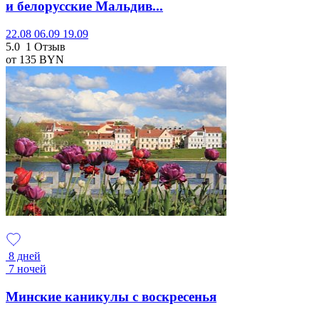
и белорусские Мальдив...
22.08
06.09
19.09
5.0
1 Отзыв
от 135
BYN
8 дней
7 ночей
Минские каникулы с воскресенья