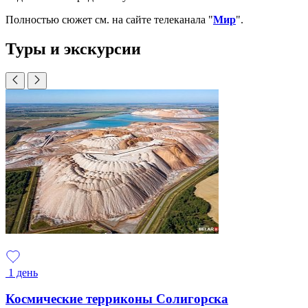
Полностью сюжет см. на сайте телеканала "
Мир
".
Туры и экскурсии
1 день
Космические терриконы Солигорска