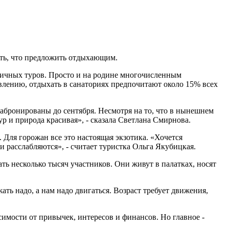
сть, что предложить отдыхающим.
аничных туров. Просто и на родине многочисленным
овлению, отдыхать в санаториях предпочитают около 15% всех
забронированы до сентября. Несмотря на то, что в нынешнем
р и природа красивая», - сказала Светлана Смирнова.
 Для горожан все это настоящая экзотика. «Хочется
 расслабляются», - считает туристка Ольга Якубицкая.
ть несколько тысяч участников. Они живут в палатках, носят
ь надо, а нам надо двигаться. Возраст требует движения,
исимости от привычек, интересов и финансов. Но главное -