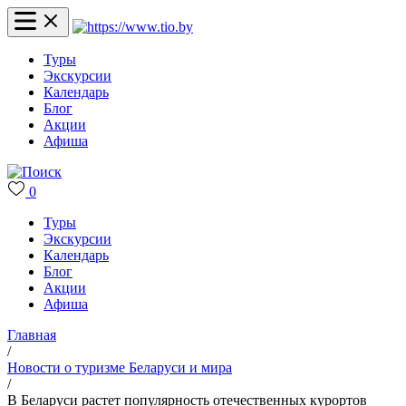
Туры
Экскурсии
Календарь
Блог
Акции
Афиша
0
Туры
Экскурсии
Календарь
Блог
Акции
Афиша
Главная
/
Новости о туризме Беларуси и мира
/
В Беларуси растет популярность отечественных курортов