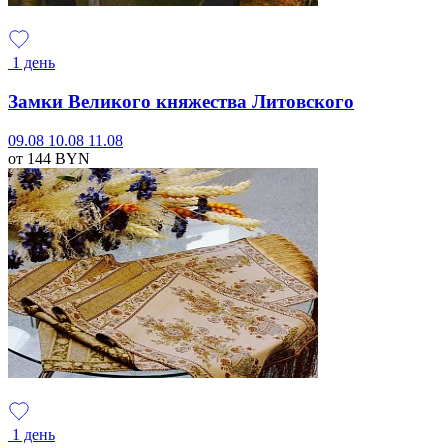
1 день
Замки Великого княжества Литовского
09.08
10.08
11.08
от 144
BYN
1 день