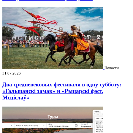
Новости
31.07.2026
Два средневековых фестиваля в одну субботу:
«Гальшанскі замак» и «Рыцарскі фэст.
Мсціслаў»