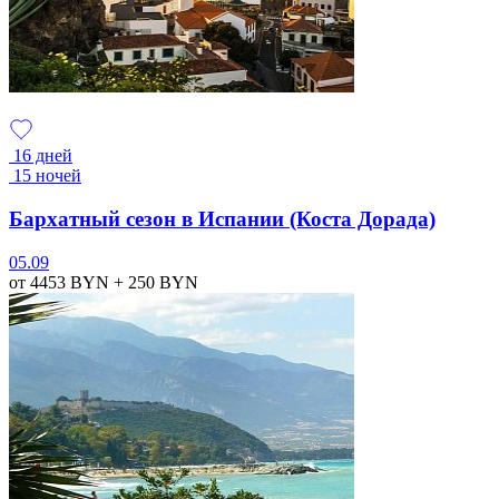
16 дней
15 ночей
Бархатный сезон в Испании (Коста Дорада)
05.09
от 4453
BYN
+ 250
BYN