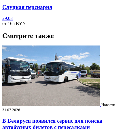
Слуцкая персиарня
29.08
от 165
BYN
Смотрите также
Новости
31.07.2026
В Беларуси появился сервис для поиска
автобусных билетов с пересадками