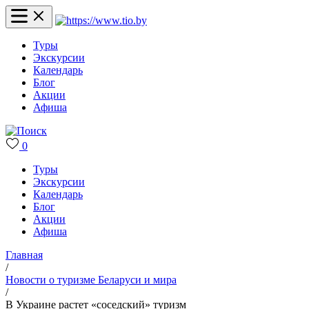
Туры
Экскурсии
Календарь
Блог
Акции
Афиша
0
Туры
Экскурсии
Календарь
Блог
Акции
Афиша
Главная
/
Новости о туризме Беларуси и мира
/
В Украине растет «соседский» туризм