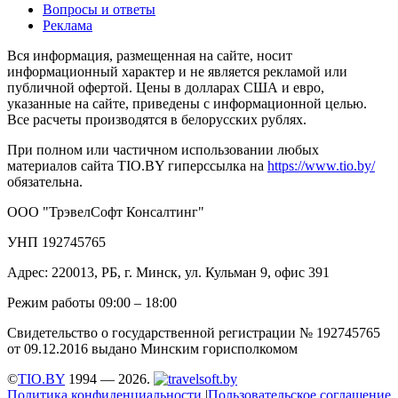
Вопросы и ответы
Реклама
Вся информация, размещенная на сайте, носит
информационный характер и не является рекламой или
публичной офертой. Цены в долларах США и евро,
указанные на сайте, приведены с информационной целью.
Все расчеты производятся в белорусских рублях.
При полном или частичном использовании любых
материалов сайта TIO.BY гиперссылка на
https://www.tio.by/
обязательна.
ООО "ТрэвелСофт Консалтинг"
УНП 192745765
Адрес: 220013, РБ, г. Минск, ул. Кульман 9, офис 391
Режим работы 09:00 – 18:00
Свидетельство о государственной регистрации № 192745765
от 09.12.2016 выдано Минским горисполкомом
©
TIO.BY
1994 — 2026.
Политика конфиденциальности
|
Пользовательское соглашение