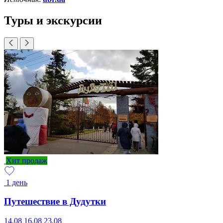
Туры и экскурсии
Хит продаж
1 день
Путешествие в Дудутки
14.08
16.08
23.08