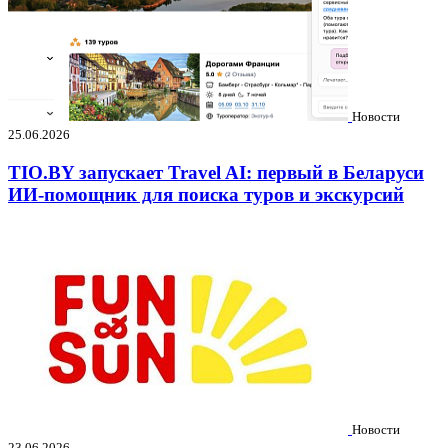
Новости
25.06.2026
TIO.BY запускает Travel AI: первый в Беларуси
ИИ-помощник для поиска туров и экскурсий
Новости
23.06.2026