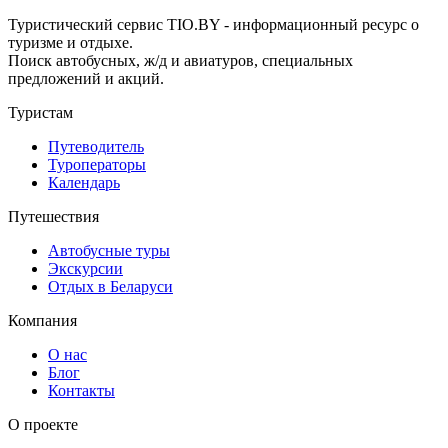
Туристический сервис TIO.BY - информационный ресурс о
туризме и отдыхе.
Поиск автобусных, ж/д и авиатуров, специальных
предложений и акций.
Туристам
Путеводитель
Туроператоры
Календарь
Путешествия
Автобусные туры
Экскурсии
Отдых в Беларуси
Компания
О нас
Блог
Контакты
О проекте