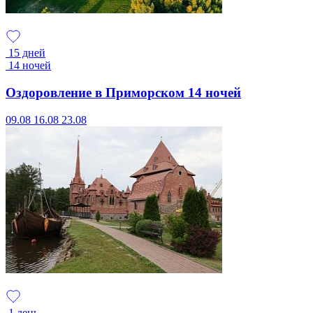
15 дней
14 ночей
Оздоровление в Приморском 14 ночей
09.08
16.08
23.08
1 день