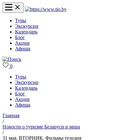
Туры
Экскурсии
Календарь
Блог
Акции
Афиша
0
Туры
Экскурсии
Календарь
Блог
Акции
Афиша
Главная
/
Новости о туризме Беларуси и мира
/
31 мая. ВТОРНИК. Фильмы теледня