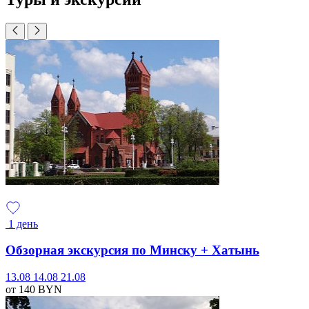
1 день
Обзорная экскурсия по Минску + Хатынь
13.08
14.08
21.08
от 140
BYN