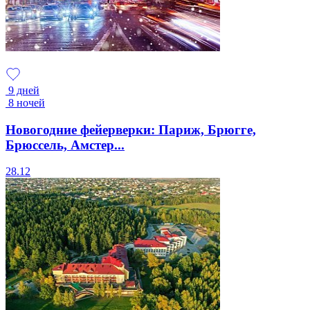
9 дней
8 ночей
Новогодние фейерверки: Париж, Брюгге,
Брюссель, Амстер...
28.12