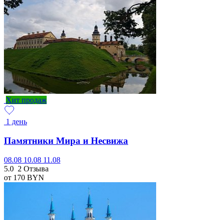
Хит продаж
1 день
Памятники Мира и Несвижа
08.08
10.08
11.08
5.0
2 Отзыва
от 170
BYN