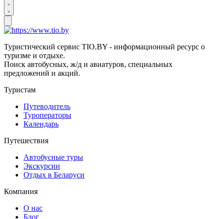
Туристический сервис TIO.BY - информационный ресурс о
туризме и отдыхе.
Поиск автобусных, ж/д и авиатуров, специальных
предложений и акций.
Туристам
Путеводитель
Туроператоры
Календарь
Путешествия
Автобусные туры
Экскурсии
Отдых в Беларуси
Компания
О нас
Блог