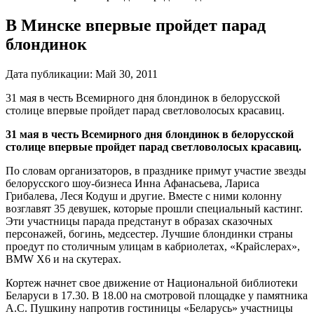
В Минске впервые пройдет парад
блондинок
Дата публикации:
Май 30, 2011
31 мая в честь Всемирного дня блондинок в белорусской
столице впервые пройдет парад светловолосых красавиц.
31 мая в честь Всемирного дня блондинок в белорусской
столице впервые пройдет парад светловолосых красавиц.
По словам организаторов, в празднике примут участие звезды
белорусского шоу-бизнеса Инна Афанасьева, Лариса
Грибалева, Леся Кодуш и другие. Вместе с ними колонну
возглавят 35 девушек, которые прошли специальный кастинг.
Эти участницы парада предстанут в образах сказочных
персонажей, богинь, медсестер. Лучшие блондинки страны
проедут по столичным улицам в кабриолетах, «Крайслерах»,
BMW X6 и на скутерах.
Кортеж начнет свое движение от Национальной библиотеки
Беларуси в 17.30. В 18.00 на смотровой площадке у памятника
А.С. Пушкину напротив гостиницы «Беларусь» участницы