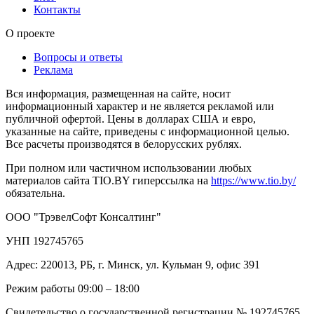
Контакты
О проекте
Вопросы и ответы
Реклама
Вся информация, размещенная на сайте, носит
информационный характер и не является рекламой или
публичной офертой. Цены в долларах США и евро,
указанные на сайте, приведены с информационной целью.
Все расчеты производятся в белорусских рублях.
При полном или частичном использовании любых
материалов сайта TIO.BY гиперссылка на
https://www.tio.by/
обязательна.
ООО "ТрэвелСофт Консалтинг"
УНП 192745765
Адрес: 220013, РБ, г. Минск, ул. Кульман 9, офис 391
Режим работы 09:00 – 18:00
Свидетельство о государственной регистрации № 192745765