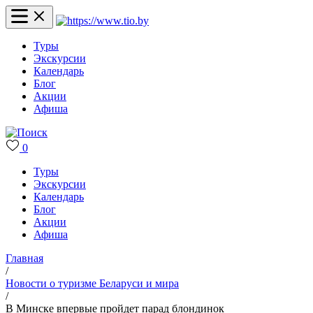
Туры
Экскурсии
Календарь
Блог
Акции
Афиша
0
Туры
Экскурсии
Календарь
Блог
Акции
Афиша
Главная
/
Новости о туризме Беларуси и мира
/
В Минске впервые пройдет парад блондинок