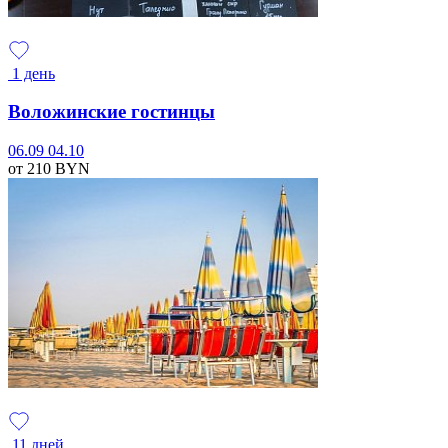
1 день
Воложинские гостинцы
06.09
04.10
от 210
BYN
11 дней