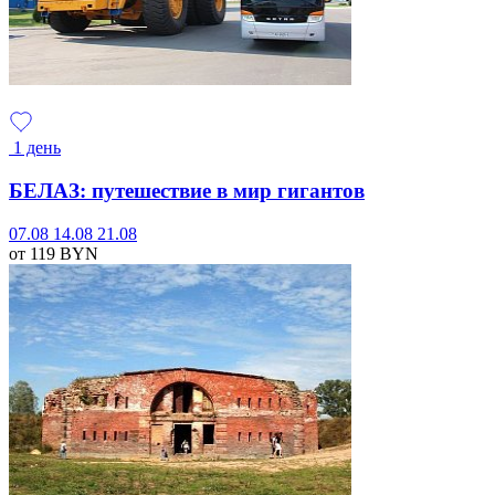
1 день
БЕЛАЗ: путешествие в мир гигантов
07.08
14.08
21.08
от 119
BYN